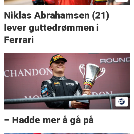
Niklas Abrahamsen (21)
lever guttedrømmen i
Ferrari
– Hadde mer å gå på