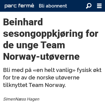
Bli abonnent
Beinhard
sesongoppkjøring for
de unge Team
Norway-utøverne
Bli med på «en helt vanlig» fysisk økt
for tre av de norske utøverne
tilknyttet Team Norway.
Simen
Næss Hagen