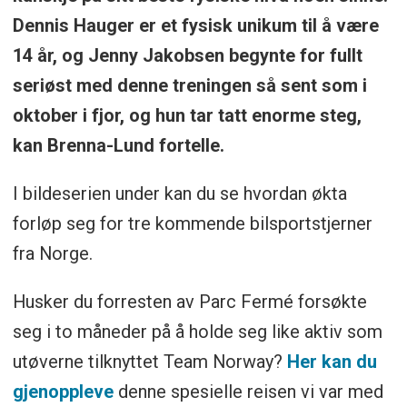
Dennis Hauger er et fysisk unikum til å være
14 år, og Jenny Jakobsen begynte for fullt
seriøst med denne treningen så sent som i
oktober i fjor, og hun tar tatt enorme steg,
kan Brenna-Lund fortelle.
I bildeserien under kan du se hvordan økta
forløp seg for tre kommende bilsportstjerner
fra Norge.
Husker du forresten av Parc Fermé forsøkte
seg i to måneder på å holde seg like aktiv som
utøverne tilknyttet Team Norway?
Her kan du
gjenoppleve
denne spesielle reisen vi var med