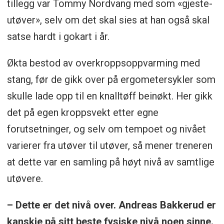
tillegg var Tommy Nordvang med som «gjeste-
utøver», selv om det skal sies at han også skal
satse hardt i gokart i år.
Økta bestod av overkroppsoppvarming med
stang, før de gikk over på ergometersykler som
skulle lade opp til en knalltøff beinøkt. Her gikk
det på egen kroppsvekt etter egne
forutsetninger, og selv om tempoet og nivået
varierer fra utøver til utøver, så mener treneren
at dette var en samling på høyt nivå av samtlige
utøvere.
– Dette er det nivå over. Andreas Bakkerud er
kanskje på sitt beste fysiske nivå noen sinne.