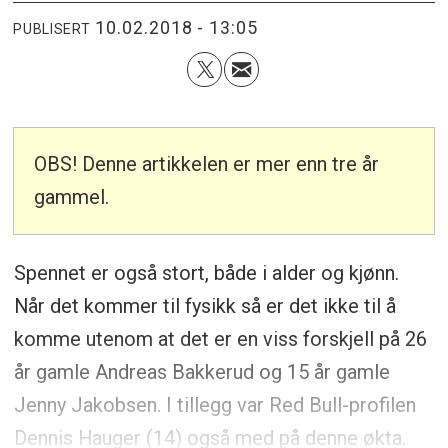
10.02.2018 - 13:05
PUBLISERT
OBS! Denne artikkelen er mer enn tre år
gammel.
Spennet er også stort, både i alder og kjønn.
Når det kommer til fysikk så er det ikke til å
komme utenom at det er en viss forskjell på 26
år gamle Andreas Bakkerud og 15 år gamle
Jenny Jakobsen. I tillegg var Red Bull-profilen
Dennis Hauger (14) også med på denne økta.