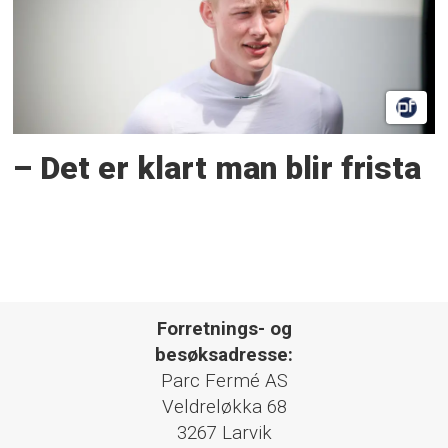
– Det er klart man blir frista
Forretnings- og
besøksadresse:
Parc Fermé AS
Veldreløkka 68
3267 Larvik