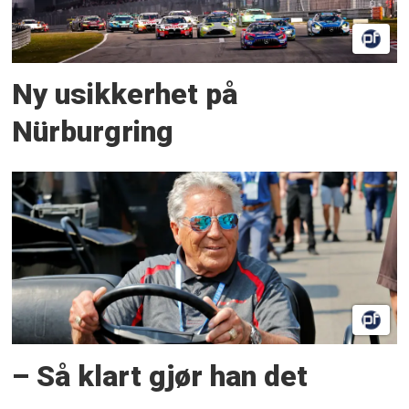
Ny usikkerhet på
Nürburgring
– Så klart gjør han det