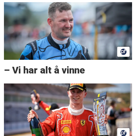
– Vi har alt å vinne