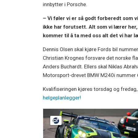
innbytter i Porsche.
– Vi føler vi er så godt forberedt som 
ikke har forutsett. Alt som vi lærer he
kommer til å ta med oss alt det vi har l
Dennis Olsen skal kjøre Fords bil numme
Christian Krognes forsvare det norske flag
Anders Buchardt. Ellers skal Niklas Ab
Motorsport-drevet BMW M240i nummer 
Kvalifiseringen kjøres torsdag og fredag, 
helgeplanlegger!