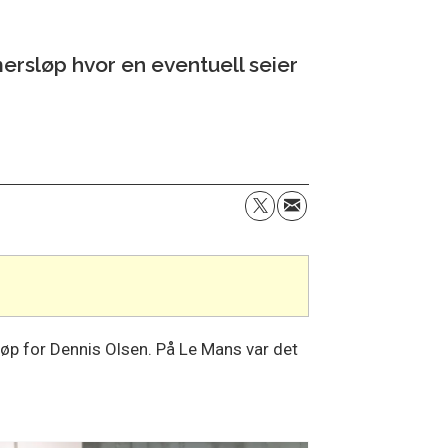
ersløp hvor en eventuell seier
sløp for Dennis Olsen. På Le Mans var det