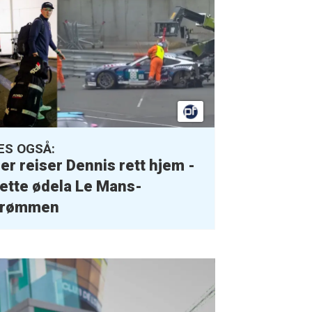
ES OGSÅ:
er reiser Dennis rett hjem -
ette ødela Le Mans-
rømmen