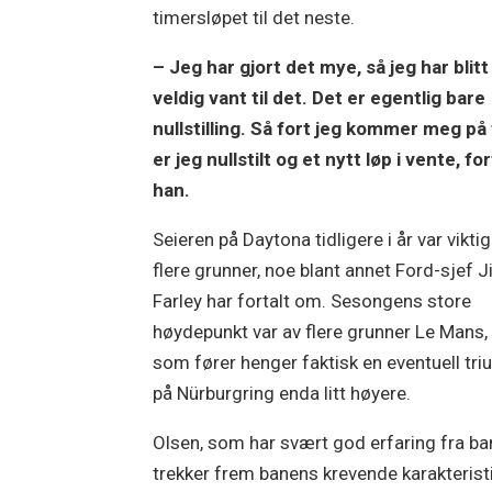
timersløpet til det neste.
– Jeg har gjort det mye, så jeg har blitt
veldig vant til det. Det er egentlig bare
nullstilling. Så fort jeg kommer meg på 
er jeg nullstilt og et nytt løp i vente, for
han.
Seieren på Daytona tidligere i år var viktig
flere grunner, noe blant annet Ford-sjef 
Farley har fortalt om. Sesongens store
høydepunkt var av flere grunner Le Mans
som fører henger faktisk en eventuell tri
på Nürburgring enda litt høyere.
Olsen, som har svært god erfaring fra ba
trekker frem banens krevende karakterist