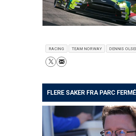
RACING
TEAM NORWAY
DENNIS OLSE
FLERE SAKER FRA PARC FERMÉ