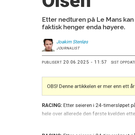
Olsen
Etter nedturen på Le Mans kan 
faktisk henger enda høyere.
Joakim
Stenløs
JOURNALIST
20.06.2025 - 11:57
PUBLISERT
SIST OPPDA
OBS! Denne artikkelen er mer enn ett 
RACING:
Etter seieren i 24-timersløpet 
hele over allerede den første kvelden ette