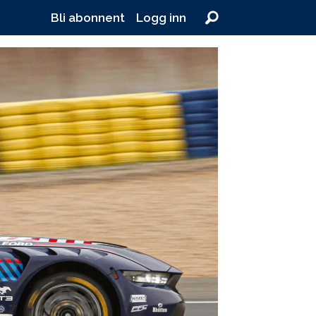
Bli abonnent
Logg inn