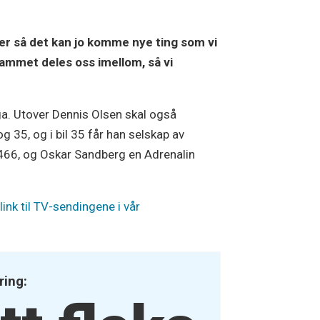
der så det kan jo komme nye ting som vi
grammet deles oss imellom, så vi
a. Utover Dennis Olsen skal også
g 35, og i bil 35 får han selskap av
466, og Oskar Sandberg en Adrenalin
ink til TV-sendingene i vår
ring: