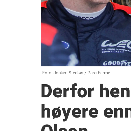
Foto: Joakim Stenløs / Parc Fermé
Derfor hen
høyere enn