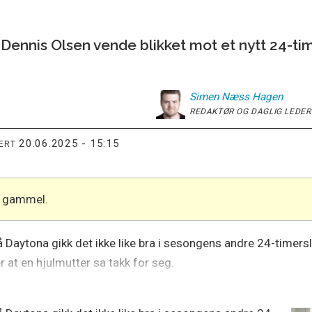
Dennis Olsen vende blikket mot et nytt 24-tim
Simen
Næss Hagen
REDAKTØR OG DAGLIG LEDER
20.06.2025 - 15:15
TERT
år gammel.
på Daytona gikk det ikke like bra i sesongens andre 24-timer
r at en hjulmutter sa takk for seg.