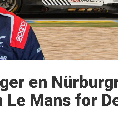
ger en Nürburg
 Le Mans for D