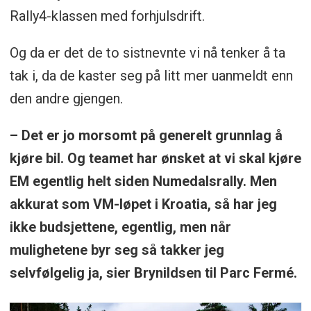
Rally4-klassen med forhjulsdrift.
Og da er det de to sistnevnte vi nå tenker å ta
tak i, da de kaster seg på litt mer uanmeldt enn
den andre gjengen.
– Det er jo morsomt på generelt grunnlag å
kjøre bil. Og teamet har ønsket at vi skal kjøre
EM egentlig helt siden Numedalsrally. Men
akkurat som VM-løpet i Kroatia, så har jeg
ikke budsjettene, egentlig, men når
mulighetene byr seg så takker jeg
selvfølgelig ja, sier Brynildsen til Parc Fermé.