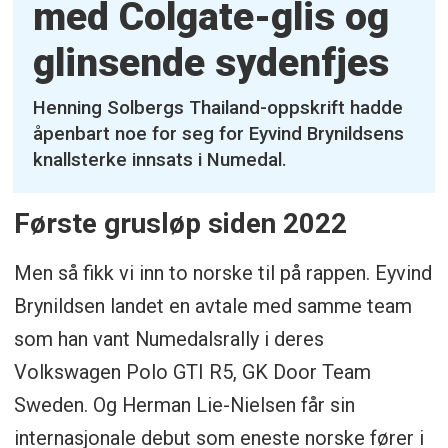
med Colgate-glis og
glinsende sydenfjes
Henning Solbergs Thailand-oppskrift hadde
åpenbart noe for seg for Eyvind Brynildsens
knallsterke innsats i Numedal.
Første grusløp siden 2022
Men så fikk vi inn to norske til på rappen. Eyvind
Brynildsen landet en avtale med samme team
som han vant Numedalsrally i deres
Volkswagen Polo GTI R5, GK Door Team
Sweden. Og Herman Lie-Nielsen får sin
internasjonale debut som eneste norske fører i