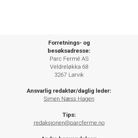
Forretnings- og
besøksadresse:
Parc Fermé AS
Veldreløkka 68
3267 Larvik
Ansvarlig redaktør/daglig leder:
Simen Næss Hagen
Tips:
redaksjonen@parcferme.no