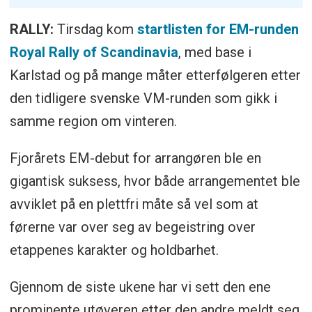
RALLY:
Tirsdag kom
startlisten for EM-runden
Royal Rally of Scandinavia
, med base i
Karlstad og på mange måter etterfølgeren etter
den tidligere svenske VM-runden som gikk i
samme region om vinteren.
Fjorårets EM-debut for arrangøren ble en
gigantisk suksess, hvor både arrangementet ble
avviklet på en plettfri måte så vel som at
førerne var over seg av begeistring over
etappenes karakter og holdbarhet.
Gjennom de siste ukene har vi sett den ene
prominente utøveren etter den andre meldt seg