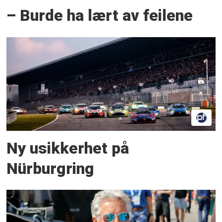
– Burde ha lært av feilene
Ny usikkerhet på
Nürburgring