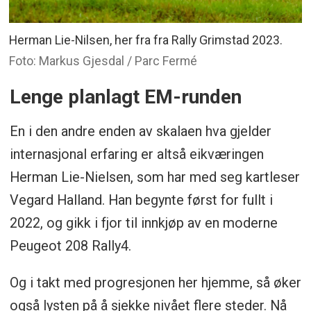
Herman Lie-Nilsen, her fra fra Rally Grimstad 2023.
Foto: Markus Gjesdal / Parc Fermé
Lenge planlagt EM-runden
En i den andre enden av skalaen hva gjelder
internasjonal erfaring er altså eikværingen
Herman Lie-Nielsen, som har med seg kartleser
Vegard Halland. Han begynte først for fullt i
2022, og gikk i fjor til innkjøp av en moderne
Peugeot 208 Rally4.
Og i takt med progresjonen her hjemme, så øker
også lysten på å sjekke nivået flere steder. Nå