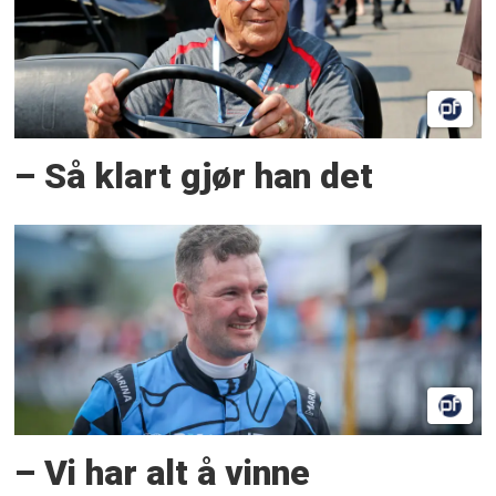
– Så klart gjør han det
– Vi har alt å vinne