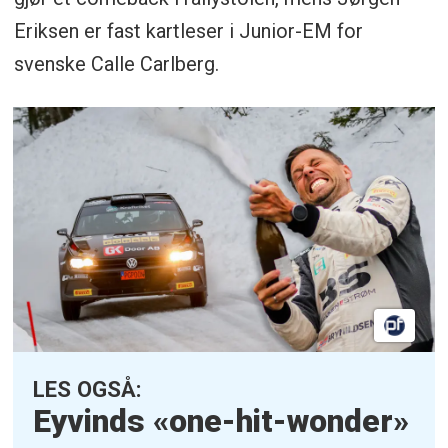
Eriksen er fast kartleser i Junior-EM for
svenske Calle Carlberg.
LES OGSÅ:
Eyvinds «one-hit-wonder»