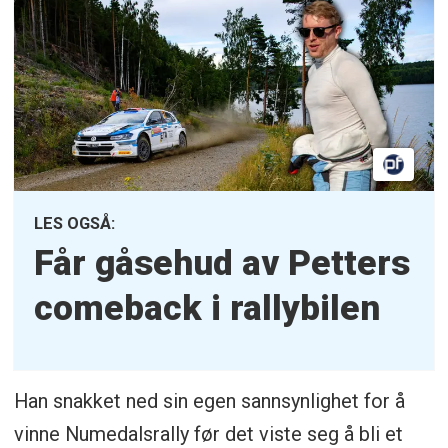
LES OGSÅ:
Får gåsehud av Petters
comeback i rallybilen
Han snakket ned sin egen sannsynlighet for å
vinne Numedalsrally før det viste seg å bli et