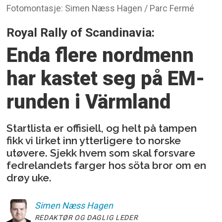
Fotomontasje: Simen Næss Hagen / Parc Fermé
Royal Rally of Scandinavia:
Enda flere nordmenn
har kastet seg på EM-
runden i Värmland
Startlista er offisiell, og helt på tampen
fikk vi lirket inn ytterligere to norske
utøvere. Sjekk hvem som skal forsvare
fedrelandets farger hos söta bror om en
drøy uke.
Simen
Næss Hagen
REDAKTØR OG DAGLIG LEDER