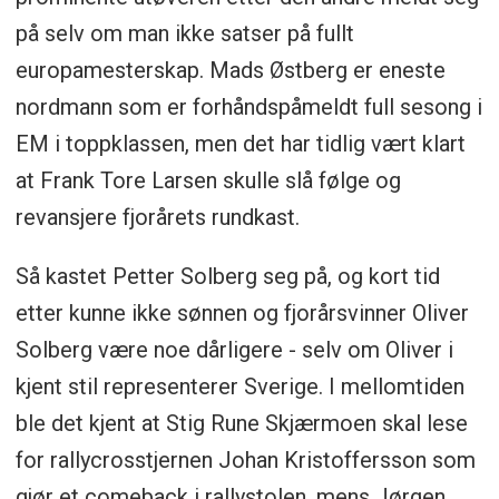
på selv om man ikke satser på fullt
europamesterskap. Mads Østberg er eneste
nordmann som er forhåndspåmeldt full sesong i
EM i toppklassen, men det har tidlig vært klart
at Frank Tore Larsen skulle slå følge og
revansjere fjorårets rundkast.
Så kastet Petter Solberg seg på, og kort tid
etter kunne ikke sønnen og fjorårsvinner Oliver
Solberg være noe dårligere - selv om Oliver i
kjent stil representerer Sverige. I mellomtiden
ble det kjent at Stig Rune Skjærmoen skal lese
for rallycrosstjernen Johan Kristoffersson som
gjør et comeback i rallystolen, mens Jørgen