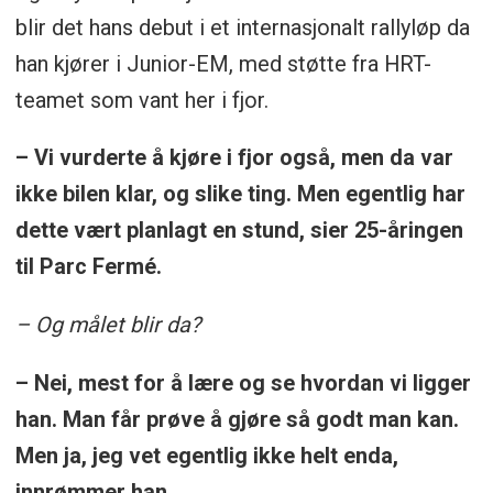
blir det hans debut i et internasjonalt rallyløp da
han kjører i Junior-EM, med støtte fra HRT-
teamet som vant her i fjor.
– Vi vurderte å kjøre i fjor også, men da var
ikke bilen klar, og slike ting. Men egentlig har
dette vært planlagt en stund, sier 25-åringen
til Parc Fermé.
– Og målet blir da?
– Nei, mest for å lære og se hvordan vi ligger
han. Man får prøve å gjøre så godt man kan.
Men ja, jeg vet egentlig ikke helt enda,
innrømmer han.