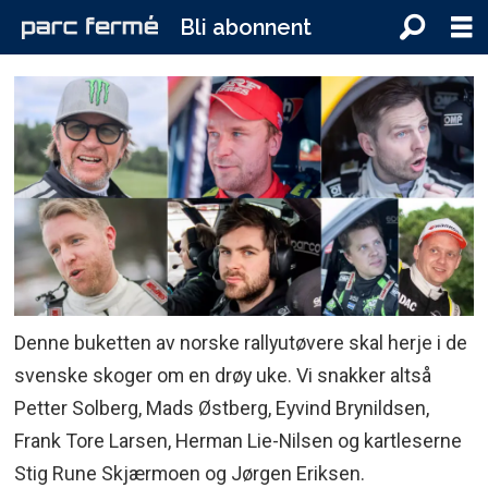
Bli abonnent
Denne buketten av norske rallyutøvere skal herje i de
svenske skoger om en drøy uke. Vi snakker altså
Petter Solberg, Mads Østberg, Eyvind Brynildsen,
Frank Tore Larsen, Herman Lie-Nilsen og kartleserne
Stig Rune Skjærmoen og Jørgen Eriksen.