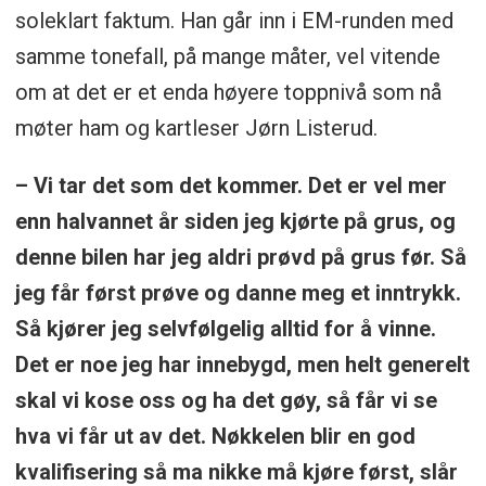
soleklart faktum. Han går inn i EM-runden med
samme tonefall, på mange måter, vel vitende
om at det er et enda høyere toppnivå som nå
møter ham og kartleser Jørn Listerud.
– Vi tar det som det kommer. Det er vel mer
enn halvannet år siden jeg kjørte på grus, og
denne bilen har jeg aldri prøvd på grus før. Så
jeg får først prøve og danne meg et inntrykk.
Så kjører jeg selvfølgelig alltid for å vinne.
Det er noe jeg har innebygd, men helt generelt
skal vi kose oss og ha det gøy, så får vi se
hva vi får ut av det. Nøkkelen blir en god
kvalifisering så ma nikke må kjøre først, slår