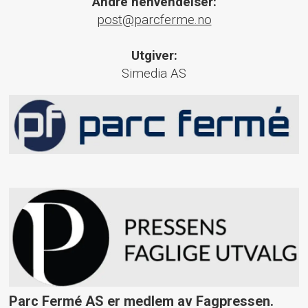
Andre henvendelser:
post@parcferme.no
Utgiver:
Simedia AS
Parc Fermé AS er medlem av Fagpressen.