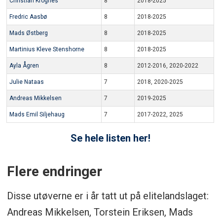
Christian Krognes
8
2018-2025
Fredric Aasbø
8
2018-2025
Mads Østberg
8
2018-2025
Martinius Kleve Stenshorne
8
2018-2025
Ayla Ågren
8
2012-2016, 2020-2022
Julie Nataas
7
2018, 2020-2025
Andreas Mikkelsen
7
2019-2025
Mads Emil Siljehaug
7
2017-2022, 2025
Se hele listen her!
Flere endringer
Disse utøverne er i år tatt ut på elitelandslaget:
Andreas Mikkelsen, Torstein Eriksen, Mads