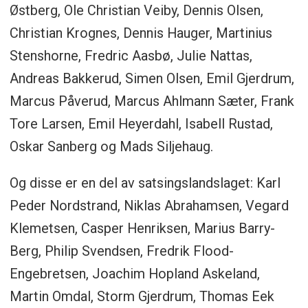
Østberg, Ole Christian Veiby, Dennis Olsen,
Christian Krognes, Dennis Hauger, Martinius
Stenshorne, Fredric Aasbø, Julie Nattas,
Andreas Bakkerud, Simen Olsen, Emil Gjerdrum,
Marcus Påverud, Marcus Ahlmann Sæter, Frank
Tore Larsen, Emil Heyerdahl, Isabell Rustad,
Oskar Sanberg og Mads Siljehaug.
Og disse er en del av satsingslandslaget: Karl
Peder Nordstrand, Niklas Abrahamsen, Vegard
Klemetsen, Casper Henriksen, Marius Barry-
Berg, Philip Svendsen, Fredrik Flood-
Engebretsen, Joachim Hopland Askeland,
Martin Omdal, Storm Gjerdrum, Thomas Eek