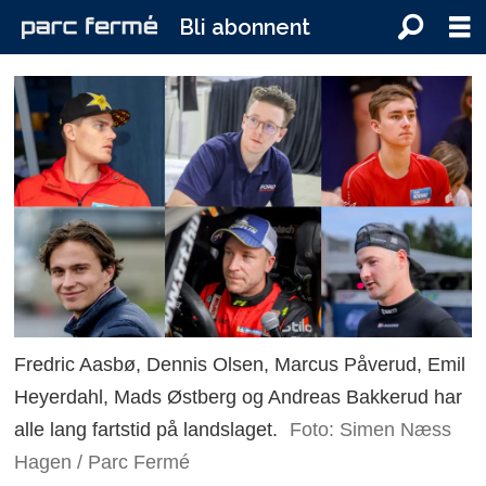
Bli abonnent
Fredric Aasbø, Dennis Olsen, Marcus Påverud, Emil
Heyerdahl, Mads Østberg og Andreas Bakkerud har
alle lang fartstid på landslaget.
Foto: Simen Næss
Hagen / Parc Fermé