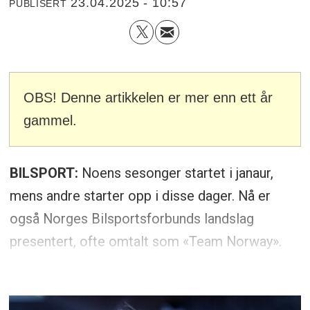
23.04.2025 - 10:57
PUBLISERT
OBS! Denne artikkelen er mer enn ett år
gammel.
BILSPORT:
Noens sesonger startet i janaur,
mens andre starter opp i disse dager. Nå er
også Norges Bilsportsforbunds landslag
presentert, ofte omtalt som «Team Norway».