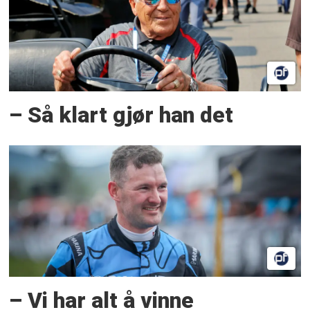
– Så klart gjør han det
– Vi har alt å vinne