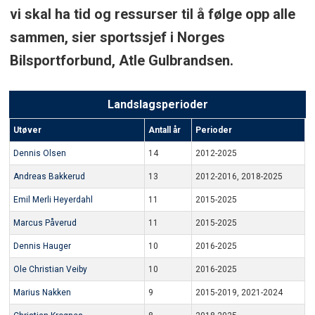
vi skal ha tid og ressurser til å følge opp alle
sammen, sier sportssjef i Norges
Bilsportforbund, Atle Gulbrandsen.
Landslagsperioder
Utøver
Antall år
Perioder
Dennis Olsen
14
2012-2025
Andreas Bakkerud
13
2012-2016, 2018-2025
Emil Merli Heyerdahl
11
2015-2025
Marcus Påverud
11
2015-2025
Dennis Hauger
10
2016-2025
Ole Christian Veiby
10
2016-2025
Marius Nakken
9
2015-2019, 2021-2024