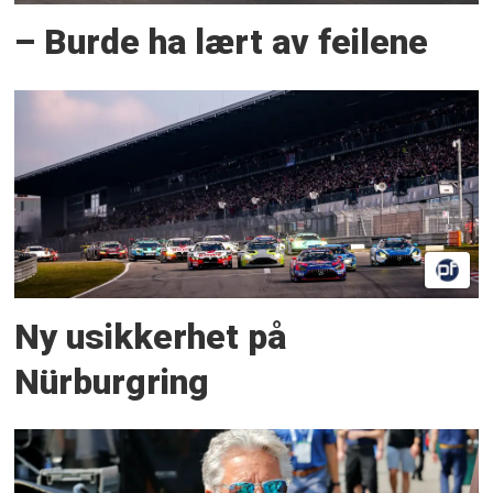
– Burde ha lært av feilene
Ny usikkerhet på
Nürburgring