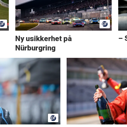
Ny usikkerhet på
– 
Nürburgring