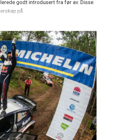
lerede godt introdusert fra før av. Disse
terskap på.