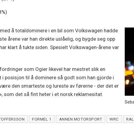
8%)
med å totaldominere i en bil som Volkswagen hadde
ste årene var han direkte uslåelig, og bygde seg opp
 har klart å tukte siden. Spesielt Volkswagen-årene var
fordringer som Ogier likevel har mestret slik en
 i posisjon til å dominere så godt som han gjorde i
 være den smarteste og lureste av førerne - der det er
som det så fint heter i et norsk reklamesitat.
Seba
TOFFERSSON
FORMEL 1
ANNEN MOTORSPORT
WRC
RAL