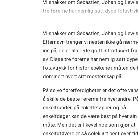
Vi snakker om Sebastien, Johan og Lewis. 
tre førerne har nemlig satt dype fotavtry
Vi snakker om Sebastien, Johan og Lewis
Etternavn trenger vi nesten ikke gå nærm
inn på, de er allerede godt introdusert fra
av. Disse tre førerne har nemlig satt dype
fotavtrykk for historiebøkene i måten de 
dominert hvert sitt mesterskap på.
På selve førerferdigheter er det ofte van
å skille de beste førerne fra hverandre. P
enkeltrunder, på enkeltetapper og på
enkeltdager kan de være best på hver sin
måte. Men det er likevel noe som gjør at
enkeltutøvere er så soleklart best over tid