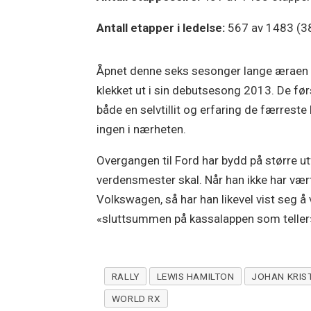
Antall etapper i ledelse:
567 av 1483 (3
Åpnet denne seks sesonger lange æraen 
klekket ut i sin debutsesong 2013. De før
både en selvtillit og erfaring de færreste
ingen i nærheten.
Overgangen til Ford har bydd på større ut
verdensmester skal. Når han ikke har vært
Volkswagen, så har han likevel vist seg å
«sluttsummen på kassalappen som teller», 
RALLY
LEWIS HAMILTON
JOHAN KRIS
WORLD RX