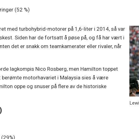
ringer (52 %)
et med turbohybrid-motorer på 1,6-liter i 2014, så var
st. Siden har de fortsatt å pøse på, og få har vært i
nten det er snakk om teamkamerater eller rivaler, når
gjorde lagkompis Nico Rosberg, men Hamilton toppet
 det berømte motorhavariet i Malaysia sies å være
lton oppe og snuser på flere av de historiske
Lewi
)
 (29%)