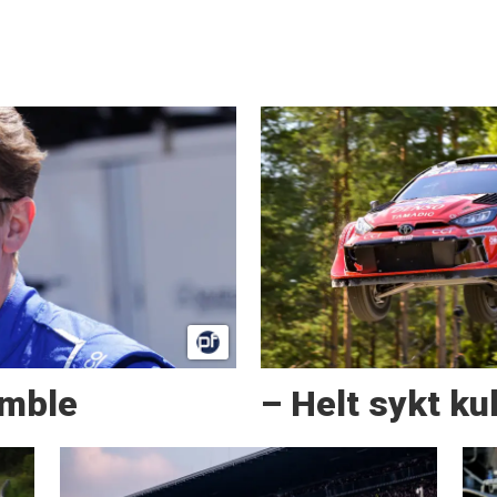
amble
– Helt sykt kul