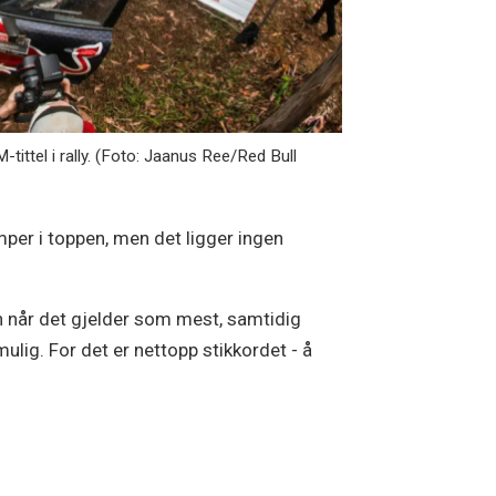
-tittel i rally. (Foto: Jaanus Ree/Red Bull
per i toppen, men det ligger ingen
n når det gjelder som mest, samtidig
ulig. For det er nettopp stikkordet - å