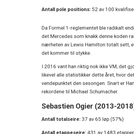
Antall pole positions:
52 av 100 kvalifise
Da Formel 1-reglementet ble radikalt endr
det Mercedes som knakk denne koden raske
nærheten av Lewis Hamilton totalt sett, e
det kommer til stykke.
I 2016 vant han riktig nok ikke VM, det 
likevel alle statistikker dette året, hvor
vendepunktet den sesongen. Snart er Hami
rekordene til Michael Schumacher.
Sebastien Ogier (2013-2018
Antall totalseire:
37 av 65 løp (57%)
Antall etappeseire:
431 av 1483 etapper