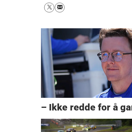
– Ikke redde for å g