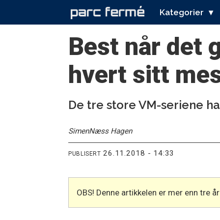
Kategorier
Best når det g
hvert sitt me
De tre store VM-seriene har
Simen
Næss Hagen
26.11.2018 - 14:33
PUBLISERT
OBS! Denne artikkelen er mer enn tre 