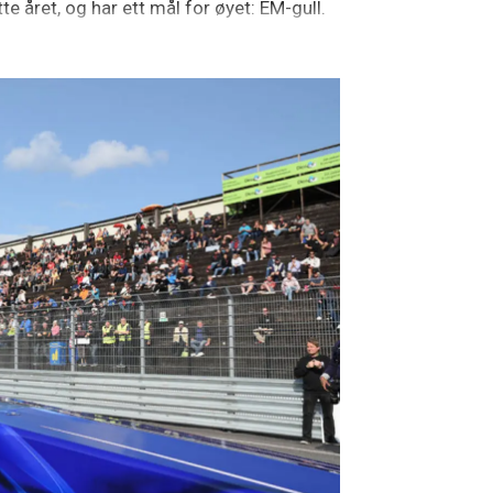
e året, og har ett mål for øyet: EM-gull.