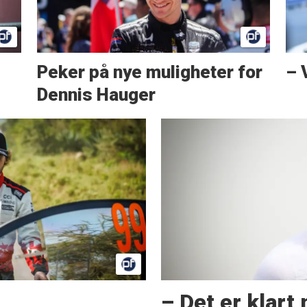
Peker på nye muligheter for
– 
Dennis Hauger
– Det er klart 