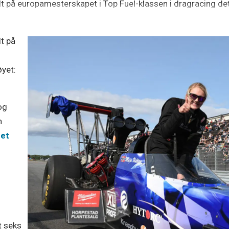
lt på europamesterskapet i Top Fuel-klassen i dragracing dett
lt på
øyet:
 og
n
et
t seks