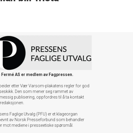
 Fermé AS er medlem av Fagpressen.
beider etter Vær Varsom-plakatens regler for god
seskikk. Den som mener seg rammet av
messig publisering, oppfordres til å ta kontakt
redaksjonen.
sens Faglige Utvalg (PFU) er et klageorgan
evnt av Norsk Presseforbund som behandler
er mot mediene i presseetiske spørsmål.