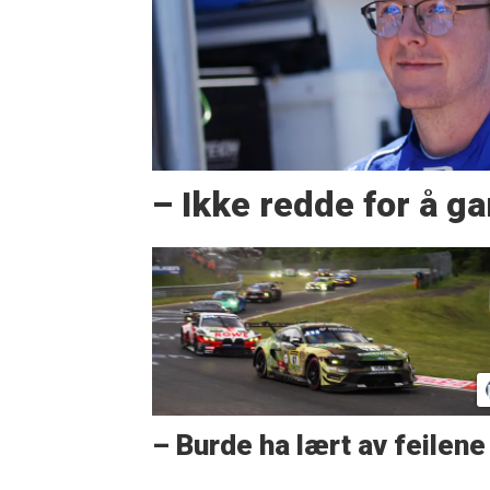
– Ikke redde for å g
– Burde ha lært av feilene