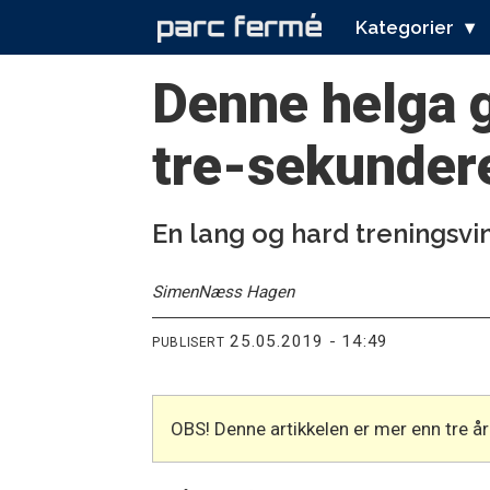
Kategorier
Denne helga g
tre-sekunder
En lang og hard treningsvin
Simen
Næss Hagen
25.05.2019 - 14:49
PUBLISERT
OBS! Denne artikkelen er mer enn tre 