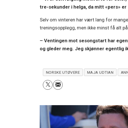
tre-sekunder i helga, da mitt «pers» er 
Selv om vinteren har vært lang for mange 
treningsopplegg, men ikke minst få alt p
– Ventingen mot sesongstart har egentl
og gleder meg. Jeg skjønner egentlig i
NORSKE UTØVERE
MAJA UDTIAN
AN