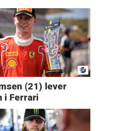
msen (21) lever
i Ferrari