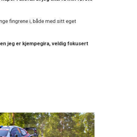
nge fingrene i, både med sitt eget
en jeg er kjempegira, veldig fokusert