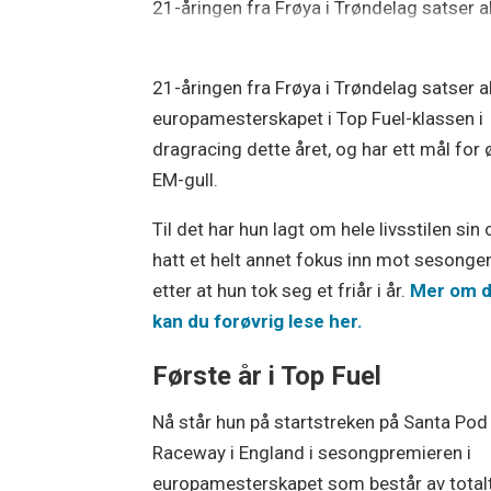
21-åringen fra Frøya i Trøndelag satser a
21-åringen fra Frøya i Trøndelag satser a
europamesterskapet i Top Fuel-klassen i
dragracing dette året, og har ett mål for 
EM-gull.
Til det har hun lagt om hele livsstilen sin
hatt et helt annet fokus inn mot sesonge
etter at hun tok seg et friår i år.
Mer om d
kan du forøvrig lese her.
Første år i Top Fuel
Nå står hun på startstreken på Santa Pod
Raceway i England i sesongpremieren i
europamesterskapet som består av total