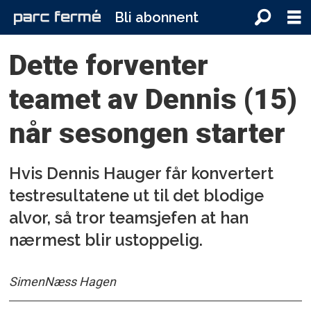
Bli abonnent
Dette forventer
teamet av Dennis (15)
når sesongen starter
Hvis Dennis Hauger får konvertert
testresultatene ut til det blodige
alvor, så tror teamsjefen at han
nærmest blir ustoppelig.
Simen
Næss Hagen