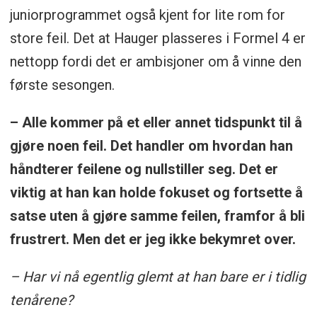
juniorprogrammet også kjent for lite rom for
store feil. Det at Hauger plasseres i Formel 4 er
nettopp fordi det er ambisjoner om å vinne den
første sesongen.
– Alle kommer på et eller annet tidspunkt til å
gjøre noen feil. Det handler om hvordan han
håndterer feilene og nullstiller seg. Det er
viktig at han kan holde fokuset og fortsette å
satse uten å gjøre samme feilen, framfor å bli
frustrert. Men det er jeg ikke bekymret over.
– Har vi nå egentlig glemt at han bare er i tidlig
tenårene?