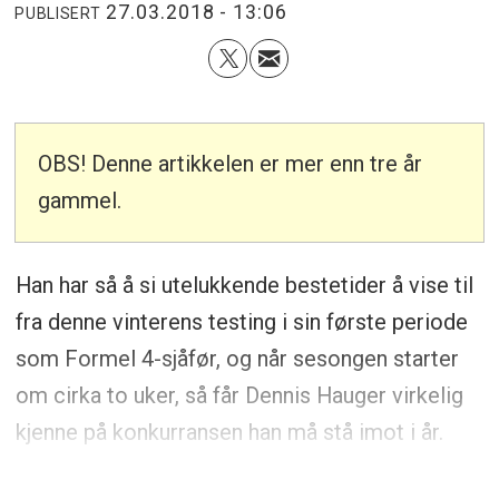
27.03.2018 - 13:06
PUBLISERT
OBS! Denne artikkelen er mer enn tre år
gammel.
Han har så å si utelukkende bestetider å vise til
fra denne vinterens testing i sin første periode
som Formel 4-sjåfør, og når sesongen starter
om cirka to uker, så får Dennis Hauger virkelig
kjenne på konkurransen han må stå imot i år.