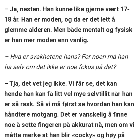
– Ja, nesten. Han kunne like gjerne vært 17-
18 år. Han er moden, og da er det lett å
glemme alderen. Men både mentalt og fysisk
er han mer moden enn vanlig.
– Hva er svakhetene hans? For noen må han
ha selv om det ikke er noe fokus på det?
– Tja, det vet jeg ikke. Vi får se, det kan
hende han kan få litt vel mye selvtillit når han
er så rask. Så vi må først se hvordan han kan
håndtere motgang. Det er vanskelig å finne
noe å sette fingeren på akkurat nå, men om vi
måtte merke at han blir «cocky» og høy på