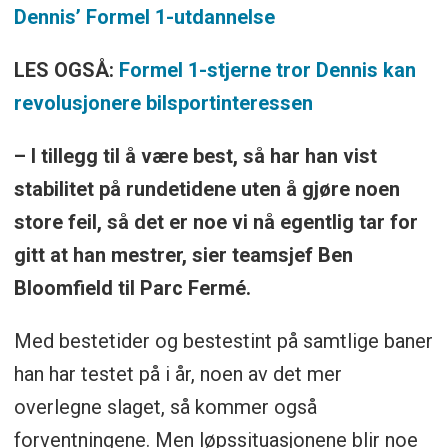
Dennis’ Formel 1-utdannelse
LES OGSÅ:
Formel 1-stjerne tror Dennis kan
revolusjonere bilsportinteressen
– I tillegg til å være best, så har han vist
stabilitet på rundetidene uten å gjøre noen
store feil, så det er noe vi nå egentlig tar for
gitt at han mestrer, sier teamsjef Ben
Bloomfield til Parc Fermé.
Med bestetider og bestestint på samtlige baner
han har testet på i år, noen av det mer
overlegne slaget, så kommer også
forventningene. Men løpssituasjonene blir noe