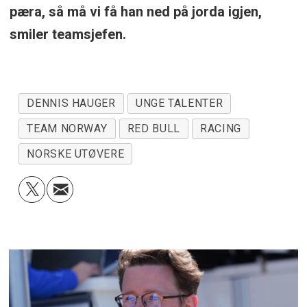
pæra, så må vi få han ned på jorda igjen,
smiler teamsjefen.
DENNIS HAUGER
UNGE TALENTER
TEAM NORWAY
RED BULL
RACING
NORSKE UTØVERE