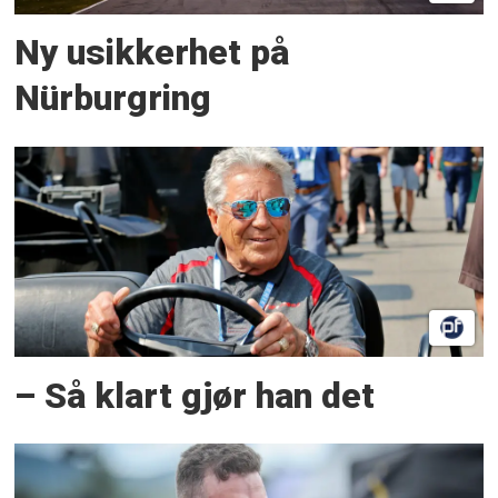
Ny usikkerhet på
Nürburgring
– Så klart gjør han det