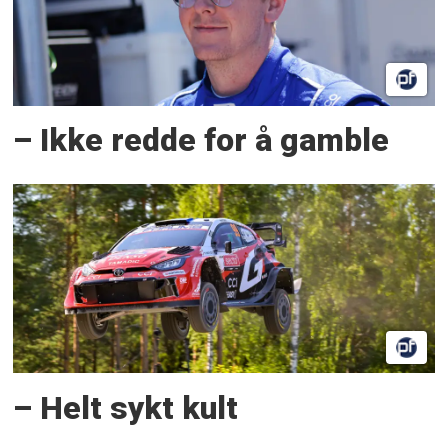
– Ikke redde for å gamble
– Helt sykt kult