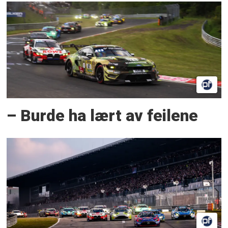
– Burde ha lært av feilene