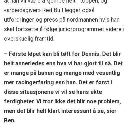
at han vil være å kjempe helt i toppen, og
«arbeidsgiver» Red Bull legger også
utfordringer og press på nordmannen hvis han
skal fortsette å følge juniorprogrammet videre i
overskuelig framtid.
– Første løpet kan bli tøft for Dennis. Det blir
helt annerledes enn hva vi har gjort til nå. Det
er mange på banen og mange med vesentlig
mer racingerfaring enn han. Det er først i
disse situasjonene vi vil se hans ekte
ferdigheter. Vi tror ikke det blir noe problem,
men det blir helt klart interessant å se, sier
Ben.