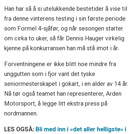
Han har så å si utelukkende bestetider å vise til
fra denne vinterens testing i sin første periode
som Formel 4-sjåfør, og når sesongen starter
om cirka to uker, så får Dennis Hauger virkelig
kjenne på konkurransen han må stå imot i år.
Forventningene er ikke blitt noe mindre fra
unggutten som i fjor vant det tyske
seniormesterskapet i gokart, i en alder av 14 år.
Nå tør også teamet han representerer, Arden
Motorsport, å legge litt ekstra press på
nordmannen.
LES OGSÅ:
Bli med inn i «det aller helligste» i