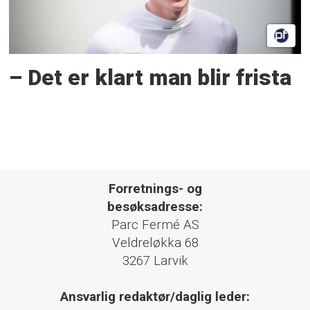
– Det er klart man blir frista
Forretnings- og
besøksadresse:
Parc Fermé AS
Veldreløkka 68
3267 Larvik
Ansvarlig redaktør/daglig leder: