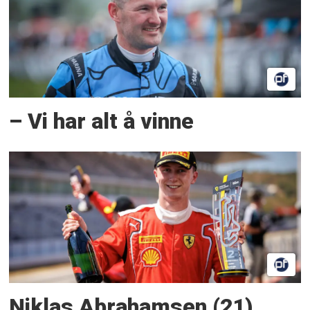
– Vi har alt å vinne
Niklas Abrahamsen (21)