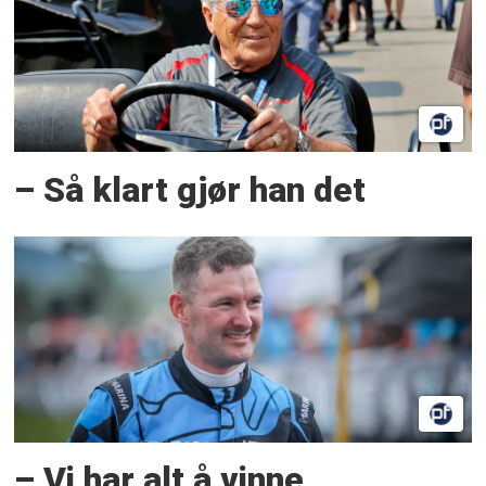
– Så klart gjør han det
– Vi har alt å vinne