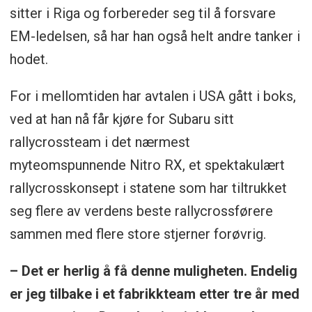
sitter i Riga og forbereder seg til å forsvare
EM-ledelsen, så har han også helt andre tanker i
hodet.
For i mellomtiden har avtalen i USA gått i boks,
ved at han nå får kjøre for Subaru sitt
rallycrossteam i det nærmest
myteomspunnende Nitro RX, et spektakulært
rallycrosskonsept i statene som har tiltrukket
seg flere av verdens beste rallycrossførere
sammen med flere store stjerner forøvrig.
– Det er herlig å få denne muligheten. Endelig
er jeg tilbake i et fabrikkteam etter tre år med