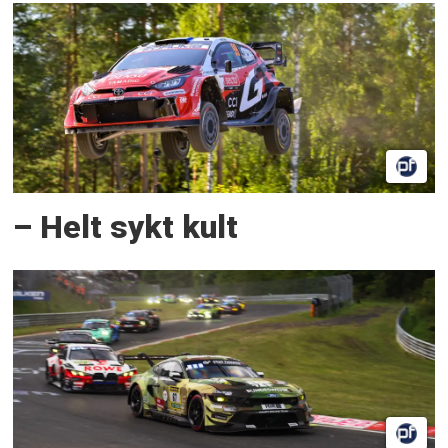
– Helt sykt kult