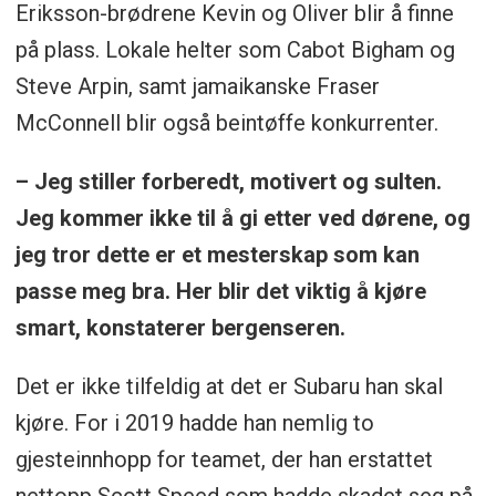
Eriksson-brødrene Kevin og Oliver blir å finne
på plass. Lokale helter som Cabot Bigham og
Steve Arpin, samt jamaikanske Fraser
McConnell blir også beintøffe konkurrenter.
– Jeg stiller forberedt, motivert og sulten.
Jeg kommer ikke til å gi etter ved dørene, og
jeg tror dette er et mesterskap som kan
passe meg bra. Her blir det viktig å kjøre
smart, konstaterer bergenseren.
Det er ikke tilfeldig at det er Subaru han skal
kjøre. For i 2019 hadde han nemlig to
gjesteinnhopp for teamet, der han erstattet
nettopp Scott Speed som hadde skadet seg på