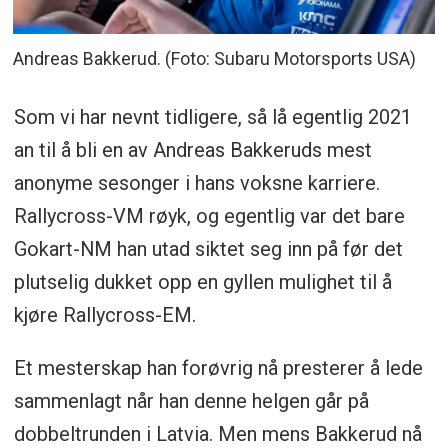
Andreas Bakkerud. (Foto: Subaru Motorsports USA)
Som vi har nevnt tidligere, så lå egentlig 2021
an til å bli en av Andreas Bakkeruds mest
anonyme sesonger i hans voksne karriere.
Rallycross-VM røyk, og egentlig var det bare
Gokart-NM han utad siktet seg inn på før det
plutselig dukket opp en gyllen mulighet til å
kjøre Rallycross-EM.
Et mesterskap han forøvrig nå presterer å lede
sammenlagt når han denne helgen går på
dobbeltrunden i Latvia. Men mens Bakkerud nå