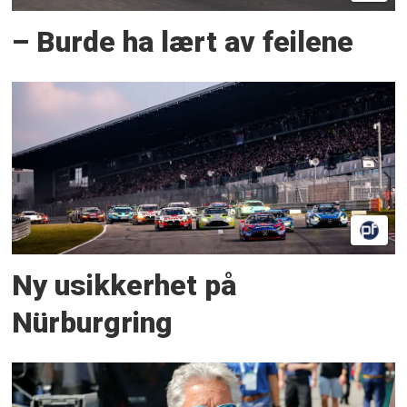
– Burde ha lært av feilene
Ny usikkerhet på
Nürburgring