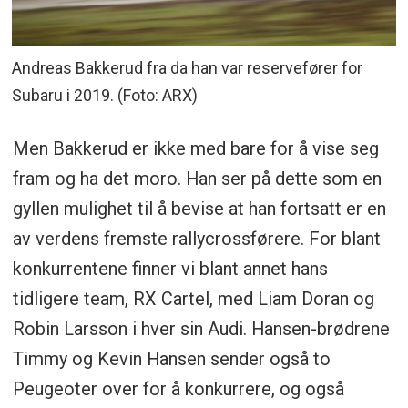
Andreas Bakkerud fra da han var reservefører for
Subaru i 2019. (Foto: ARX)
Men Bakkerud er ikke med bare for å vise seg
fram og ha det moro. Han ser på dette som en
gyllen mulighet til å bevise at han fortsatt er en
av verdens fremste rallycrossførere. For blant
konkurrentene finner vi blant annet hans
tidligere team, RX Cartel, med Liam Doran og
Robin Larsson i hver sin Audi. Hansen-brødrene
Timmy og Kevin Hansen sender også to
Peugeoter over for å konkurrere, og også