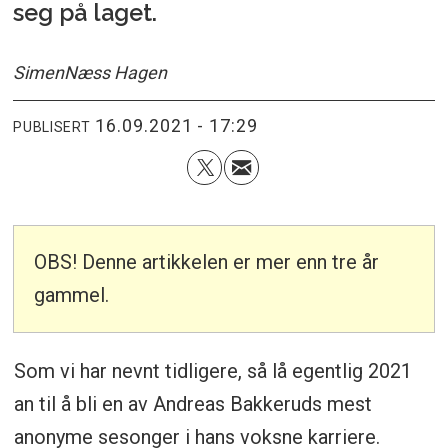
seg på laget.
Simen
Næss Hagen
16.09.2021 - 17:29
PUBLISERT
OBS! Denne artikkelen er mer enn tre år
gammel.
Som vi har nevnt tidligere, så lå egentlig 2021
an til å bli en av Andreas Bakkeruds mest
anonyme sesonger i hans voksne karriere.