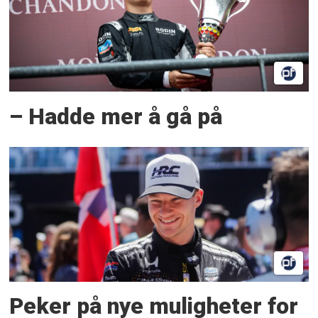
– Hadde mer å gå på
Peker på nye muligheter for