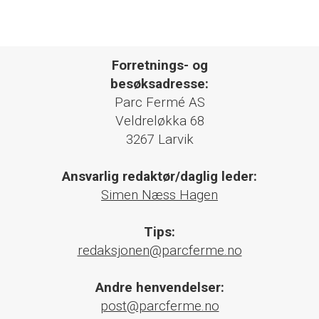
Forretnings- og
besøksadresse:
Parc Fermé AS
Veldreløkka 68
3267 Larvik
Ansvarlig redaktør/daglig leder:
Simen Næss Hagen
Tips:
redaksjonen@parcferme.no
Andre henvendelser:
post@parcferme.no