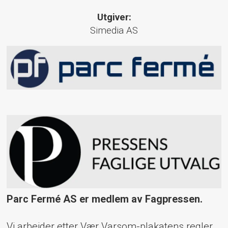
Utgiver:
Simedia AS
Parc Fermé AS er medlem av Fagpressen.
Vi arbeider etter Vær Varsom-plakatens regler