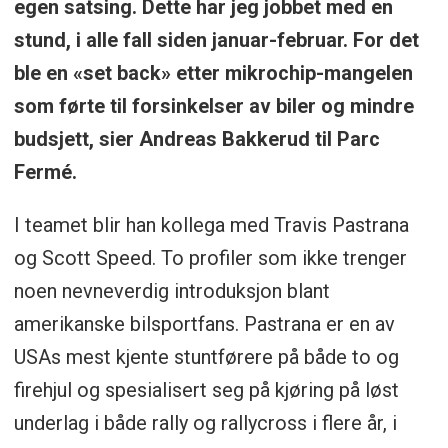
egen satsing. Dette har jeg jobbet med en
stund, i alle fall siden januar-februar. For det
ble en «set back» etter mikrochip-mangelen
som førte til forsinkelser av biler og mindre
budsjett, sier Andreas Bakkerud til Parc
Fermé.
I teamet blir han kollega med Travis Pastrana
og Scott Speed. To profiler som ikke trenger
noen nevneverdig introduksjon blant
amerikanske bilsportfans. Pastrana er en av
USAs mest kjente stuntførere på både to og
firehjul og spesialisert seg på kjøring på løst
underlag i både rally og rallycross i flere år, i