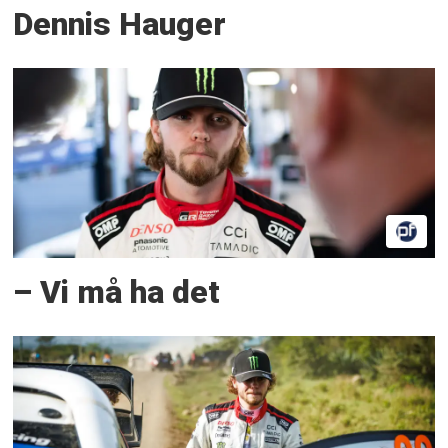
Dennis Hauger
– Vi må ha det