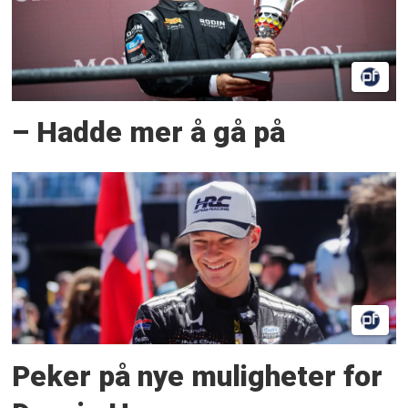
– Hadde mer å gå på
Peker på nye muligheter for