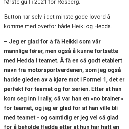
første gull i 2021 for Rosberg.
Button har selv i det minste gode lovord å
komme med overfor både Heiki og Hedda.
– Jeg er glad for å få Heikki som vår
mannlige fører, men også å kunne fortsette
med Hedda i teamet. Å få en så godt etablert
navn fra motorsportverdenen, som jeg også
hadde gleden av å kjøre mot i Formel 1, det er
perfekt for teamet og for serien. Etter at han
kom seg inn i rally, så var han en «no brainer»
for teamet, og jeg er glad for at han ville bli
med teamet - og samtidig er jeg vel så glad
for å beholde Hedda etter at hun har hatt en