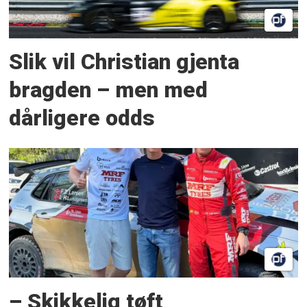
Slik vil Christian gjenta
bragden – men med
dårligere odds
– Skikkelig tøft