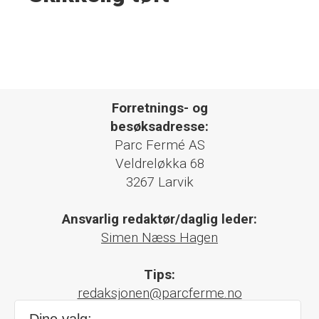
Forretnings- og
besøksadresse:
Parc Fermé AS
Veldreløkka 68
3267 Larvik
Ansvarlig redaktør/daglig leder:
Simen Næss Hagen
Tips:
redaksjonen@parcferme.no