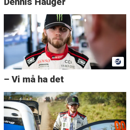
Dennis Hauger
– Vi må ha det