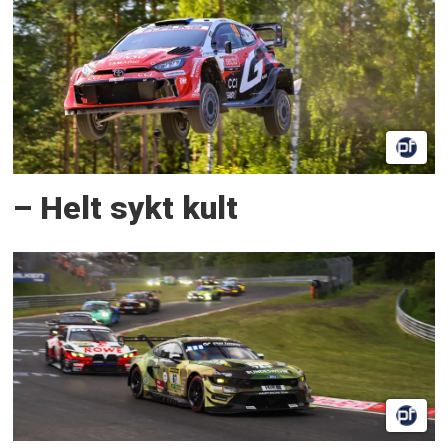
– Helt sykt kult