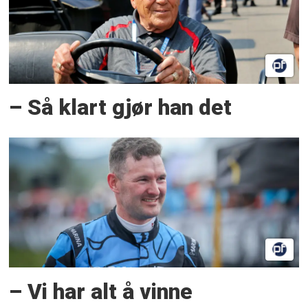
– Så klart gjør han det
– Vi har alt å vinne