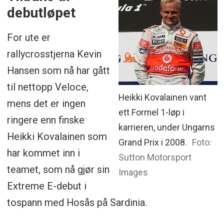
debutløpet
For ute er
rallycrosstjerna Kevin
Hansen som nå har gått
til nettopp Veloce,
Heikki Kovalainen vant
mens det er ingen
ett Formel 1-løp i
ringere enn finske
karrieren, under Ungarns
Heikki Kovalainen som
Grand Prix i 2008.
Foto:
har kommet inn i
Sutton Motorsport
teamet, som nå gjør sin
Images
Extreme E-debut i
tospann med Hosås på Sardinia.