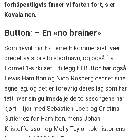
forhåpentligvis finner vi farten fort, sier
Kovalainen.
Button: – En «no brainer»
Som nevnt har Extreme E kommersielt vært
preget av store bilsportnavn, og også fra
Formel 1-sirkuset. I tillegg til Button har også
Lewis Hamilton og Nico Rosberg dannet sine
egne lag, og det er forøvrig deres lag som har
tatt hver sin gullmedalje de to sesongene har
kjørt. I fjor med Sebastien Loeb og Cristina
Gutierrez for Hamilton, mens Johan
Kristoffersson og Molly Taylor tok historiens