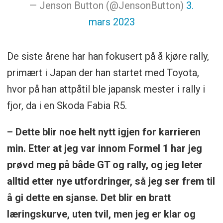
— Jenson Button (@JensonButton)
3.
mars 2023
De siste årene har han fokusert på å kjøre rally,
primært i Japan der han startet med Toyota,
hvor på han attpåtil ble japansk mester i rally i
fjor, da i en Skoda Fabia R5.
– Dette blir noe helt nytt igjen for karrieren
min. Etter at jeg var innom Formel 1 har jeg
prøvd meg på både GT og rally, og jeg leter
alltid etter nye utfordringer, så jeg ser frem til
å gi dette en sjanse. Det blir en bratt
læringskurve, uten tvil, men jeg er klar og