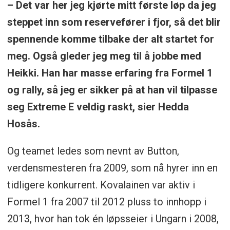
– Det var her jeg kjørte mitt første løp da jeg
steppet inn som reservefører i fjor, så det blir
spennende komme tilbake der alt startet for
meg. Også gleder jeg meg til å jobbe med
Heikki. Han har masse erfaring fra Formel 1
og rally, så jeg er sikker på at han vil tilpasse
seg Extreme E veldig raskt, sier Hedda
Hosås.
Og teamet ledes som nevnt av Button,
verdensmesteren fra 2009, som nå hyrer inn en
tidligere konkurrent. Kovalainen var aktiv i
Formel 1 fra 2007 til 2012 pluss to innhopp i
2013, hvor han tok én løpsseier i Ungarn i 2008,