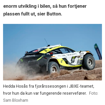
enorm utvikling i bilen, så hun fortjener
plassen fullt ut, sier Button.
Hedda Hosås fra fjorårssesongen i JBXE-teamet,
hvor hun da kun var fungerende reservefører.
Foto:
Sam Bloxham