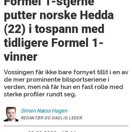
Formel 1-stjerne
putter norske Hedda
(22) i tospann med
tidligere Formel 1-
vinner
Vossingen får ikke bare fornyet tillit i en av
de mer prominente bilsportseriene i
verden, men nå får hun en fast rolle med
sterke profiler rundt seg.
Simen
Næss Hagen
REDAKTØR OG DAGLIG LEDER