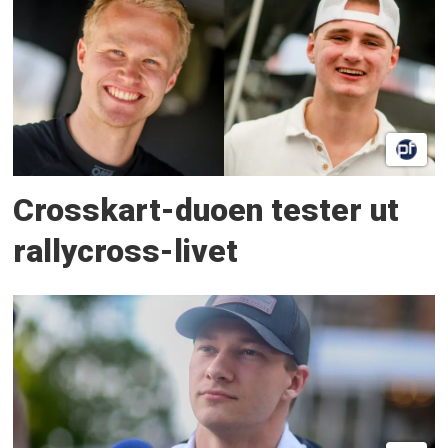
Crosskart-duoen tester ut
rallycross-livet