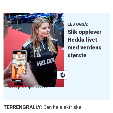
LES OGSÅ:
Slik opplever
Hedda livet
med verdens
største
bilsportprofiler
TERRENGRALLY:
Den helelektriske