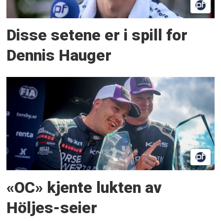
Disse setene er i spill for
Dennis Hauger
«OC» kjente lukten av
Höljes-seier