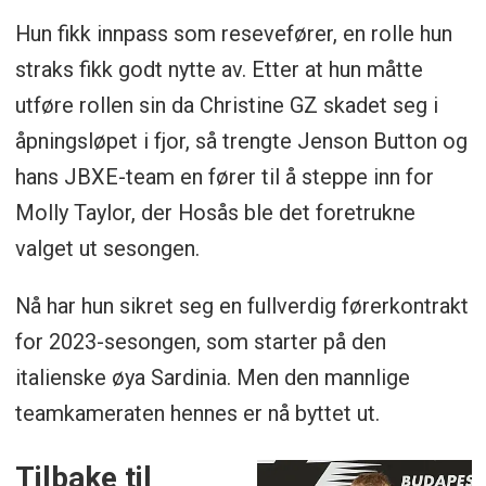
Hun fikk innpass som resevefører, en rolle hun
straks fikk godt nytte av. Etter at hun måtte
utføre rollen sin da Christine GZ skadet seg i
åpningsløpet i fjor, så trengte Jenson Button og
hans JBXE-team en fører til å steppe inn for
Molly Taylor, der Hosås ble det foretrukne
valget ut sesongen.
Nå har hun sikret seg en fullverdig førerkontrakt
for 2023-sesongen, som starter på den
italienske øya Sardinia. Men den mannlige
teamkameraten hennes er nå byttet ut.
Tilbake til