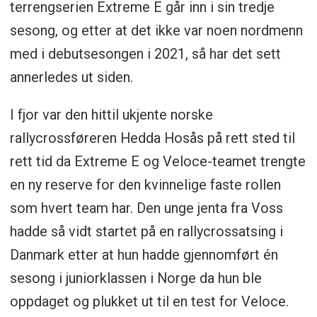
terrengserien Extreme E går inn i sin tredje
sesong, og etter at det ikke var noen nordmenn
med i debutsesongen i 2021, så har det sett
annerledes ut siden.
I fjor var den hittil ukjente norske
rallycrossføreren Hedda Hosås på rett sted til
rett tid da Extreme E og Veloce-teamet trengte
en ny reserve for den kvinnelige faste rollen
som hvert team har. Den unge jenta fra Voss
hadde så vidt startet på en rallycrossatsing i
Danmark etter at hun hadde gjennomført én
sesong i juniorklassen i Norge da hun ble
oppdaget og plukket ut til en test for Veloce.