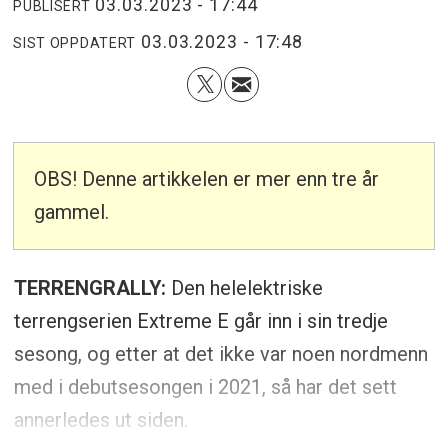
03.03.2023 - 17:44
PUBLISERT
03.03.2023 - 17:48
SIST OPPDATERT
OBS! Denne artikkelen er mer enn tre år
gammel.
TERRENGRALLY:
Den helelektriske
terrengserien Extreme E går inn i sin tredje
sesong, og etter at det ikke var noen nordmenn
med i debutsesongen i 2021, så har det sett
annerledes ut siden.