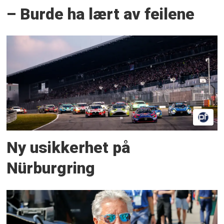
– Burde ha lært av feilene
Ny usikkerhet på
Nürburgring