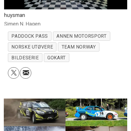
huysman
Simen N. Hagen
PADDOCK PASS
ANNEN MOTORSPORT
NORSKE UTØVERE
TEAM NORWAY
BILDESERIE
GOKART