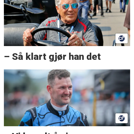
– Så klart gjør han det