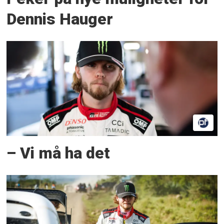
Dennis Hauger
– Vi må ha det