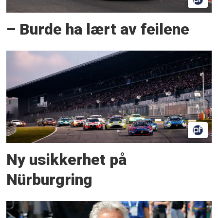
– Burde ha lært av feilene
Ny usikkerhet på
Nürburgring