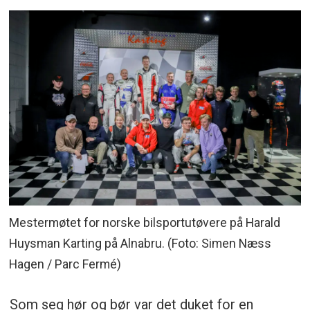
Mestermøtet for norske bilsportutøvere på Harald
Huysman Karting på Alnabru. (Foto: Simen Næss
Hagen / Parc Fermé)
Som seg hør og bør var det duket for en