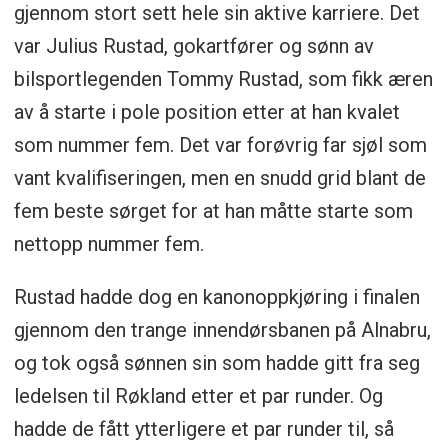
gjennom stort sett hele sin aktive karriere. Det
var Julius Rustad, gokartfører og sønn av
bilsportlegenden Tommy Rustad, som fikk æren
av å starte i pole position etter at han kvalet
som nummer fem. Det var forøvrig far sjøl som
vant kvalifiseringen, men en snudd grid blant de
fem beste sørget for at han måtte starte som
nettopp nummer fem.
Rustad hadde dog en kanonoppkjøring i finalen
gjennom den trange innendørsbanen på Alnabru,
og tok også sønnen sin som hadde gitt fra seg
ledelsen til Røkland etter et par runder. Og
hadde de fått ytterligere et par runder til, så