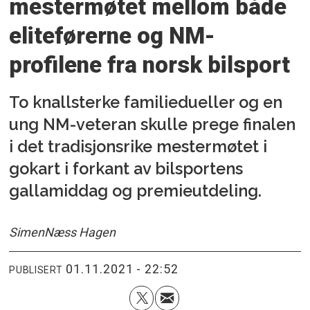
mestermøtet mellom både
eliteførerne og NM-
profilene fra norsk bilsport
To knallsterke familiedueller og en
ung NM-veteran skulle prege finalen
i det tradisjonsrike mestermøtet i
gokart i forkant av bilsportens
gallamiddag og premieutdeling.
Simen
Næss Hagen
01.11.2021 - 22:52
PUBLISERT