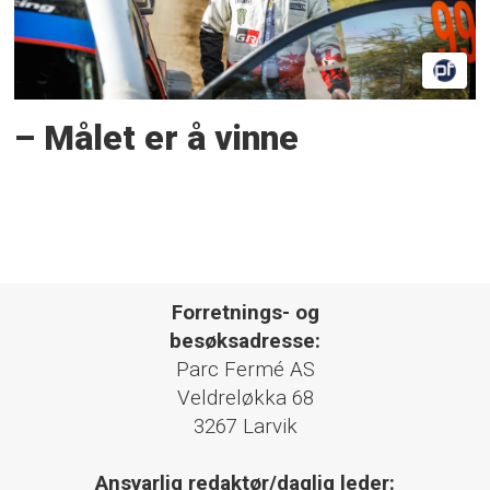
– Målet er å vinne
Forretnings- og
besøksadresse:
Parc Fermé AS
Veldreløkka 68
3267 Larvik
Ansvarlig redaktør/daglig leder: