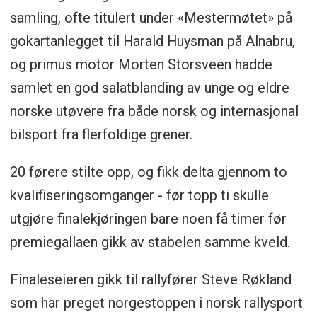
samling, ofte titulert under «Mestermøtet» på
gokartanlegget til Harald Huysman på Alnabru,
og primus motor Morten Storsveen hadde
samlet en god salatblanding av unge og eldre
norske utøvere fra både norsk og internasjonal
bilsport fra flerfoldige grener.
20 førere stilte opp, og fikk delta gjennom to
kvalifiseringsomganger - før topp ti skulle
utgjøre finalekjøringen bare noen få timer før
premiegallaen gikk av stabelen samme kveld.
Finaleseieren gikk til rallyfører Steve Røkland
som har preget norgestoppen i norsk rallysport