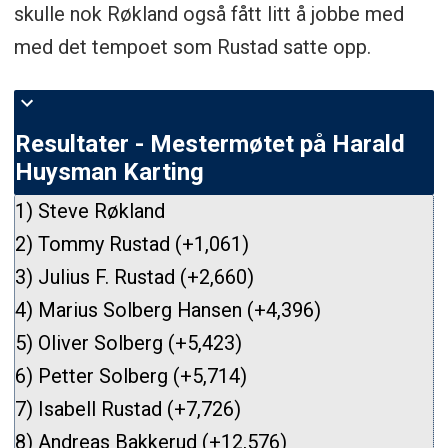
skulle nok Røkland også fått litt å jobbe med
med det tempoet som Rustad satte opp.
Resultater - Mestermøtet på Harald
Huysman Karting
1) Steve Røkland
2) Tommy Rustad (+1,061)
3) Julius F. Rustad (+2,660)
4) Marius Solberg Hansen (+4,396)
5) Oliver Solberg (+5,423)
6) Petter Solberg (+5,714)
7) Isabell Rustad (+7,726)
8) Andreas Bakkerud (+12,576)