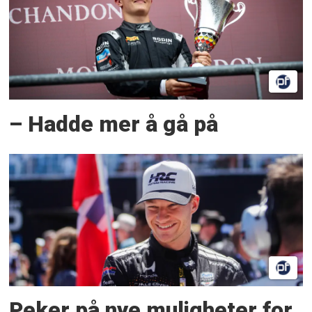
– Hadde mer å gå på
Peker på nye muligheter for