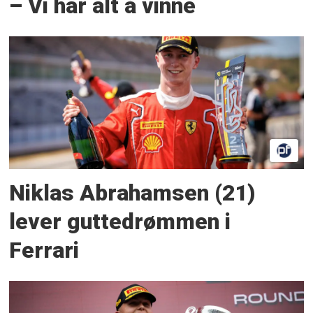
– Vi har alt å vinne
Niklas Abrahamsen (21)
lever guttedrømmen i
Ferrari