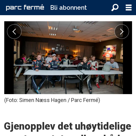
Bli abonnent
(Foto: Simen Næss Hagen / Parc Fermé)
Gjenopplev det uhøytidelige