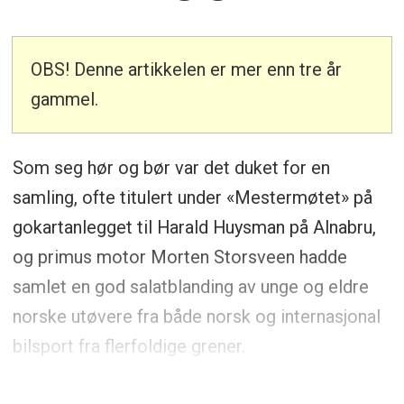
OBS! Denne artikkelen er mer enn tre år
gammel.
Som seg hør og bør var det duket for en
samling, ofte titulert under «Mestermøtet» på
gokartanlegget til Harald Huysman på Alnabru,
og primus motor Morten Storsveen hadde
samlet en god salatblanding av unge og eldre
norske utøvere fra både norsk og internasjonal
bilsport fra flerfoldige grener.