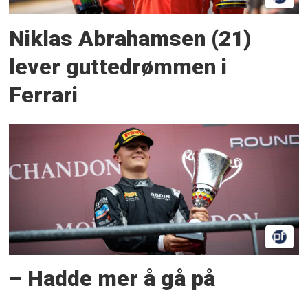
Niklas Abrahamsen (21)
lever guttedrømmen i
Ferrari
– Hadde mer å gå på