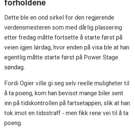
forholdene
Dette ble en ond sirkel for den regjerende
verdensmesteren som med dårlig plassering
etter fredag måtte fortsette å starte først på
veien igjen lørdag, hvor enden på visa ble at han
egentlig måtte starte først på Power Stage
søndag.
Fordi Ogier ville gi seg selv reelle muligheter til
å ta poeng, kom han bevisst mange biler sent
inn på tidskontrollen på fartsetappen, slik at han
tok imot en tidsstraff - men fikk rene vei til å ta
poeng.