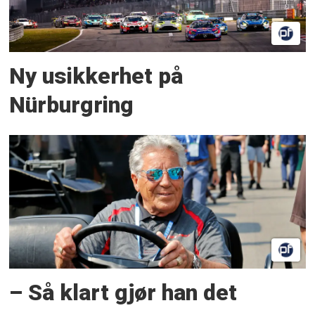
Ny usikkerhet på
Nürburgring
– Så klart gjør han det