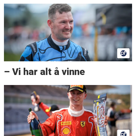
– Vi har alt å vinne