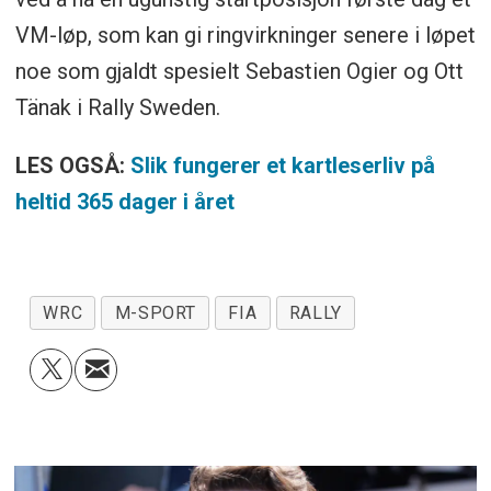
VM-løp, som kan gi ringvirkninger senere i løpet
noe som gjaldt spesielt Sebastien Ogier og Ott
Tänak i Rally Sweden.
LES OGSÅ:
Slik fungerer et kartleserliv på
heltid 365 dager i året
WRC
M-SPORT
FIA
RALLY