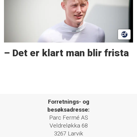
– Det er klart man blir frista
Forretnings- og
besøksadresse:
Parc Fermé AS
Veldreløkka 68
3267 Larvik