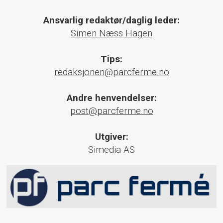
Ansvarlig redaktør/daglig leder:
Simen Næss Hagen
Tips:
redaksjonen@parcferme.no
Andre henvendelser:
post@parcferme.no
Utgiver:
Simedia AS