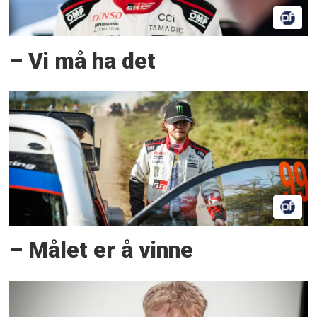
– Vi må ha det
– Målet er å vinne