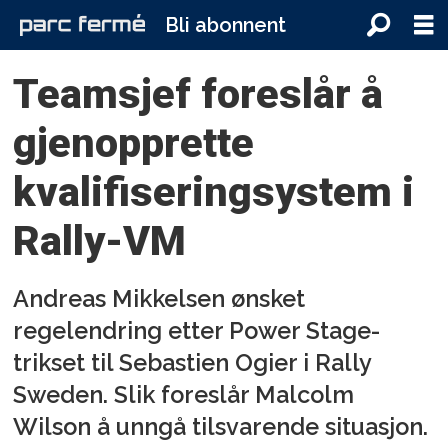
Bli abonnent
Teamsjef foreslår å
gjenopprette
kvalifiseringsystem i
Rally-VM
Andreas Mikkelsen ønsket
regelendring etter Power Stage-
trikset til Sebastien Ogier i Rally
Sweden. Slik foreslår Malcolm
Wilson å unngå tilsvarende situasjon.