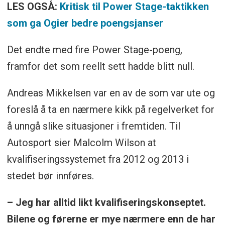
LES OGSÅ:
Kritisk til Power Stage-taktikken
som ga Ogier bedre poengsjanser
Det endte med fire Power Stage-poeng,
framfor det som reellt sett hadde blitt null.
Andreas Mikkelsen var en av de som var ute og
foreslå å ta en nærmere kikk på regelverket for
å unngå slike situasjoner i fremtiden. Til
Autosport sier Malcolm Wilson at
kvalifiseringssystemet fra 2012 og 2013 i
stedet bør innføres.
– Jeg har alltid likt kvalifiseringskonseptet.
Bilene og førerne er mye nærmere enn de har