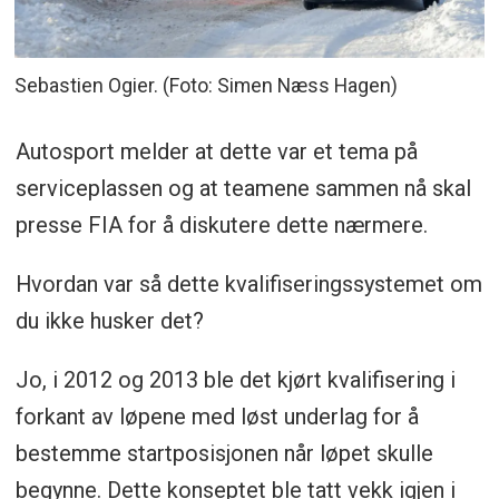
Sebastien Ogier. (Foto: Simen Næss Hagen)
Autosport melder at dette var et tema på
serviceplassen og at teamene sammen nå skal
presse FIA for å diskutere dette nærmere.
Hvordan var så dette kvalifiseringssystemet om
du ikke husker det?
Jo, i 2012 og 2013 ble det kjørt kvalifisering i
forkant av løpene med løst underlag for å
bestemme startposisjonen når løpet skulle
begynne. Dette konseptet ble tatt vekk igjen i