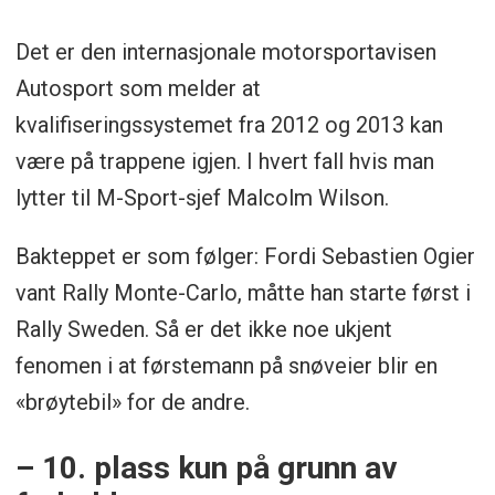
Det er den internasjonale motorsportavisen
Autosport som melder at
kvalifiseringssystemet fra 2012 og 2013 kan
være på trappene igjen. I hvert fall hvis man
lytter til M-Sport-sjef Malcolm Wilson.
Bakteppet er som følger: Fordi Sebastien Ogier
vant Rally Monte-Carlo, måtte han starte først i
Rally Sweden. Så er det ikke noe ukjent
fenomen i at førstemann på snøveier blir en
«brøytebil» for de andre.
– 10. plass kun på grunn av