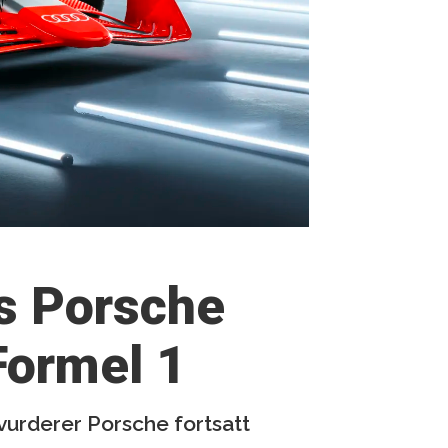
ns Porsche
Formel 1
vurderer Porsche fortsatt