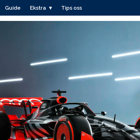
Guide
Ekstra
Tips oss