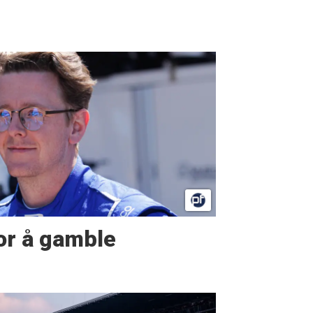
or å gamble