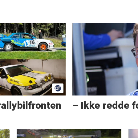
allybilfronten
– Ikke redde f