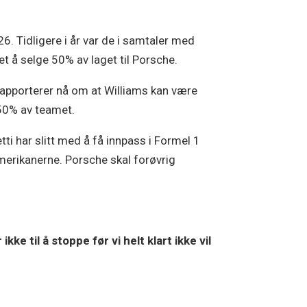
 Tidligere i år var de i samtaler med
et å selge 50% av laget til Porsche.
 rapporterer nå om at Williams kan være
e 50% av teamet.
ti har slitt med å få innpass i Formel 1
merikanerne. Porsche skal forøvrig
ke til å stoppe før vi helt klart ikke vil