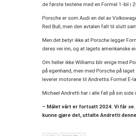
de første testene med en Formel 1-bil i 
Porsche er som Audi en del av Volkswagen
Red Bull, men den avtalen falt til slutt s
Men det betyr ikke at Porsche legger For
deres vei inn, og at lagets amerikanske ei
Om heller ikke Williams blir enige med Po
på egenhand, men med Porsche på laget e
leverer motorene til Andrettis Formel E-
Michael Andretti har i alle fall på sin sid
– Målet vårt er fortsatt 2024. Vi får se.
kunne gjøre det, uttalte Andretti denn