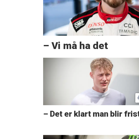
– Vi må ha det
– Det er klart man blir fris