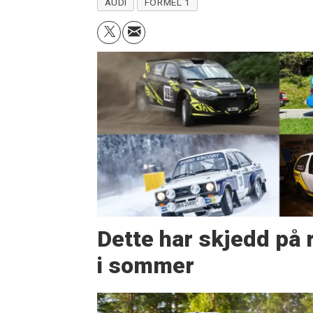
AUDI
FORMEL 1
Dette har skjedd på r
i sommer