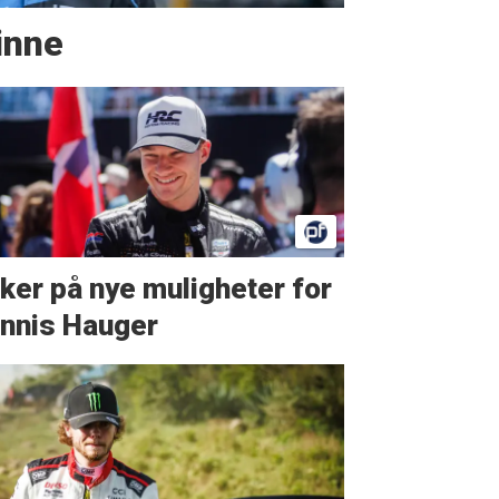
vinne
ker på nye muligheter for
nnis Hauger