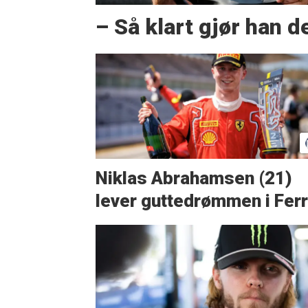
– Så klart gjør han d
Niklas Abrahamsen (21)
lever guttedrømmen i Ferr