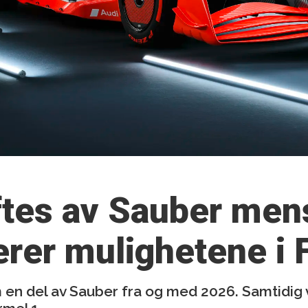
iftes av Sauber me
erer mulighetene i 
 en del av Sauber fra og med 2026. Samtidig 