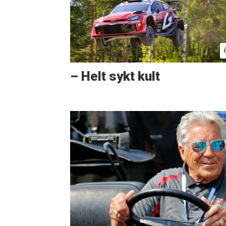
– Helt sykt kult