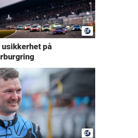
 usikkerhet på
rburgring