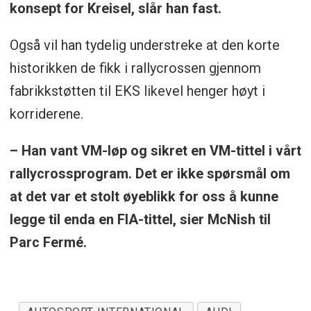
konsept for Kreisel, slår han fast.
Også vil han tydelig understreke at den korte
historikken de fikk i rallycrossen gjennom
fabrikkstøtten til EKS likevel henger høyt i
korriderene.
– Han vant VM-løp og sikret en VM-tittel i vårt
rallycrossprogram. Det er ikke spørsmål om
at det var et stolt øyeblikk for oss å kunne
legge til enda en FIA-tittel, sier McNish til
Parc Fermé.