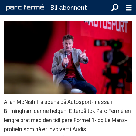
Bli abonnent
Allan McNish fra scena på Autosport-messa i
Birmingham denne helgen. Etterpå tok Parc Fermé en
lengre prat med den tidligere Formel 1- og Le Mans-
profieln som nå er involvert i Audis