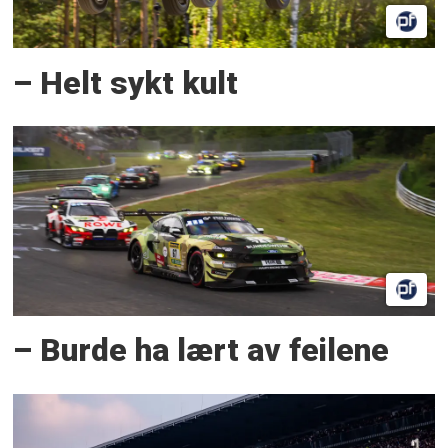
– Helt sykt kult
– Burde ha lært av feilene