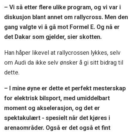
– Vi så etter flere ulike program, og vi var i
diskusjon blant annet om rallycross. Men den
gang valgte vi å gå mot Formel E. Og nå er
det Dakar som gjelder, sier skotten.
Han håper likevel at rallycrossen lykkes, selv
om Audi da ikke selv ønsker å gi sitt bidrag til
dette.
– I mine øyne er dette et perfekt mesterskap
for elektrisk bilsport, med umiddelbart
moment og akselerasjon, og det er
spektakulært - spesielt når det kjøres i
arenaområder. Også er det også et fint