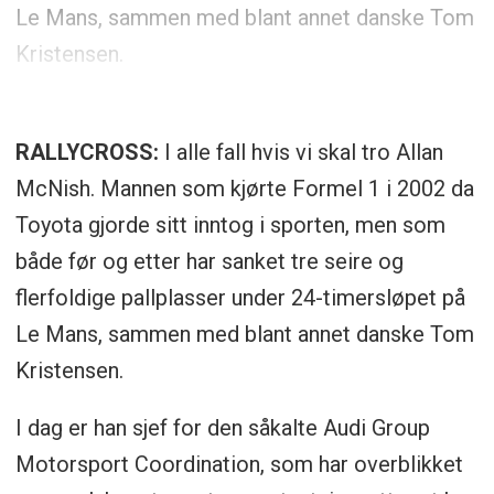
Le Mans, sammen med blant annet danske Tom
Kristensen.
RALLYCROSS:
I alle fall hvis vi skal tro Allan
McNish. Mannen som kjørte Formel 1 i 2002 da
Toyota gjorde sitt inntog i sporten, men som
både før og etter har sanket tre seire og
flerfoldige pallplasser under 24-timersløpet på
Le Mans, sammen med blant annet danske Tom
Kristensen.
I dag er han sjef for den såkalte Audi Group
Motorsport Coordination, som har overblikket