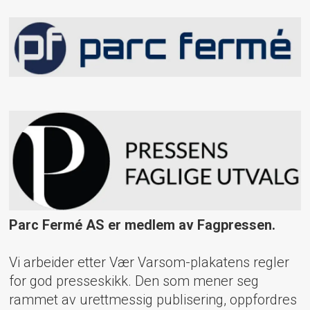
Parc Fermé AS er medlem av Fagpressen.
Vi arbeider etter Vær Varsom-plakatens regler
for god presseskikk. Den som mener seg
rammet av urettmessig publisering, oppfordres