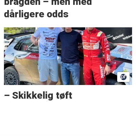
bragden – men med
dårligere odds
– Skikkelig tøft