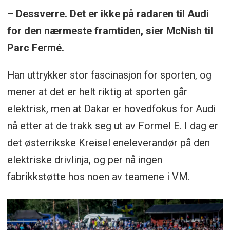
– Dessverre. Det er ikke på radaren til Audi
for den nærmeste framtiden, sier McNish til
Parc Fermé.
Han uttrykker stor fascinasjon for sporten, og
mener at det er helt riktig at sporten går
elektrisk, men at Dakar er hovedfokus for Audi
nå etter at de trakk seg ut av Formel E. I dag er
det østerrikske Kreisel eneleverandør på den
elektriske drivlinja, og per nå ingen
fabrikkstøtte hos noen av teamene i VM.