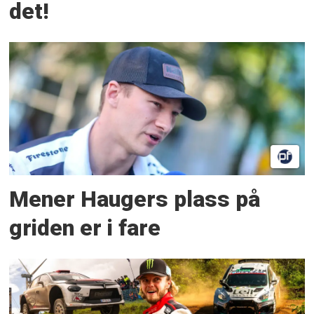
det!
Mener Haugers plass på
griden er i fare