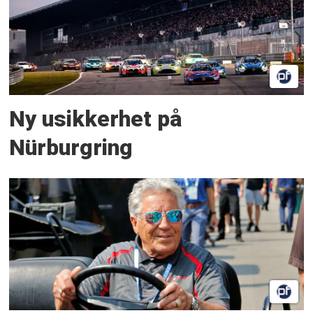
Ny usikkerhet på
Nürburgring