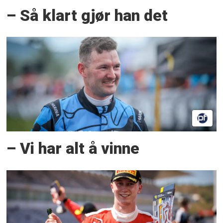
– Så klart gjør han det
– Vi har alt å vinne