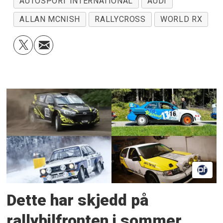
AUTOSPORT INTERNATIONAL
AUDI
ALLAN MCNISH
RALLYCROSS
WORLD RX
Dette har skjedd på
rallybilfronten i sommer