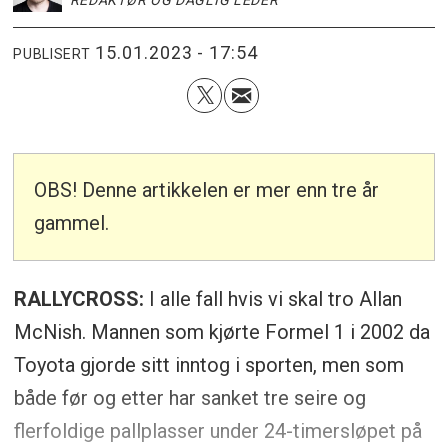
15.01.2023 - 17:54
PUBLISERT
OBS! Denne artikkelen er mer enn tre år
gammel.
RALLYCROSS:
I alle fall hvis vi skal tro Allan
McNish. Mannen som kjørte Formel 1 i 2002 da
Toyota gjorde sitt inntog i sporten, men som
både før og etter har sanket tre seire og
flerfoldige pallplasser under 24-timersløpet på