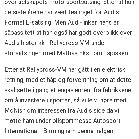
over selskapets motorsportsatsing, etter at han
de siste årene har vært teamsjef for Audis
Formel E-satsing. Men Audi-linken hans er
såpass tett at han også har godt overblikk over
Audis historikk i Rallycross-VM under
storsatsingen med Mattias Ekström i spissen.
Etter at Rallycross-VM har gått i en elektrisk
retning, med et håp og forventning om at dette
skal sette i gang et engasjement fra fabrikkene
om å investere i sporten, så ville vi høre med
McNish om interessen fra Audis side da vi
møtte ham under bilsportmessa Autosport
International i Birmingham denne helgen.