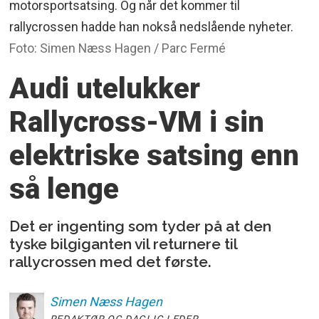
motorsportsatsing. Og når det kommer til
rallycrossen hadde han nokså nedslående nyheter.
Foto: Simen Næss Hagen / Parc Fermé
Audi utelukker
Rallycross-VM i sin
elektriske satsing enn
så lenge
Det er ingenting som tyder på at den
tyske bilgiganten vil returnere til
rallycrossen med det første.
Simen
Næss Hagen
REDAKTØR OG DAGLIG LEDER