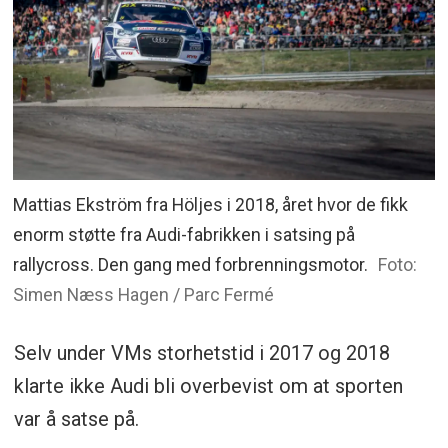
Mattias Ekström fra Höljes i 2018, året hvor de fikk
enorm støtte fra Audi-fabrikken i satsing på
rallycross. Den gang med forbrenningsmotor.
Foto:
Simen Næss Hagen / Parc Fermé
Selv under VMs storhetstid i 2017 og 2018
klarte ikke Audi bli overbevist om at sporten
var å satse på.