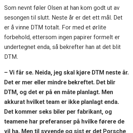
Som nevnt føler Olsen at han kom godt ut av
sesongen til slutt. Neste år er det ett mål. Det
er å vinne DTM totalt. For med et ørlite
forbehold, ettersom ingen papirer formelt er
undertegnet enda, så bekrefter han at det blit
DTM.
– Vi får se. Neida, jeg skal kjøre DTM neste år.
Det er mer eller mindre bekreftet. Det blir
DTM, og det er på en måte planlagt. Men
akkurat hvilket team er ikke planlagt enda.
Det kommer seks biler per fabrikant, og
teamene har preferanser på hvilke førere de
vil ha. Men til syvende og sist er det Porsche