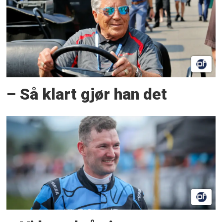
– Så klart gjør han det