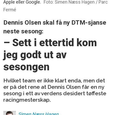
Apple eller Google.
Foto: Simen Næss Hagen / Parc
Fermé
Dennis Olsen skal få ny DTM-sjanse
neste sesong:
– Sett i ettertid kom
jeg godt ut av
sesongen
Hvilket team er ikke klart enda, men det
er på det rene at Dennis Olsen får en ny
sesong i ett av verdens desidert tøffeste
racingmesterskap.
Simen
Næss Hagen