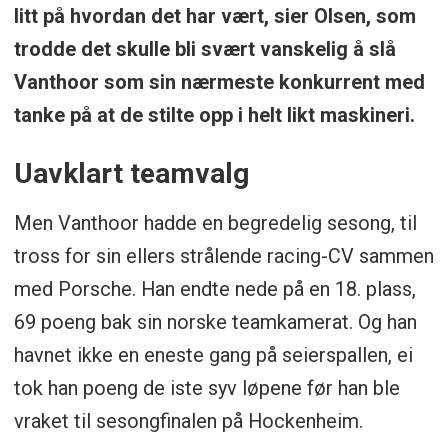
litt på hvordan det har vært, sier Olsen, som
trodde det skulle bli svært vanskelig å slå
Vanthoor som sin nærmeste konkurrent med
tanke på at de stilte opp i helt likt maskineri.
Uavklart teamvalg
Men Vanthoor hadde en begredelig sesong, til
tross for sin ellers strålende racing-CV sammen
med Porsche. Han endte nede på en 18. plass,
69 poeng bak sin norske teamkamerat. Og han
havnet ikke en eneste gang på seierspallen, ei
tok han poeng de iste syv løpene før han ble
vraket til sesongfinalen på Hockenheim.