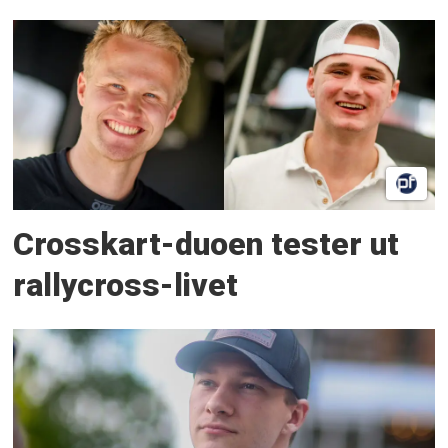
Crosskart-duoen tester ut
rallycross-livet