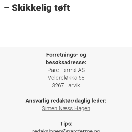
– Skikkelig tøft
Forretnings- og
besøksadresse:
Parc Fermé AS
Veldreløkka 68
3267 Larvik
Ansvarlig redaktør/daglig leder:
Simen Næss Hagen
Tips:
redaksjonen@parcferme.no