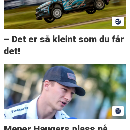
– Det er så kleint som du får
det!
Mener Haugers plass på