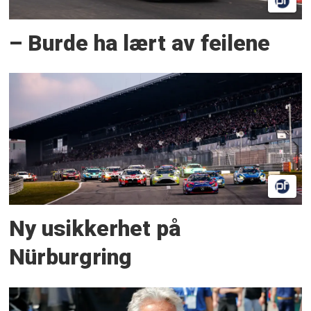
– Burde ha lært av feilene
Ny usikkerhet på
Nürburgring