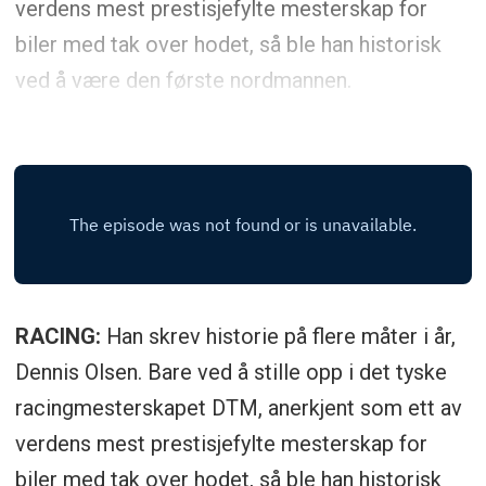
verdens mest prestisjefylte mesterskap for
biler med tak over hodet, så ble han historisk
ved å være den første nordmannen.
RACING:
Han skrev historie på flere måter i år,
Dennis Olsen. Bare ved å stille opp i det tyske
racingmesterskapet DTM, anerkjent som ett av
verdens mest prestisjefylte mesterskap for
biler med tak over hodet, så ble han historisk