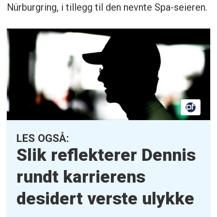
Nürburgring, i tillegg til den nevnte Spa-seieren.
LES OGSÅ:
Slik reflekterer Dennis
rundt karrierens
desidert verste ulykke