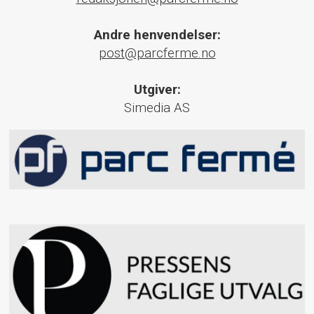
Andre henvendelser:
post@parcferme.no
Utgiver:
Simedia AS