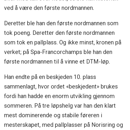
ved å være den første nordmannen.
Deretter ble han den første nordmannen som
tok poeng. Deretter den første nordmannen
som tok en pallplass. Og ikke minst, kronen på
verket; på Spa-Francorchamps ble han den
første nordmannen til å vinne et DTM-løp.
Han endte på en beskjeden 10. plass
sammenlagt, hvor ordet «beskjedent» brukes
fordi han hadde en enorm utvikling gjennom
sommeren. På tre løpshelg var han den klart
mest dominerende og stabile føreren i
mesterskapet, med pallplasser på Norisring og