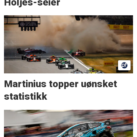
Höljes-seier
Martinius topper uønsket
statistikk