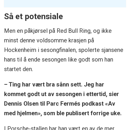
Så et potensiale
Men en påkjørsel på Red Bull Ring, og ikke
minst denne voldsomme krasjen på
Hockenheim i sesongfinalen, spolerte sjansene
hans til å ende sesongen like godt som han
startet den.
– Ting har vært bra sånn sett. Jeg har
kommet godt ut av sesongen i ettertid, sier
Dennis Olsen til Parc Fermés podkast «Av
med hjelmen», som ble publisert forrige uke.
I Porsche-stallen har han vært en av de mer