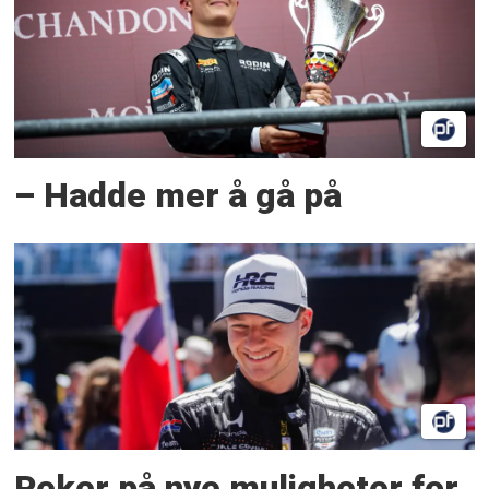
– Hadde mer å gå på
Peker på nye muligheter for