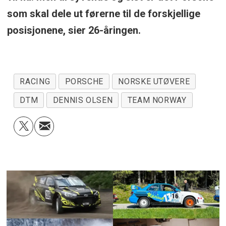
som skal dele ut førerne til de forskjellige
posisjonene, sier 26-åringen.
RACING
PORSCHE
NORSKE UTØVERE
DTM
DENNIS OLSEN
TEAM NORWAY