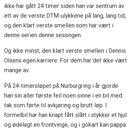
ikke har gått 24 timer siden han var sentrum av
ett av de verste DTM-ulykkene på lang, lang tid,
og den klart verste smellen som har vært i
denne serien denne sesongen.
Og ikke minst; den klart verste smellen i Dennis
Olsens egen karriere. For dem har det ikke vært
mange av.
På 24-timersløpet på Nürburgring i år gjorde
han sin aller første feil noen sinne i en bil med
tak som førte til avkjøring og brutt løp. I
formelbil har han knapt fått slått i stykker et hjul
og ødelagt en frontvinge, og i gokart kan pappa