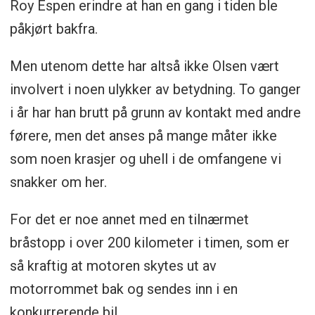
Roy Espen erindre at han en gang i tiden ble
påkjørt bakfra.
Men utenom dette har altså ikke Olsen vært
involvert i noen ulykker av betydning. To ganger
i år har han brutt på grunn av kontakt med andre
førere, men det anses på mange måter ikke
som noen krasjer og uhell i de omfangene vi
snakker om her.
For det er noe annet med en tilnærmet
bråstopp i over 200 kilometer i timen, som er
så kraftig at motoren skytes ut av
motorrommet bak og sendes inn i en
konkurrerende bil.