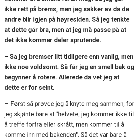
ikke rett på brems, men jeg sakker av da de
andre blir igjen på høyresiden. Så jeg tenkte
at dette går bra, men at jeg må passe på at
det ikke kommer deler sprutende.
– Så jeg bremser litt tidligere enn vanlig, men
ikke noe voldsomt. Så får jeg en smell bak og
begynner å rotere. Allerede da vet jeg at
dette er for seint.
– Først så prøvde jeg å knyte meg sammen, for
jeg skjønte bare at "helvete, jeg kommer ikke til
å treffe forfra eller skrått, men kommer til å
komme inn med bakenden". Så det var bare å