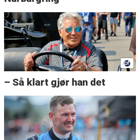
– Så klart gjør han det