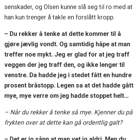
senskader, og Olsen kunne slå seg til ro med at
han kun trenger å takle en forslått kropp.
– Du rekker å tenke at dette kommer til å
gjøre jævlig vondt. Og samtidig håpe at man
treffer noe mykt. Jeg er glad for at jeg traff
veggen der jeg traff den, og ikke lenger til
venstre. Da hadde jeg i stedet fått en hundre
prosent bråstopp. Legen sa at det hadde gått
mye, mye verre om jeg hadde stoppet helt...
– Når du rekker å tenke så mye. Kjenner du på
frykten over at dette kan gå ordentlig galt?
– Det er jo sånn at man vet jo aldri. Men du