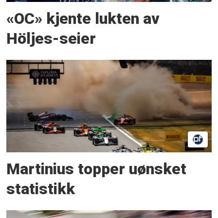
«OC» kjente lukten av
Höljes-seier
Martinius topper uønsket
statistikk