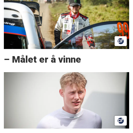
– Målet er å vinne