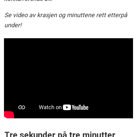
Se video av krasjen og minuttene rett etterpå
under!
Tre sekunder på tre minutter