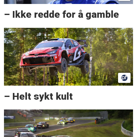
– Ikke redde for å gamble
– Helt sykt kult