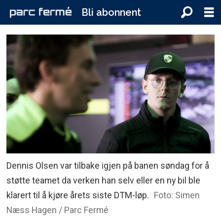
Bli abonnent
Dennis Olsen var tilbake igjen på banen søndag for å
støtte teamet da verken han selv eller en ny bil ble
klarert til å kjøre årets siste DTM-løp.
Foto: Simen
Næss Hagen / Parc Fermé