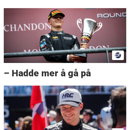
– Hadde mer å gå på