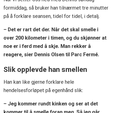
formiddag, så bruker han tilnærmet tre minutter
på å forklare seansen, tidel for tidel, i detalj.
– Det er rart det der. Når det skal smelle i
over 200 kilometer i timen, og du skjønner at
noe er i ferd med å skje. Man rekker å
reagere, sier Dennis Olsen til Parc Fermé.
Slik opplevde han smellen
Han kan like gjerne forklare hele
hendelsesforløpet på egenhånd slik:
– Jeg kommer rundt kinken og ser at det
kommer til å smelle foran meg. Så jeg går