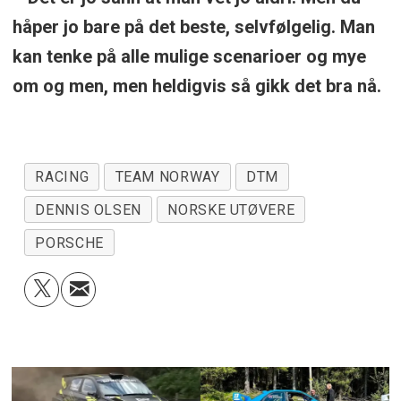
håper jo bare på det beste, selvfølgelig. Man
kan tenke på alle mulige scenarioer og mye
om og men, men heldigvis så gikk det bra nå.
RACING
TEAM NORWAY
DTM
DENNIS OLSEN
NORSKE UTØVERE
PORSCHE