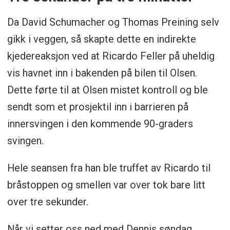
Da David Schumacher og Thomas Preining selv
gikk i veggen, så skapte dette en indirekte
kjedereaksjon ved at Ricardo Feller på uheldig
vis havnet inn i bakenden på bilen til Olsen.
Dette førte til at Olsen mistet kontroll og ble
sendt som et prosjektil inn i barrieren på
innersvingen i den kommende 90-graders
svingen.
Hele seansen fra han ble truffet av Ricardo til
bråstoppen og smellen var over tok bare litt
over tre sekunder.
Når vi setter oss ned med Dennis søndag