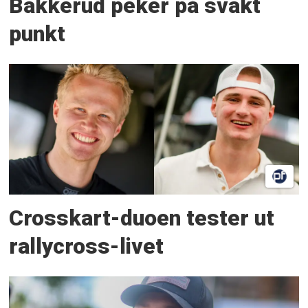
Bakkerud peker på svakt
punkt
Crosskart-duoen tester ut
rallycross-livet