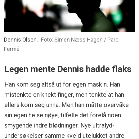
Dennis Olsen.
Foto: Simen Næss Hagen / Parc
Fermé
Legen mente Dennis hadde flaks
Han kom seg altså ut for egen maskin. Han
mistenkte en knekt finger, men tenkte at han
ellers kom seg unna. Men han måtte overvåke
sin egen helse nøye, tilfelle det forelå noen
smygende indre blødninger. Nye ultralyd-
undersøkelser samme kveld utelukket andre