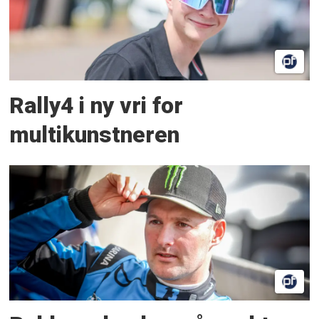
Rally4 i ny vri for
multikunstneren