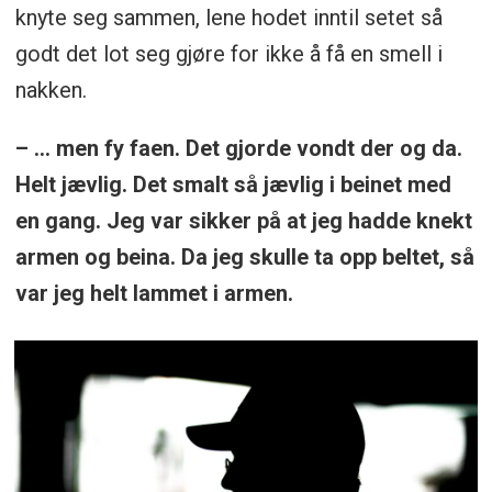
knyte seg sammen, lene hodet inntil setet så
godt det lot seg gjøre for ikke å få en smell i
nakken.
– ... men fy faen. Det gjorde vondt der og da.
Helt jævlig. Det smalt så jævlig i beinet med
en gang. Jeg var sikker på at jeg hadde knekt
armen og beina. Da jeg skulle ta opp beltet, så
var jeg helt lammet i armen.