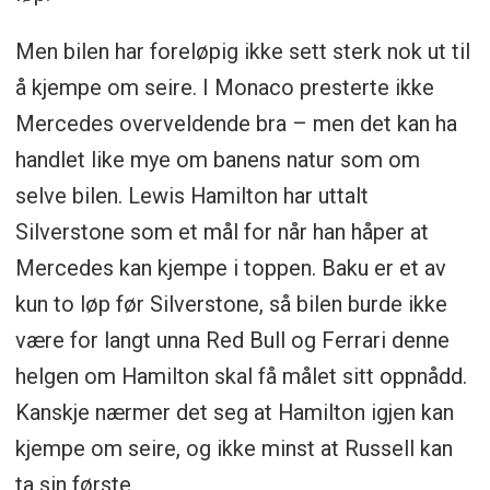
Men bilen har foreløpig ikke sett sterk nok ut til
å kjempe om seire. I Monaco presterte ikke
Mercedes overveldende bra – men det kan ha
handlet like mye om banens natur som om
selve bilen. Lewis Hamilton har uttalt
Silverstone som et mål for når han håper at
Mercedes kan kjempe i toppen. Baku er et av
kun to løp før Silverstone, så bilen burde ikke
være for langt unna Red Bull og Ferrari denne
helgen om Hamilton skal få målet sitt oppnådd.
Kanskje nærmer det seg at Hamilton igjen kan
kjempe om seire, og ikke minst at Russell kan
ta sin første.