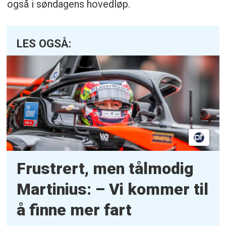
også i søndagens hovedløp.
LES OGSÅ:
Frustrert, men tålmodig
Martinius: – Vi kommer til
å finne mer fart