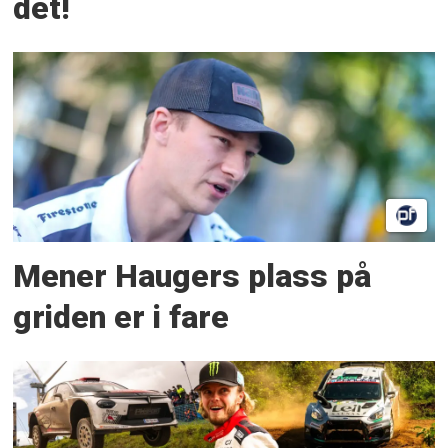
det!
Mener Haugers plass på
griden er i fare