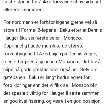
neste løpene for å ikke forsvinne ut av sirkuset
allerede i sommer.
For nordmenn er forhåpningene gjerne vel så
store til Formel 2-løpene i Baku etter at Dennis
Hauger fikk sin første seier i Monaco.
Opprinnelig hadde man ikke de største
forventingene til Azerbaijan på Dennis vegne,
men etter prestasjonene i Monaco er det lov å
håpe på gode prestasjoner også her. Selv om
gatebanen i Baku er langt bedre egnet for
forbikjøringer enn det vi fikk se i Monaco blir
det spesielt viktig for Hauger å sette sammen
en god kvalifisering, og være i en god posisjon