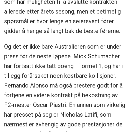
som har muligheten til å avslutte kontrakten
allerede etter årets sesong, men et betimelig
spørsmål er hvor lenge en seiersvant fører
gidder å henge så langt bak de beste førerne.
Og det er ikke bare Australieren som er under
press før de neste løpene. Mick Schumacher
har fortsatt ikke tatt poeng i Formel 1, og har i
tillegg forårsaket noen kostbare kollisjoner.
Fernando Alonso må også prestere godt for å
fortjene en videre kontrakt på bekostning av
F2-mester Oscar Piastri. En annen som virkelig
har presset på seg er Nicholas Latifi, som
nærmest er avhengig av gode prestasjoner de