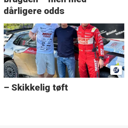
dårligere odds
– Skikkelig tøft