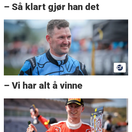
– Så klart gjør han det
– Vi har alt å vinne