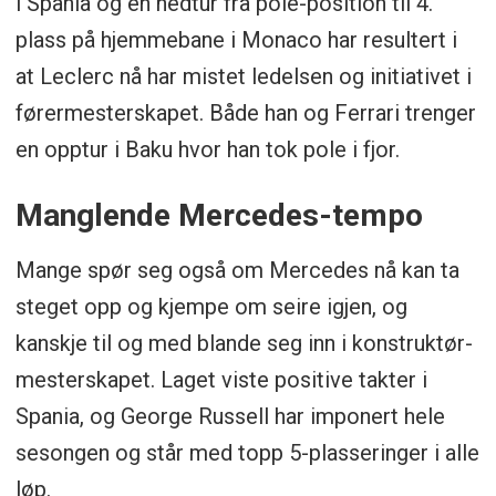
i Spania og en nedtur fra pole-position til 4.
plass på hjemmebane i Monaco har resultert i
at Leclerc nå har mistet ledelsen og initiativet i
førermesterskapet. Både han og Ferrari trenger
en opptur i Baku hvor han tok pole i fjor.
Manglende Mercedes-tempo
Mange spør seg også om Mercedes nå kan ta
steget opp og kjempe om seire igjen, og
kanskje til og med blande seg inn i konstruktør-
mesterskapet. Laget viste positive takter i
Spania, og George Russell har imponert hele
sesongen og står med topp 5-plasseringer i alle
løp.