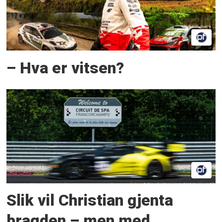
– Hva er vitsen?
Slik vil Christian gjenta
bragden – men med