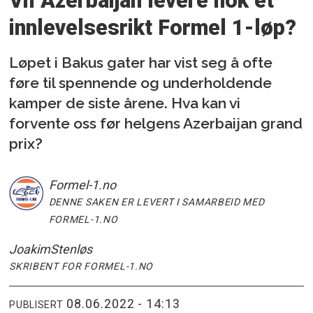
Vil Azerbaijan levere nok et
innlevelsesrikt Formel 1-løp?
Løpet i Bakus gater har vist seg å ofte
føre til spennende og underholdende
kamper de siste årene. Hva kan vi
forvente oss før helgens Azerbaijan grand
prix?
Formel-1
.no
DENNE SAKEN ER LEVERT I SAMARBEID MED
FORMEL-1.NO
Joakim
Stenløs
SKRIBENT FOR FORMEL-1.NO
08.06.2022 - 14:13
PUBLISERT