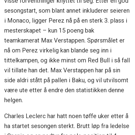
visse forventninger knyttet til seg. Etter en god
sesongstart, som blant annet inkluderer seieren
i Monaco, ligger Perez nå på en sterk 3. plass i
mesterskapet – kun 15 poeng bak
teamkamerat Max Verstappen. Spørsmålet er
nå om Perez virkelig kan blande seg inn i
tittelkampen, og ikke minst om Red Bull i så fall
vil tillate han det. Max Verstappen har på sin
side aldri stått på pallen i Baku, og vil utvilsomt
være ute etter å endre den statistikken denne
helgen.
Charles Leclerc har hatt noen tøffe uker etter å
ha startet sesongen sterkt. Brutt løp fra ledelse