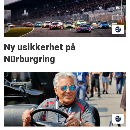
Ny usikkerhet på
Nürburgring