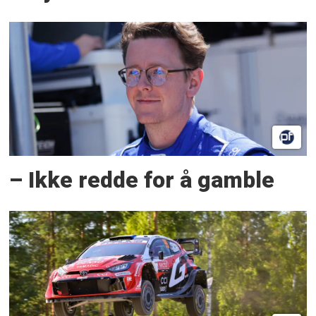
– Ikke redde for å gamble