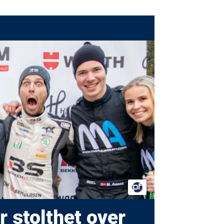
 stolthet over