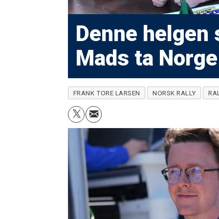
Denne helgen 
Mads ta Norge 
FRANK TORE LARSEN
NORSK RALLY
RA