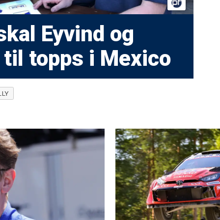
skal Eyvind og
til topps i Mexico
LLY