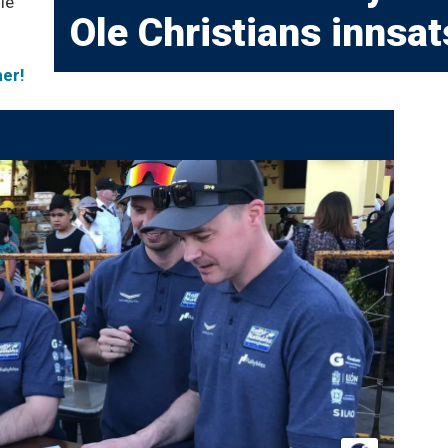
le
Ole Christians innsat
her!