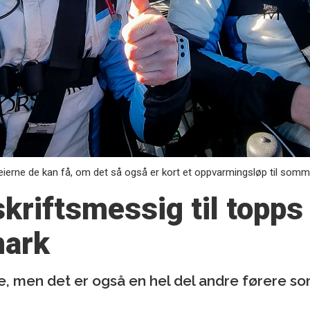
seierne de kan få, om det så også er kort et oppvarmingsløp til som
kriftsmessig til topps 
mark
te, men det er også en hel del andre førere s