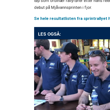
løp som ordinær rallyfører etter hans reel
debut på Mjåvannsprinten i fjor.
Se hele resultatlisten fra sprintrallyet 
LES OGSÅ: