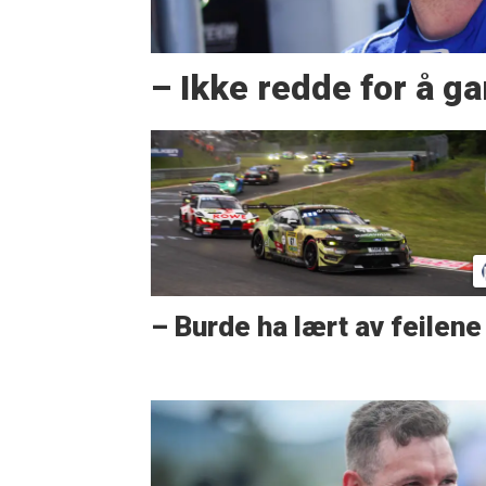
– Ikke redde for å g
– Burde ha lært av feilene