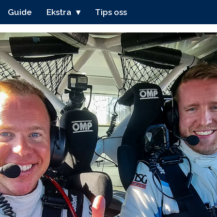
Guide
Ekstra
Tips oss