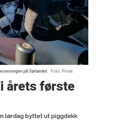
mersesongen på Sørlandet.
Foto: Privat
i årets første
om lørdag byttet ut piggdekk