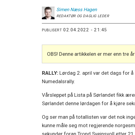
Simen
Næss Hagen
REDAKTØR OG DAGLIG LEDER
02.04.2022 - 21:45
PUBLISERT
OBS! Denne artikkelen er mer enn tre 
RALLY:
Lørdag 2. april var det dags for 
Numedalsrally.
Vårsleppet på Lista på Sørlandet fikk ære
Sørlandet denne lørdagen for å kjøre seks
Og ser man på totallisten var det nok in
kunne måle seg mot regjerende norgesmes
sekunder foran Trond Sveinsvoll etter 21 