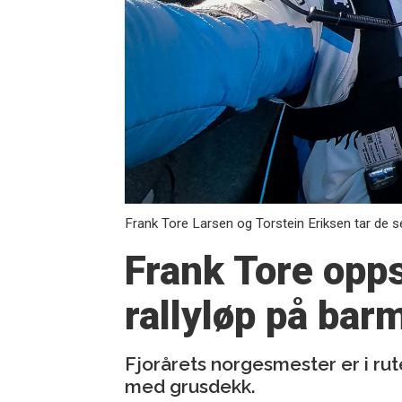
Frank Tore Larsen og Torstein Eriksen tar de 
Frank Tore opps
rallyløp på bar
Fjorårets norgesmester er i ru
med grusdekk.