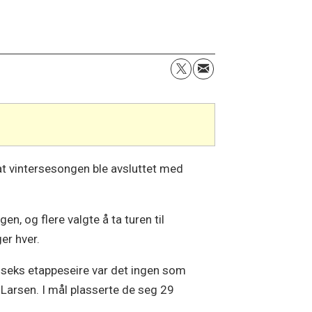
at vintersesongen ble avsluttet med
, og flere valgte å ta turen til
er hver.
v seks etappeseire var det ingen som
Larsen. I mål plasserte de seg 29