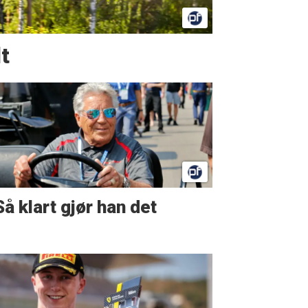
t
Så klart gjør han det