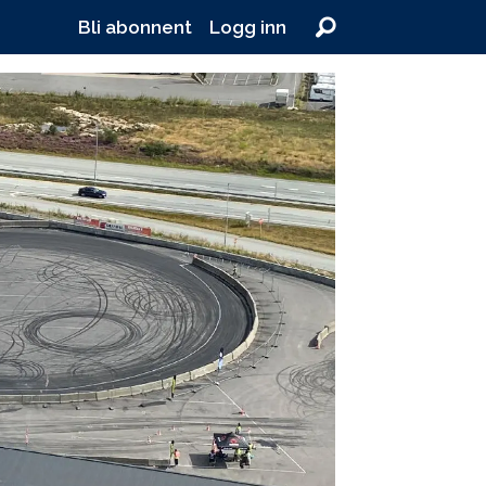
Bli abonnent
Logg inn