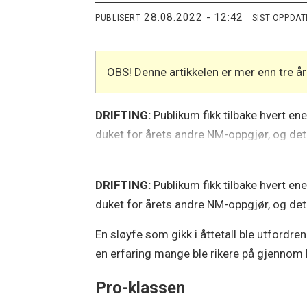
28.08.2022 - 12:42
PUBLISERT
SIST OPPDA
OBS! Denne artikkelen er mer enn tre 
DRIFTING:
Publikum fikk tilbake hvert en
duket for årets andre NM-oppgjør, og det 
DRIFTING:
Publikum fikk tilbake hvert en
duket for årets andre NM-oppgjør, og det 
En sløyfe som gikk i åttetall ble utfordr
en erfaring mange ble rikere på gjennom 
Pro-klassen