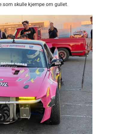
re som skulle kjempe om gullet.