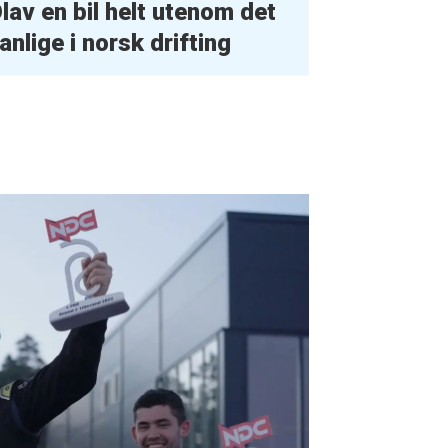
lav en bil helt
utenom det
anlige i norsk drifting