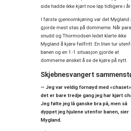
side hadde ikke kjørt noe løp tidligere i år
I første gjennomkjøring var det Myglan
gjorde mest stas på dommerne. Når pare
snudd og Thormodsen ledet klarte ikke
Mygland å kjøre feilfritt. En liten tur uten
banen og en 1-1 situasjon gjorde at
dommerne ønsket å se de kjøre på nytt.
Skjebnesvangert sammenst
— Jeg var veldig fornøyd med «chaset»
det er bare tredje gang jeg har kjørt ch
Jeg følte jeg lå ganske bra på, men så
dyppet jeg hjulene utenfor banen, sier
Mygland.