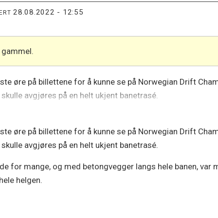
28.08.2022 - 12:55
TERT
år gammel.
este øre på billettene for å kunne se på Norwegian Drift Ch
skulle avgjøres på en helt ukjent banetrasé.
este øre på billettene for å kunne se på Norwegian Drift Ch
skulle avgjøres på en helt ukjent banetrasé.
ende for mange, og med betongvegger langs hele banen, var ma
hele helgen.