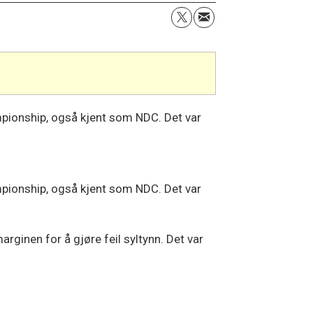
ampionship, også kjent som NDC. Det var
ampionship, også kjent som NDC. Det var
rginen for å gjøre feil syltynn. Det var