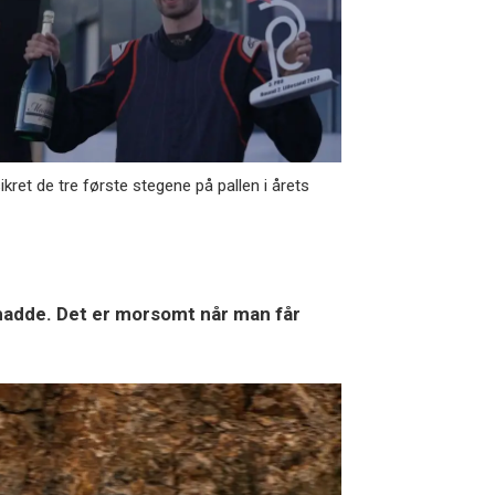
kret de tre første stegene på pallen i årets
g hadde. Det er morsomt når man får