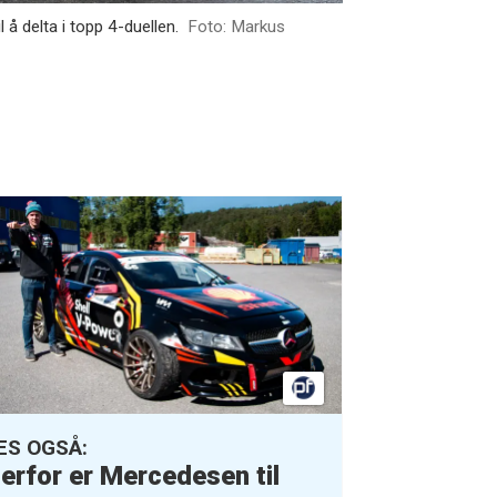
l å delta i topp 4-duellen.
Foto: Markus
ES OGSÅ:
erfor er Mercedesen til