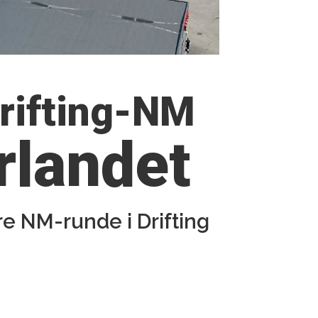
Drifting-NM
rlandet
dre NM-runde i Drifting