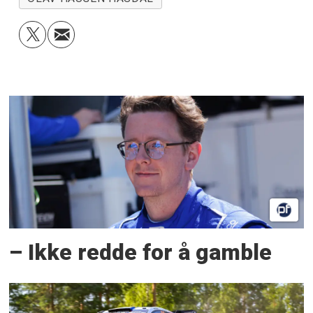
– Ikke redde for å gamble