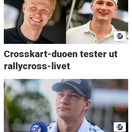
Crosskart-duoen tester ut
rallycross-livet