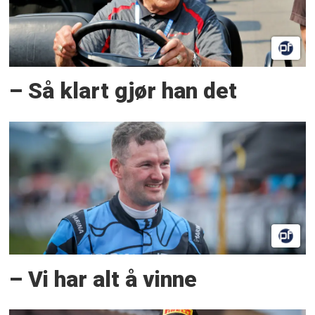
– Så klart gjør han det
– Vi har alt å vinne