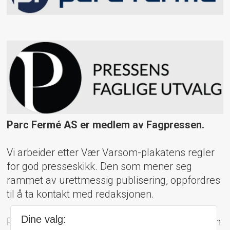
Parc Fermé AS er medlem av Fagpressen.
Vi arbeider etter Vær Varsom-plakatens regler
for god presseskikk. Den som mener seg
rammet av urettmessig publisering, oppfordres
til å ta kontakt med redaksjonen.
Dine valg:
Pressens Faglige Utvalg (PFU) er et klageorgan