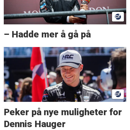
– Hadde mer å gå på
Peker på nye muligheter for
Dennis Hauger