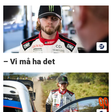
– Vi må ha det