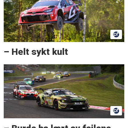
– Helt sykt kult