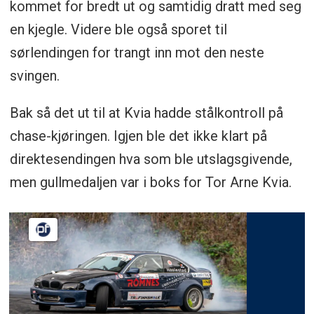
kommet for bredt ut og samtidig dratt med seg
en kjegle. Videre ble også sporet til
sørlendingen for trangt inn mot den neste
svingen.
Bak så det ut til at Kvia hadde stålkontroll på
chase-kjøringen. Igjen ble det ikke klart på
direktesendingen hva som ble utslagsgivende,
men gullmedaljen var i boks for Tor Arne Kvia.