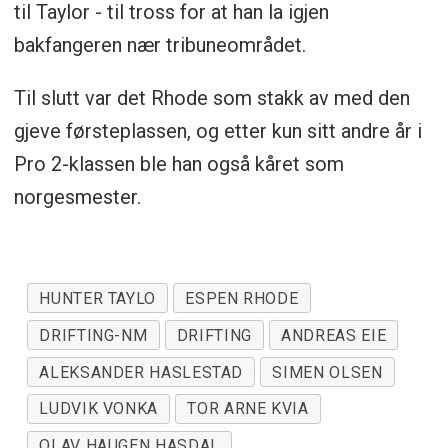
til Taylor - til tross for at han la igjen
bakfangeren nær tribuneområdet.
Til slutt var det Rhode som stakk av med den
gjeve førsteplassen, og etter kun sitt andre år i
Pro 2-klassen ble han også kåret som
norgesmester.
HUNTER TAYLO
ESPEN RHODE
DRIFTING-NM
DRIFTING
ANDREAS EIE
ALEKSANDER HASLESTAD
SIMEN OLSEN
LUDVIK VONKA
TOR ARNE KVIA
OLAV HAUGEN HASDAL