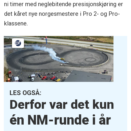
ni timer med neglebitende presisjonskjøring er
det kåret nye norgesmestere i Pro 2- og Pro-
klassene.
LES OGSÅ:
Derfor var det kun
én NM-runde i år