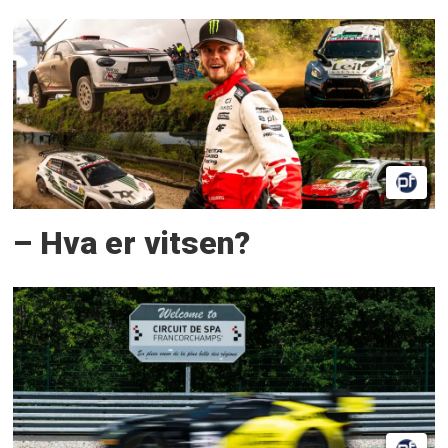
– Hva er vitsen?