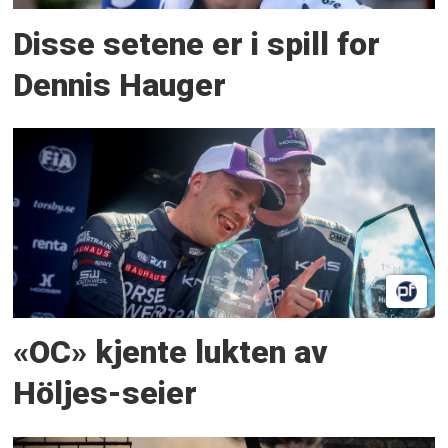
Disse setene er i spill for
Dennis Hauger
«OC» kjente lukten av
Höljes-seier