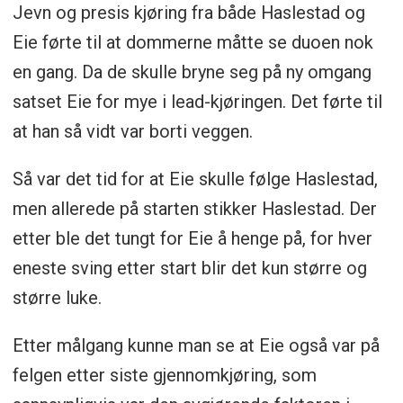
Jevn og presis kjøring fra både Haslestad og
Eie førte til at dommerne måtte se duoen nok
en gang. Da de skulle bryne seg på ny omgang
satset Eie for mye i lead-kjøringen. Det førte til
at han så vidt var borti veggen.
Så var det tid for at Eie skulle følge Haslestad,
men allerede på starten stikker Haslestad. Der
etter ble det tungt for Eie å henge på, for hver
eneste sving etter start blir det kun større og
større luke.
Etter målgang kunne man se at Eie også var på
felgen etter siste gjennomkjøring, som