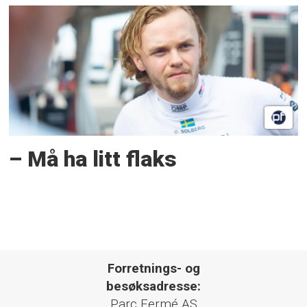
– Må ha litt flaks
Forretnings- og
besøksadresse:
Parc Fermé AS