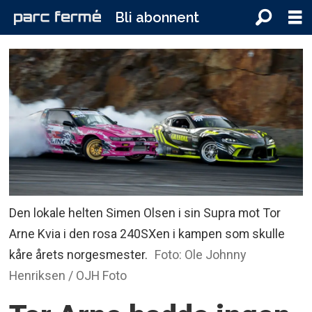
Bli abonnent
Den lokale helten Simen Olsen i sin Supra mot Tor
Arne Kvia i den rosa 240SXen i kampen som skulle
kåre årets norgesmester.
Foto: Ole Johnny
Henriksen / OJH Foto