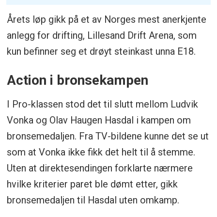
Årets løp gikk på et av Norges mest anerkjente
anlegg for drifting, Lillesand Drift Arena, som
kun befinner seg et drøyt steinkast unna E18.
Action i bronsekampen
I Pro-klassen stod det til slutt mellom Ludvik
Vonka og Olav Haugen Hasdal i kampen om
bronsemedaljen. Fra TV-bildene kunne det se ut
som at Vonka ikke fikk det helt til å stemme.
Uten at direktesendingen forklarte nærmere
hvilke kriterier paret ble dømt etter, gikk
bronsemedaljen til Hasdal uten omkamp.