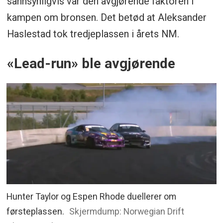
sannsynligvis var den avgjørende faktoren i
kampen om bronsen. Det betød at Aleksander
Haslestad tok tredjeplassen i årets NM.
«Lead-run» ble avgjørende
Hunter Taylor og Espen Rhode duellerer om
førsteplassen.
Skjermdump: Norwegian Drift