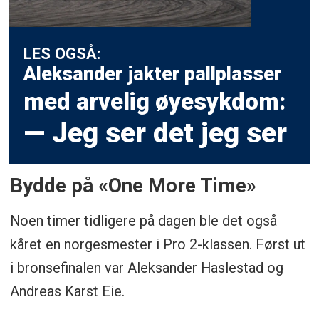
LES OGSÅ:
Aleksander jakter pallplasser
med arvelig øyesykdom:
— Jeg ser det jeg ser
Bydde på «One More Time»
Noen timer tidligere på dagen ble det også
kåret en norgesmester i Pro 2-klassen. Først ut
i bronsefinalen var Aleksander Haslestad og
Andreas Karst Eie.