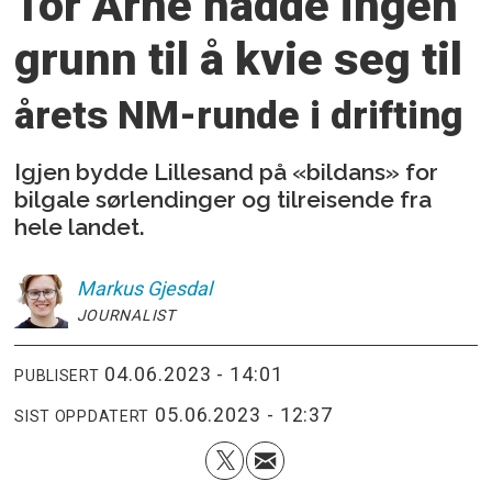
Tor Arne hadde ingen
grunn til å kvie
seg til
årets NM-runde i drifting
Igjen bydde Lillesand på «bildans» for
bilgale sørlendinger og tilreisende fra
hele landet.
Markus
Gjesdal
JOURNALIST
04.06.2023 - 14:01
PUBLISERT
05.06.2023 - 12:37
SIST OPPDATERT