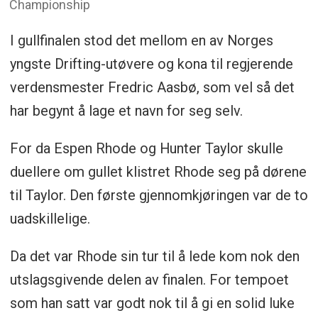
Championship
I gullfinalen stod det mellom en av Norges
yngste Drifting-utøvere og kona til regjerende
verdensmester Fredric Aasbø, som vel så det
har begynt å lage et navn for seg selv.
For da Espen Rhode og Hunter Taylor skulle
duellere om gullet klistret Rhode seg på dørene
til Taylor. Den første gjennomkjøringen var de to
uadskillelige.
Da det var Rhode sin tur til å lede kom nok den
utslagsgivende delen av finalen. For tempoet
som han satt var godt nok til å gi en solid luke