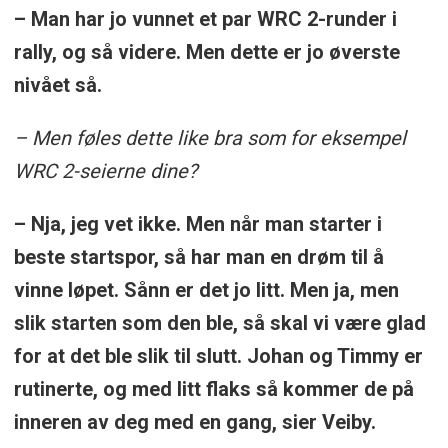
– Man har jo vunnet et par WRC 2-runder i
rally, og så videre. Men dette er jo øverste
nivået så.
– Men føles dette like bra som for eksempel
WRC 2-seierne dine?
– Nja, jeg vet ikke. Men når man starter i
beste startspor, så har man en drøm til å
vinne løpet. Sånn er det jo litt. Men ja, men
slik starten som den ble, så skal vi være glad
for at det ble slik til slutt. Johan og Timmy er
rutinerte, og med litt flaks så kommer de på
inneren av deg med en gang, sier Veiby.