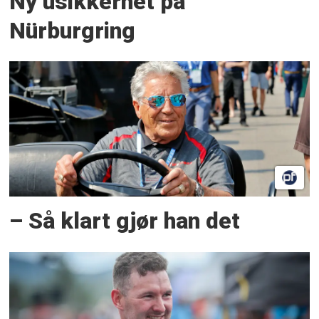
Ny usikkerhet på
Nürburgring
– Så klart gjør han det