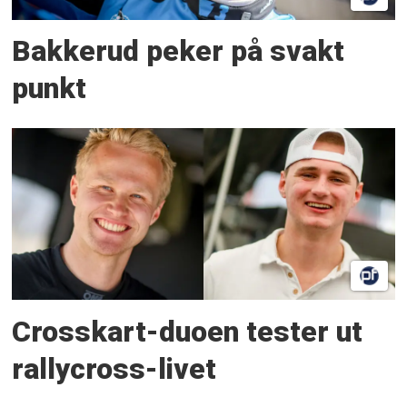
Bakkerud peker på svakt
punkt
Crosskart-duoen tester ut
rallycross-livet