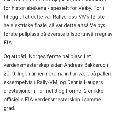
for historiebøkene - spesielt for Veiby. For i
tillegg til at dette var Rallycross-VMs første
helelektriske finale, så var dette altså Veibys
første pallplass på øverste bilsportnivå i regi av
FIA.
Og attpåtil Norges første pallplass i et
verdensmesterskap siden Andreas Bakkerud i
2019. Ingen annen nordmann har vært på pallen
eksempelvis i Rally-VM, og Dennis Haugers
prestasjoner i Formel 3 og Formel 2 er ikke
offisielle FIA-verdensmesterskap i samme
grad.