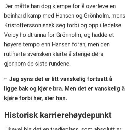
Der måtte han dog kjempe for å overleve en
beinhard kamp med Hansen og Grönholm, mens
Kristoffersson snek seg forbi og opp i ledelse.
Veiby holdt unna for Grönholm, og hadde et
høyere tempo enn Hansen foran, men den
rutinerte svensken klarte å stenge døra
gjennom de siste rundene.
– Jeg syns det er litt vanskelig fortsatt å
ligge bak og kjøre bra. Men det er vanskelig å
kjøre forbi her, sier han.
Historisk karrierehøydepunkt
Likevel ble det en tredjeplass, som absolutt er