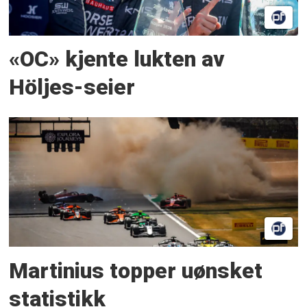
«OC» kjente lukten av
Höljes-seier
Martinius topper uønsket
statistikk