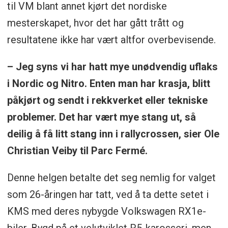
til VM blant annet kjørt det nordiske
mesterskapet, hvor det har gått trått og
resultatene ikke har vært altfor overbevisende.
– Jeg syns vi har hatt mye unødvendig uflaks
i Nordic og Nitro. Enten man har krasja, blitt
påkjørt og sendt i rekkverket eller tekniske
problemer. Det har vært mye stang ut, så
deilig å få litt stang inn i rallycrossen, sier Ole
Christian Veiby til Parc Fermé.
Denne helgen betalte det seg nemlig for valget
som 26-åringen har tatt, ved å ta dette setet i
KMS med deres nybygde Volkswagen RX1e-