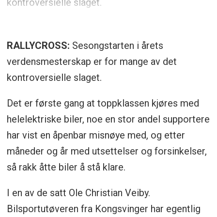
kontroversielle slaget.
RALLYCROSS:
Sesongstarten i årets
verdensmesterskap er for mange av det
kontroversielle slaget.
Det er første gang at toppklassen kjøres med
helelektriske biler, noe en stor andel supportere
har vist en åpenbar misnøye med, og etter
måneder og år med utsettelser og forsinkelser,
så rakk åtte biler å stå klare.
I en av de satt Ole Christian Veiby.
Bilsportutøveren fra Kongsvinger har egentlig