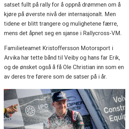
satset fullt på rally for å oppnå drømmen om å
kjøre på øverste nivå der internasjonalt. Men
tidene er blitt trangere og mulighetene færre,
mens det åpnet seg en sjanse i Rallycross-VM.
Familieteamet Kristoffersson Motorsport i
Arvika har tette bånd til Veiby og hans far Erik,
og de ønsket også å få Ole Christian inn som en
av deres tre førere som de satser på i år.