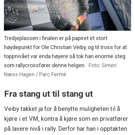
Tredjeplassen i finalen er på papiret et stort
høydepunkt for Ole Christian Veiby, og til tross for at
toppnivået var enda høyere så tok han enorme steg
som rallycrossfører denne helgen.
Foto: Simen
Næss Hagen / Parc Fermé
Fra stang ut til stang ut
Veiby takket ja for å benytte muligheten til å
kjøre i et VM, kontra å kjøre som en privatfører
på lavere nivå i rally. Derfor har han i opptakten