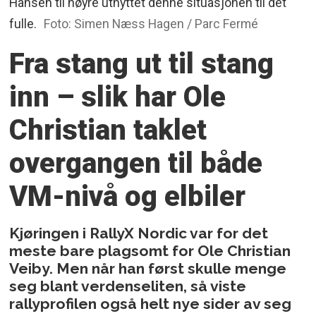
Hansen til høyre utnyttet denne situasjonen til det
fulle.
Foto: Simen Næss Hagen / Parc Fermé
Fra stang ut til stang
inn – slik har Ole
Christian taklet
overgangen til både
VM-nivå og elbiler
Kjøringen i RallyX Nordic var for det
meste bare plagsomt for Ole Christian
Veiby. Men når han først skulle menge
seg blant verdenseliten, så viste
rallyprofilen også helt nye sider av seg