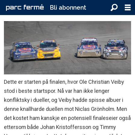
Bli abonnent
Dette er starten på finalen, hvor Ole Christian Veiby
stod i beste startspor. Nå var han ikke lenger
konfliktsky i dueller, og Veiby hadde spisse albuer i
denne knallharde duellen mot Niclas Grönholm. Men
det kostet ham kanskje en potensiell finaleseier også
ettersom både Johan Kristoffersson og Timmy