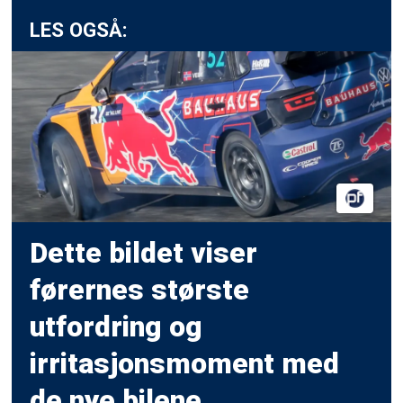
LES OGSÅ:
Dette bildet viser
førernes største
utfordring og
irritasjonsmoment med
de nye bilene