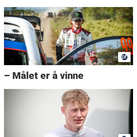
– Målet er å vinne