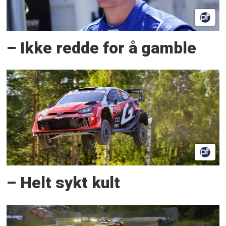
– Ikke redde for å gamble
– Helt sykt kult