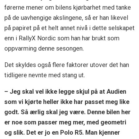
førerne mener om bilens kjørbarhet med tanke
på de uavhengige akslingene, så er han likevel
på papiret på et helt annet nivå i dette selskapet
enn i RallyX Nordic som han har brukt som
oppvarming denne sesongen.
Det skyldes også flere faktorer utover det han
tidligere nevnte med stang ut.
– Jeg skal vel ikke legge skjul på at Audien
som vi kjørte heller ikke har passet meg like
godt. Så ærlig skal jeg være. Denne bilen her
er noe som passer meg mer, med geometri
og slik. Det er jo en Polo R5. Man kjenner