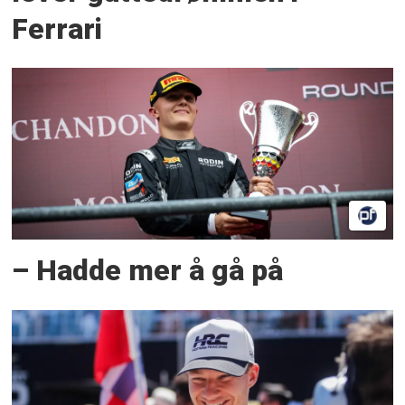
Ferrari
– Hadde mer å gå på