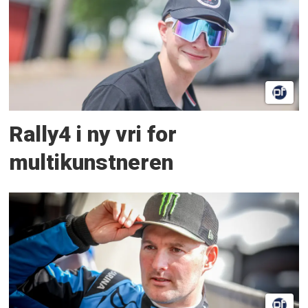
Rally4 i ny vri for
multikunstneren