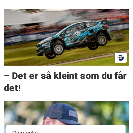
– Det er så kleint som du får
det!