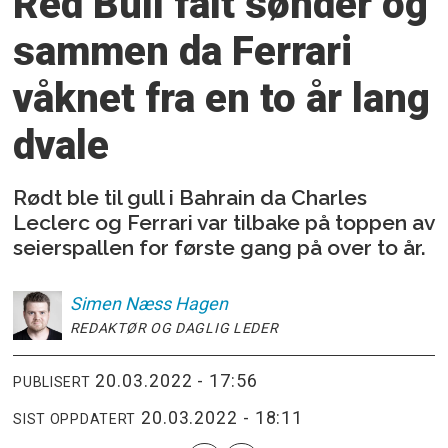
Red Bull falt sønder og
sammen da Ferrari
våknet fra en to år lang
dvale
Rødt ble til gull i Bahrain da Charles
Leclerc og Ferrari var tilbake på toppen av
seierspallen for første gang på over to år.
Simen
Næss Hagen
REDAKTØR OG DAGLIG LEDER
20.03.2022 - 17:56
PUBLISERT
20.03.2022 - 18:11
SIST OPPDATERT