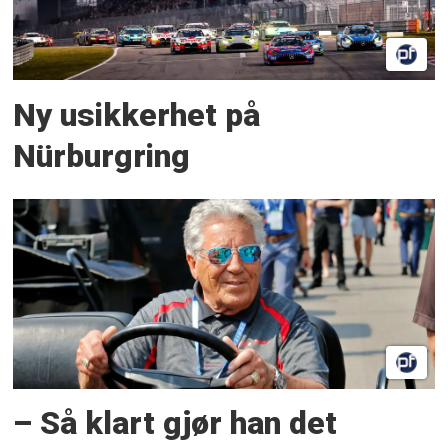
Ny usikkerhet på
Nürburgring
– Så klart gjør han det