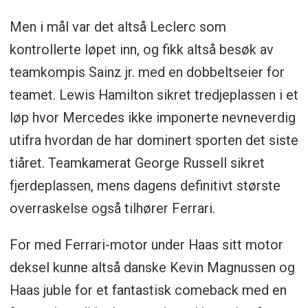
Men i mål var det altså Leclerc som
kontrollerte løpet inn, og fikk altså besøk av
teamkompis Sainz jr. med en dobbeltseier for
teamet. Lewis Hamilton sikret tredjeplassen i et
løp hvor Mercedes ikke imponerte nevneverdig
utifra hvordan de har dominert sporten det siste
tiåret. Teamkamerat George Russell sikret
fjerdeplassen, mens dagens definitivt største
overraskelse også tilhører Ferrari.
For med Ferrari-motor under Haas sitt motor
deksel kunne altså danske Kevin Magnussen og
Haas juble for et fantastisk comeback med en