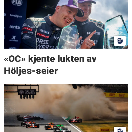
«OC» kjente lukten av
Höljes-seier