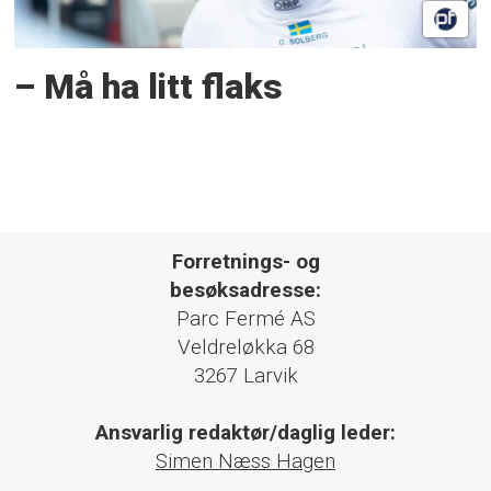
– Må ha litt flaks
Forretnings- og
besøksadresse:
Parc Fermé AS
Veldreløkka 68
3267 Larvik
Ansvarlig redaktør/daglig leder:
Simen Næss Hagen