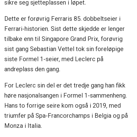
sikre seg sjetteplassen i løpet.
Dette er forøvrig Ferraris 85. dobbeltseier i
Ferrari-historien. Sist dette skjedde er lenger
tilbake enn til Singapore Grand Prix, forøvrig
sist gang Sebastian Vettel tok sin foreløpige
siste Formel 1-seier, med Leclerc på
andreplass den gang.
For Leclerc sin del er det tredje gang han fikk
høre nasjonalsangen i Formel 1-sammenheng.
Hans to forrige seire kom også i 2019, med
triumfer på Spa-Francorchamps i Belgia og på
Monza i Italia.