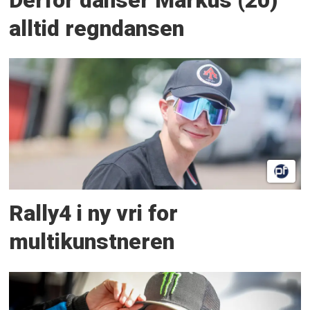
Derfor danser Markus (20)
alltid regndansen
Rally4 i ny vri for
multikunstneren