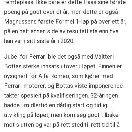
femteplass. Ikke bare er dette Haas sine første
poeng på godt over et år, men dette er også
Magnussens første Formel 1-løp på over ett år,
på en helt annen side av resultatlista enn hva
han var i sitt siste år i 2020.
Jubel for Ferrari ble det også med Valtteri
Bottas sterke innsats utover i løpet. Finnen er
nysignert for Alfa Romeo, som kjører med
Ferrari-motorer, og Bottas viste imponerende
takter spesielt på kvalifiseringen. 32-åringen
hadde i midlertid en dårlig start og tidlig
utvikling på løpet, men kom seg godt tilbake
mot slutten og var på rett sted til rett tid til å