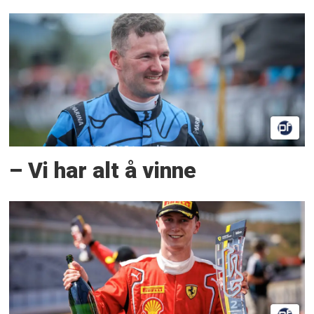
– Vi har alt å vinne