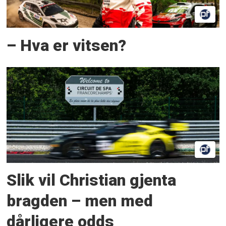
– Hva er vitsen?
Slik vil Christian gjenta
bragden – men med
dårligere odds