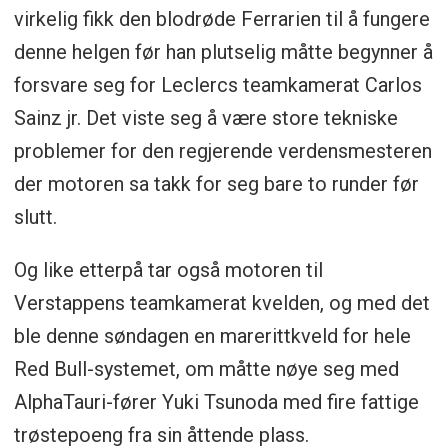
virkelig fikk den blodrøde Ferrarien til å fungere
denne helgen før han plutselig måtte begynner å
forsvare seg for Leclercs teamkamerat Carlos
Sainz jr. Det viste seg å være store tekniske
problemer for den regjerende verdensmesteren
der motoren sa takk for seg bare to runder før
slutt.
Og like etterpå tar også motoren til
Verstappens teamkamerat kvelden, og med det
ble denne søndagen en marerittkveld for hele
Red Bull-systemet, om måtte nøye seg med
AlphaTauri-fører Yuki Tsunoda med fire fattige
trøstepoeng fra sin åttende plass.