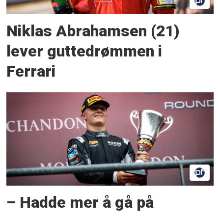
Niklas Abrahamsen (21)
lever guttedrømmen i
Ferrari
– Hadde mer å gå på