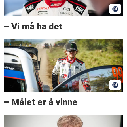
– Vi må ha det
– Målet er å vinne