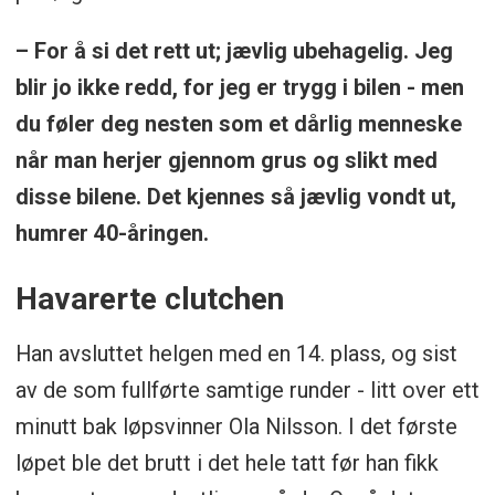
– For å si det rett ut; jævlig ubehagelig. Jeg
blir jo ikke redd, for jeg er trygg i bilen - men
du føler deg nesten som et dårlig menneske
når man herjer gjennom grus og slikt med
disse bilene. Det kjennes så jævlig vondt ut,
humrer 40-åringen.
Havarerte clutchen
Han avsluttet helgen med en 14. plass, og sist
av de som fullførte samtige runder - litt over ett
minutt bak løpsvinner Ola Nilsson. I det første
løpet ble det brutt i det hele tatt før han fikk