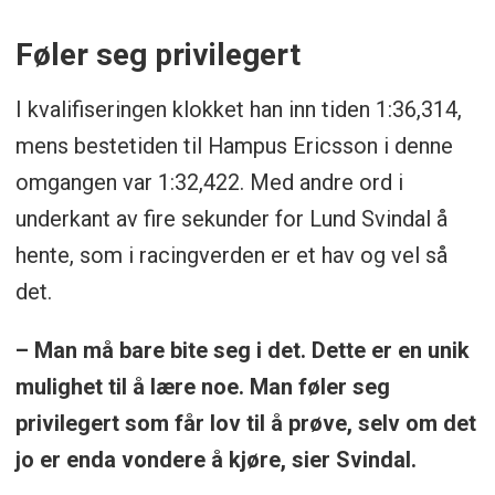
Føler seg privilegert
I kvalifiseringen klokket han inn tiden 1:36,314,
mens bestetiden til Hampus Ericsson i denne
omgangen var 1:32,422. Med andre ord i
underkant av fire sekunder for Lund Svindal å
hente, som i racingverden er et hav og vel så
det.
– Man må bare bite seg i det. Dette er en unik
mulighet til å lære noe. Man føler seg
privilegert som får lov til å prøve, selv om det
jo er enda vondere å kjøre, sier Svindal.