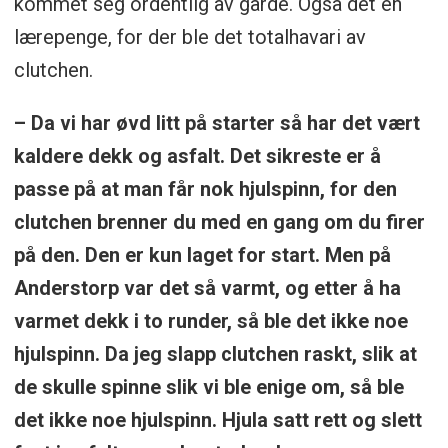
kommet seg ordentlig av gårde. Også det en
lærepenge, for der ble det totalhavari av
clutchen.
– Da vi har øvd litt på starter så har det vært
kaldere dekk og asfalt. Det sikreste er å
passe på at man får nok hjulspinn, for den
clutchen brenner du med en gang om du firer
på den. Den er kun laget for start. Men på
Anderstorp var det så varmt, og etter å ha
varmet dekk i to runder, så ble det ikke noe
hjulspinn. Da jeg slapp clutchen raskt, slik at
de skulle spinne slik vi ble enige om, så ble
det ikke noe hjulspinn. Hjula satt rett og slett