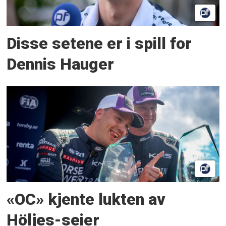
Disse setene er i spill for
Dennis Hauger
«OC» kjente lukten av
Höljes-seier