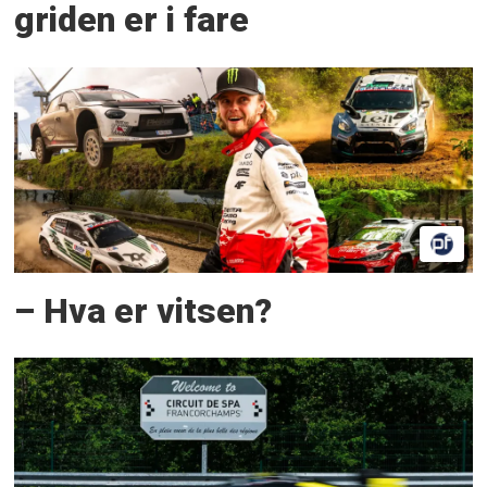
griden er i fare
– Hva er vitsen?