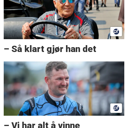
– Så klart gjør han det
– Vi har alt å vinne