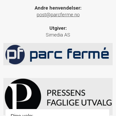
Andre henvendelser:
post@parcferme.no
Utgiver:
Simedia AS