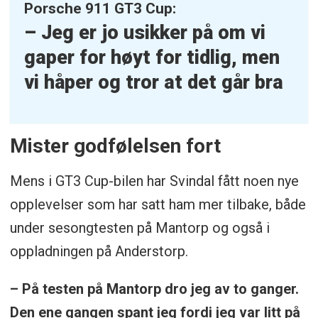
Porsche 911 GT3 Cup:
– Jeg er jo usikker på om vi
gaper for høyt for tidlig, men
vi håper og tror at det går bra
Mister godfølelsen fort
Mens i GT3 Cup-bilen har Svindal fått noen nye
opplevelser som har satt ham mer tilbake, både
under sesongtesten på Mantorp og også i
oppladningen på Anderstorp.
– På testen på Mantorp dro jeg av to ganger.
Den ene gangen spant jeg fordi jeg var litt på