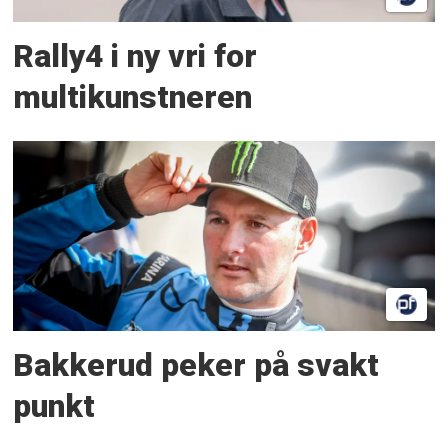
Rally4 i ny vri for
multikunstneren
Bakkerud peker på svakt
punkt