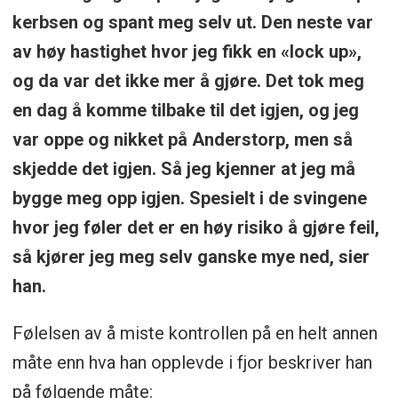
kerbsen og spant meg selv ut. Den neste var
av høy hastighet hvor jeg fikk en «lock up»,
og da var det ikke mer å gjøre. Det tok meg
en dag å komme tilbake til det igjen, og jeg
var oppe og nikket på Anderstorp, men så
skjedde det igjen. Så jeg kjenner at jeg må
bygge meg opp igjen. Spesielt i de svingene
hvor jeg føler det er en høy risiko å gjøre feil,
så kjører jeg meg selv ganske mye ned, sier
han.
Følelsen av å miste kontrollen på en helt annen
måte enn hva han opplevde i fjor beskriver han
på følgende måte: