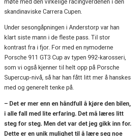
møte med den virkelige racingverdenen i den
skandinaviske Carrera Cupen.
Under sesongåpningen i Anderstorp var han
klart siste mann i de fleste pass. Til stor
kontrast fra i fjor. For med en nymoderne
Porsche 911 GT3 Cup av typen 992-karosseri,
som vi også kjenner til helt opp på Porsche
Supercup-nivå, så har han fått litt mer å hanskes
med og generelt tenke på.
– Det er mer enn en håndfull å kjøre den bilen,
i alle fall med lite erfaring. Det må læres litt
steg for steg. Men det var det jeg gikk inn for.
Dette er en unik mulighet til å lære seg noe