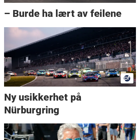
– Burde ha lært av feilene
Ny usikkerhet på
Nürburgring