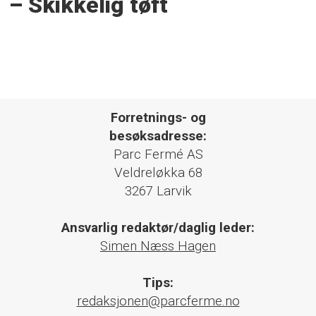
– Skikkelig tøft
Forretnings- og
besøksadresse:
Parc Fermé AS
Veldreløkka 68
3267 Larvik
Ansvarlig redaktør/daglig leder:
Simen Næss Hagen
Tips:
redaksjonen@parcferme.no