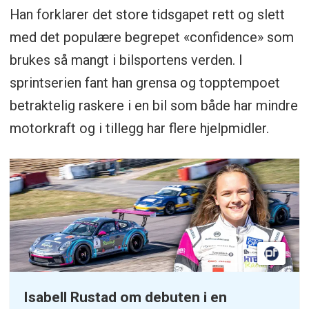
Han forklarer det store tidsgapet rett og slett
med det populære begrepet «confidence» som
brukes så mangt i bilsportens verden. I
sprintserien fant han grensa og topptempoet
betraktelig raskere i en bil som både har mindre
motorkraft og i tillegg har flere hjelpmidler.
Isabell Rustad om debuten i en