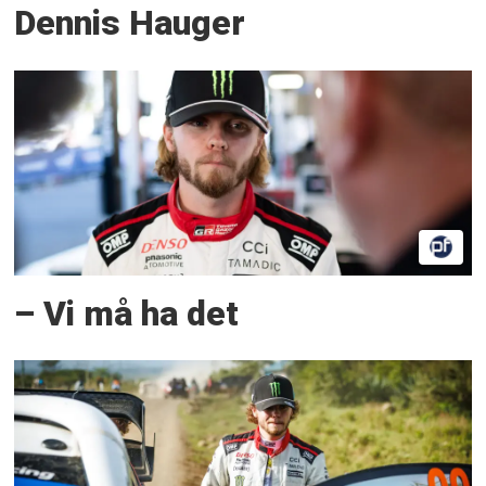
Dennis Hauger
– Vi må ha det