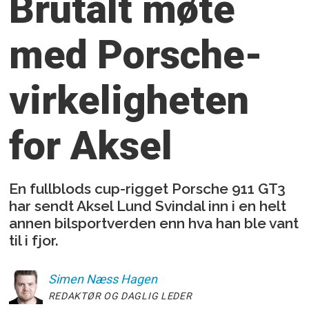
Brutalt møte
med Porsche-
virkeligheten
for Aksel
En fullblods cup-rigget Porsche 911 GT3
har sendt Aksel Lund Svindal inn i en helt
annen bilsportverden enn hva han ble vant
til i fjor.
Simen
Næss Hagen
REDAKTØR OG DAGLIG LEDER