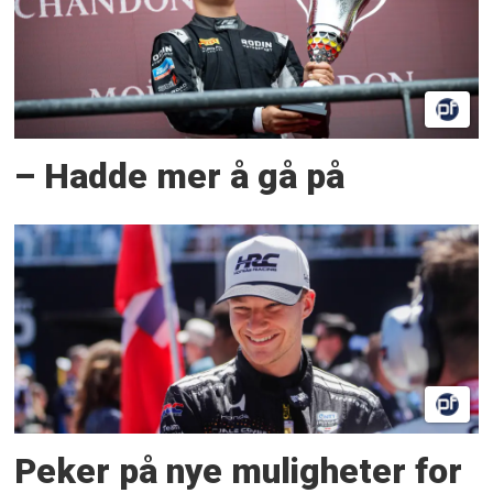
– Hadde mer å gå på
Peker på nye muligheter for