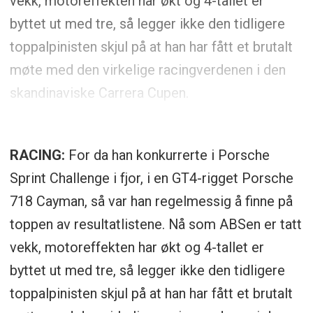
vekk, motoreffekten har økt og 4-tallet er
byttet ut med tre, så legger ikke den tidligere
toppalpinisten skjul på at han har fått et brutalt
møte med den virkelige racingverdenen i den
skandinaviske Carrera Cupen.
RACING:
For da han konkurrerte i Porsche
Sprint Challenge i fjor, i en GT4-rigget Porsche
718 Cayman, så var han regelmessig å finne på
toppen av resultatlistene. Nå som ABSen er tatt
vekk, motoreffekten har økt og 4-tallet er
byttet ut med tre, så legger ikke den tidligere
toppalpinisten skjul på at han har fått et brutalt