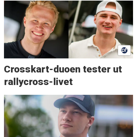
Crosskart-duoen tester ut
rallycross-livet