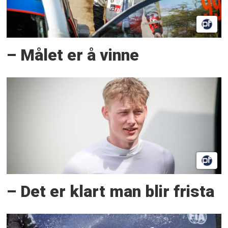
– Målet er å vinne
– Det er klart man blir frista