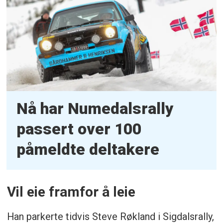
Nå har Numedalsrally
passert over 100
påmeldte deltakere
Vil eie framfor å leie
Han parkerte tidvis Steve Røkland i Sigdalsrally,