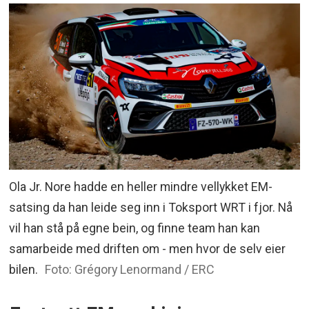
Ola Jr. Nore hadde en heller mindre vellykket EM-
satsing da han leide seg inn i Toksport WRT i fjor. Nå
vil han stå på egne bein, og finne team han kan
samarbeide med driften om - men hvor de selv eier
bilen.
Foto: Grégory Lenormand / ERC