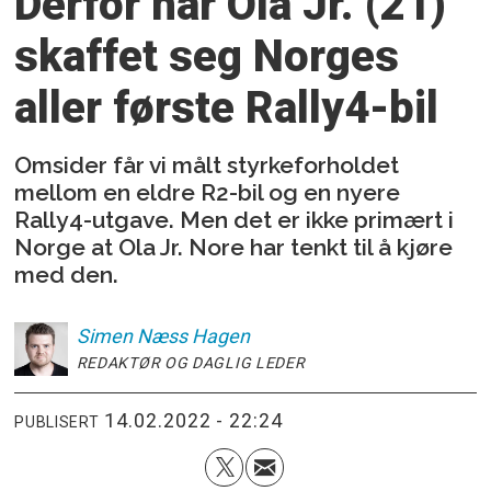
Derfor har Ola Jr. (21)
skaffet seg Norges
aller første Rally4-bil
Omsider får vi målt styrkeforholdet
mellom en eldre R2-bil og en nyere
Rally4-utgave. Men det er ikke primært i
Norge at Ola Jr. Nore har tenkt til å kjøre
med den.
Simen
Næss Hagen
REDAKTØR OG DAGLIG LEDER
14.02.2022 - 22:24
PUBLISERT