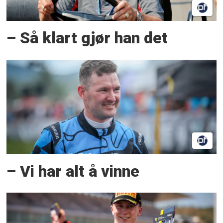
– Så klart gjør han det
– Vi har alt å vinne