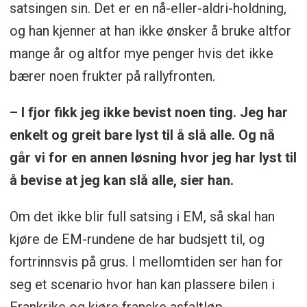
satsingen sin. Det er en nå-eller-aldri-holdning,
og han kjenner at han ikke ønsker å bruke altfor
mange år og altfor mye penger hvis det ikke
bærer noen frukter på rallyfronten.
– I fjor fikk jeg ikke bevist noen ting. Jeg har
enkelt og greit bare lyst til å slå alle. Og nå
går vi for en annen løsning hvor jeg har lyst til
å bevise at jeg kan slå alle, sier han.
Om det ikke blir full satsing i EM, så skal han
kjøre de EM-rundene de har budsjett til, og
fortrinnsvis på grus. I mellomtiden ser han for
seg et scenario hvor han kan plassere bilen i
Frankrike og kjøre franske asfaltløp.