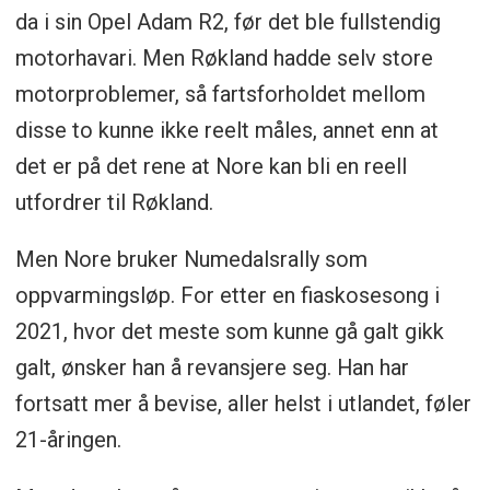
da i sin Opel Adam R2, før det ble fullstendig
motorhavari. Men Røkland hadde selv store
motorproblemer, så fartsforholdet mellom
disse to kunne ikke reelt måles, annet enn at
det er på det rene at Nore kan bli en reell
utfordrer til Røkland.
Men Nore bruker Numedalsrally som
oppvarmingsløp. For etter en fiaskosesong i
2021, hvor det meste som kunne gå galt gikk
galt, ønsker han å revansjere seg. Han har
fortsatt mer å bevise, aller helst i utlandet, føler
21-åringen.