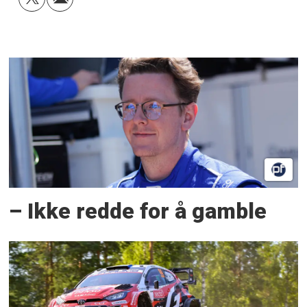
– Ikke redde for å gamble