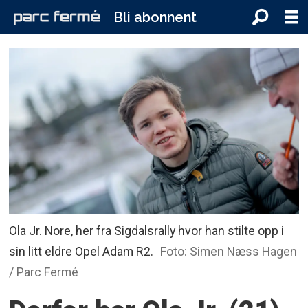
Bli abonnent
Ola Jr. Nore, her fra Sigdalsrally hvor han stilte opp i
sin litt eldre Opel Adam R2.
Foto: Simen Næss Hagen
/ Parc Fermé