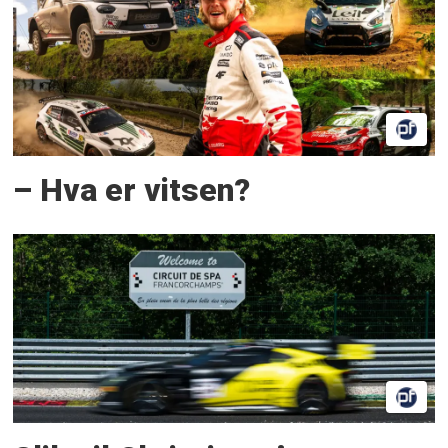
– Hva er vitsen?