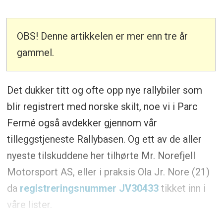
OBS! Denne artikkelen er mer enn tre år
gammel.
Det dukker titt og ofte opp nye rallybiler som
blir registrert med norske skilt, noe vi i Parc
Fermé også avdekker gjennom vår
tilleggstjeneste Rallybasen. Og ett av de aller
nyeste tilskuddene her tilhørte Mr. Norefjell
Motorsport AS, eller i praksis Ola Jr. Nore (21)
da
registreringsnummer JV30433
tikket inn i
våre lister.