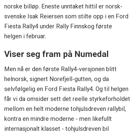
norske billøp. Eneste unntaket hittil er norsk-
svenske Isak Reiersen som stilte opp i en Ford
Fiesta Rally4 under Rally Finnskog første
helgen i februar.
Viser seg fram på Numedal
Men nå er den første Rally4-versjonen blitt
helnorsk, signert Norefjell-gutten, og da
selvfølgelig en Ford Fiesta Rally4. Og til helgen
får vi da omsider sett det reelle styrkeforholdet
mellom en helt moderne tohjulsdreven rallybil,
kontra en mindre moderne - men likefullt
internasjonalt klasset - tohjulsdreven bil