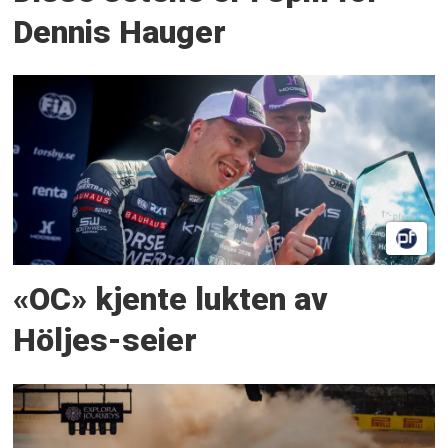
Dennis Hauger
«OC» kjente lukten av
Höljes-seier