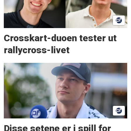
Crosskart-duoen tester ut
rallycross-livet
Disse setene er i spill for