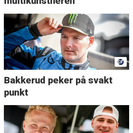
multikunstneren
Bakkerud peker på svakt
punkt