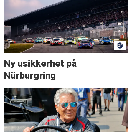
Ny usikkerhet på
Nürburgring