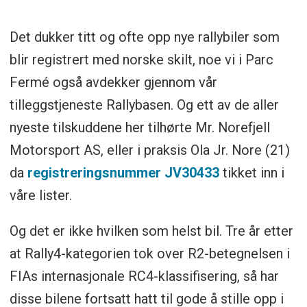
Det dukker titt og ofte opp nye rallybiler som
blir registrert med norske skilt, noe vi i Parc
Fermé også avdekker gjennom vår
tilleggstjeneste Rallybasen. Og ett av de aller
nyeste tilskuddene her tilhørte Mr. Norefjell
Motorsport AS, eller i praksis Ola Jr. Nore (21)
da
registreringsnummer JV30433
tikket inn i
våre lister.
Og det er ikke hvilken som helst bil. Tre år etter
at Rally4-kategorien tok over R2-betegnelsen i
FIAs internasjonale RC4-klassifisering, så har
disse bilene fortsatt hatt til gode å stille opp i