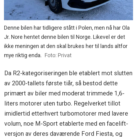
Denne bilen har tidligere stått i Polen, men nå har Ola
Jr. Nore hentet denne bilen til Norge. Likevel er det
ikke meningen at den skal brukes her til lands altfor
mye riktig enda.
Foto: Privat
Da R2-kategoriseringen ble etablert mot slutten
av 2000-tallets første tiår, så bestod dette
primært av biler med moderat trimmede 1,6-
liters motorer uten turbo. Regelverket tillot
imidlertid etterhvert turbomotorer med lavere
volum, noe M-Sport etablerte med en facelift-
versjon av deres daværende Ford Fiesta, og