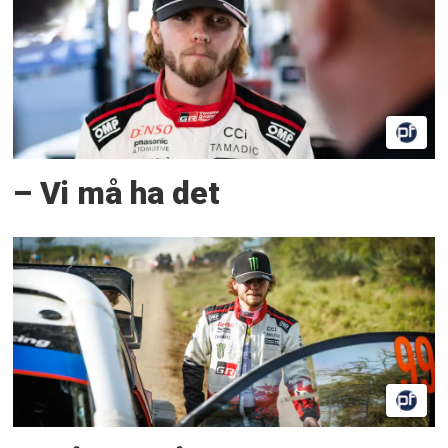
– Vi må ha det