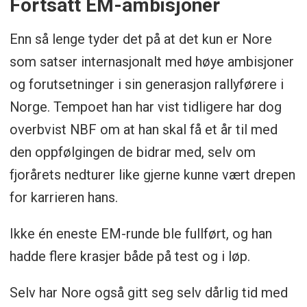
Fortsatt EM-ambisjoner
Enn så lenge tyder det på at det kun er Nore
som satser internasjonalt med høye ambisjoner
og forutsetninger i sin generasjon rallyførere i
Norge. Tempoet han har vist tidligere har dog
overbvist NBF om at han skal få et år til med
den oppfølgingen de bidrar med, selv om
fjorårets nedturer like gjerne kunne vært drepen
for karrieren hans.
Ikke én eneste EM-runde ble fullført, og han
hadde flere krasjer både på test og i løp.
Selv har Nore også gitt seg selv dårlig tid med