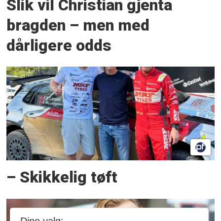
Slik vil Christian gjenta
bragden – men med
dårligere odds
– Skikkelig tøft