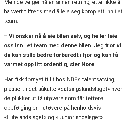
Men de velger nå en annen retning, etter ikke å
ha vært tilfreds med å leie seg komplett inn i et
team.
– Vi ønsker nå å eie bilen selv, og heller leie
oss inn i et team med denne bilen. Jeg tror vi
da kan stille bedre forberedt i fjor og kan få
varmet opp litt ordentlig, sier Nore.
Han fikk fornyet tillit hos NBFs talentsatsing,
plassert i det såkalte «Satsingslandslaget» hvor
de plukker ut få utøvere som får tettere
oppfølging enn utøvere på henholdsvis
«Elitelandslaget» og «Juniorlandslaget».