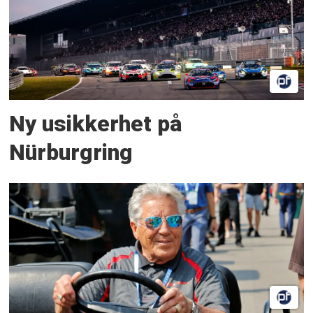
Ny usikkerhet på
Nürburgring