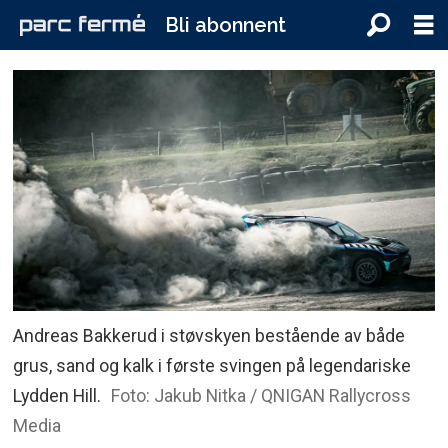
Bli abonnent
Andreas Bakkerud i støvskyen bestående av både
grus, sand og kalk i første svingen på legendariske
Lydden Hill.
Foto: Jakub Nitka / QNIGAN Rallycross
Media