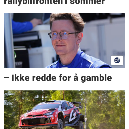
rallybilfronten i sommer
– Ikke redde for å gamble