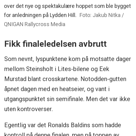
over det nye og spektakulære hoppet som ble bygget
for anledningen på Lydden Hill.
Foto: Jakub Nitka /
QNIGAN Rallycross Media
Fikk finaleledelsen avbrutt
Som nevnt, lyspunktene kom på motsatte dager
mellom Steinsholt i Lites-bilene og Eek
Murstad blant crosskartene. Notodden-gutten
åpnet dagen med en heatseier, og vant i
utgangspunktet sin semifinale. Men det var ikke
uten kontroverser.
Egentlig var det Ronalds Baldins som hadde
kontroll på denne finalen, men på toppen av