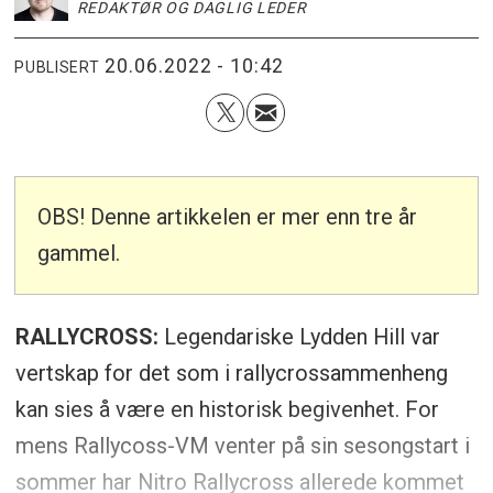
REDAKTØR OG DAGLIG LEDER
20.06.2022 - 10:42
PUBLISERT
OBS! Denne artikkelen er mer enn tre år
gammel.
RALLYCROSS:
Legendariske Lydden Hill var
vertskap for det som i rallycrossammenheng
kan sies å være en historisk begivenhet. For
mens Rallycoss-VM venter på sin sesongstart i
sommer har Nitro Rallycross allerede kommet