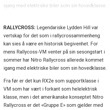
igang med elektriske biler som sin hovedklasse.
RALLYCROSS:
Legendariske Lydden Hill var
vertskap for det som i rallycrossammenheng
kan sies å være en historisk begivenhet. For
mens Rallycoss-VM venter på sin sesongstart i
sommer har Nitro Rallycross allerede kommet
igang med elektriske biler som sin hovedklasse.
Fra før er det kun RX2e som supportklasse i
VM som har vært i forkant som helelektrisk
klasse, men i det amerikanske konseptet Nitro
Rallycross er det «Gruppe E» som gjelder med