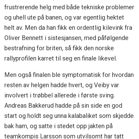
frustrerende helg med både tekniske problemer
og uhell ute på banen, og var egentlig hektet
helt av. Men da han fikk en ordentlig kilevink fra
Oliver Bennett i sistesjansen, med påfølgende
bestrafning for briten, så fikk den norske
rallyprofilen karret til seg en finale likevel.
Men også finalen ble symptomatisk for hvordan
resten av helgen hadde hvert, og Veiby var
involvert i trøbbel allerede i første sving.
Andreas Bakkerud hadde på sin side en god
start og holdt seg unna kalabaliket som skjedde
bak ham, og satte i stedet opp jakten på
teamkompis Larsson som utvilsomt har tatt