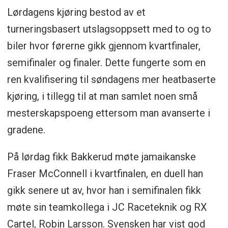
Lørdagens kjøring bestod av et
turneringsbasert utslagsoppsett med to og to
biler hvor førerne gikk gjennom kvartfinaler,
semifinaler og finaler. Dette fungerte som en
ren kvalifisering til søndagens mer heatbaserte
kjøring, i tillegg til at man samlet noen små
mesterskapspoeng ettersom man avanserte i
gradene.
På lørdag fikk Bakkerud møte jamaikanske
Fraser McConnell i kvartfinalen, en duell han
gikk senere ut av, hvor han i semifinalen fikk
møte sin teamkollega i JC Raceteknik og RX
Cartel, Robin Larsson. Svensken har vist god