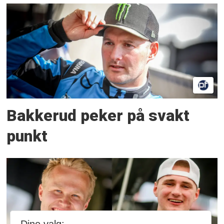
Bakkerud peker på svakt
punkt