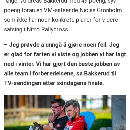
følger Andreas Bakkerud med 49 poeng, syv
poeng foran en VM-satsende Niclas Grönholm
som ikke har noen konkrete planer for videre
satsing i Nitro Rallycross.
– Jeg prøvde å unngå å gjøre noen feil. Jeg
er glad for farten vi viste og jobben vi har lagt
ned i vinter. Vi har gjort den beste jobben av
alle team i forberedelsene, sa Bakkerud til
TV-sendingen etter søndagens finale.