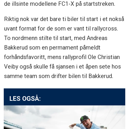
de illsinte modellene FC1-X på startstreken.
Riktig nok var det bare ti biler til start i et nokså
uvant format for de som er vant til rallycross.
To nordmenn stilte til start, med Andreas
Bakkerud som en permament påmeldt
forhåndsfavoritt, mens rallyprofil Ole Christian
Veiby også skulle få sjansen i et åpen sete hos
samme team som drifter bilen til Bakkerud.
LES OGSÅ: