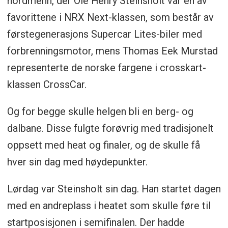
nordmenn, der Ole Henry Steinsholt var en av
favorittene i NRX Next-klassen, som består av
førstegenerasjons Supercar Lites-biler med
forbrenningsmotor, mens Thomas Eek Murstad
representerte de norske fargene i crosskart-
klassen CrossCar.
Og for begge skulle helgen bli en berg- og
dalbane. Disse fulgte forøvrig med tradisjonelt
oppsett med heat og finaler, og de skulle få
hver sin dag med høydepunkter.
Lørdag var Steinsholt sin dag. Han startet dagen
med en andreplass i heatet som skulle føre til
startposisjonen i semifinalen. Der hadde