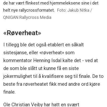
de har vært flinkest med hjemmeleksene sine i det
helt nye rallycrossformatet.
Foto: Jakub Nitka /
QNIGAN Rallycross Media
«Røverheat»
I tillegg ble det også etablert en såkalt
sistesjanse, eller «røverheat» som
kommentator Henning Isdal kalte det - ved at
de som ble slått ut kunne få en siste
jokermulighet til å kvalifisere seg til finale. De to
beste fra røverheatet fikk med andre ord kjøre
finale.
Ole Christian Veiby har hatt en svært