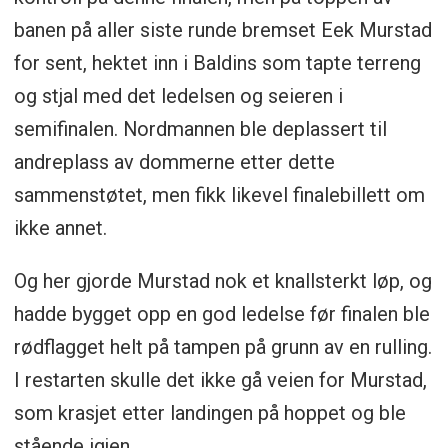
banen på aller siste runde bremset Eek Murstad
for sent, hektet inn i Baldins som tapte terreng
og stjal med det ledelsen og seieren i
semifinalen. Nordmannen ble deplassert til
andreplass av dommerne etter dette
sammenstøtet, men fikk likevel finalebillett om
ikke annet.
Og her gjorde Murstad nok et knallsterkt løp, og
hadde bygget opp en god ledelse før finalen ble
rødflagget helt på tampen på grunn av en rulling.
I restarten skulle det ikke gå veien for Murstad,
som krasjet etter landingen på hoppet og ble
stående igjen.