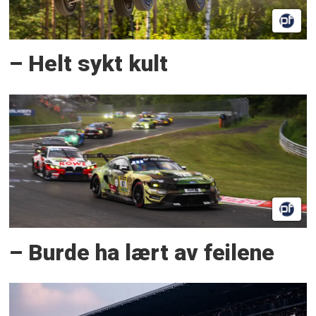
– Helt sykt kult
– Burde ha lært av feilene