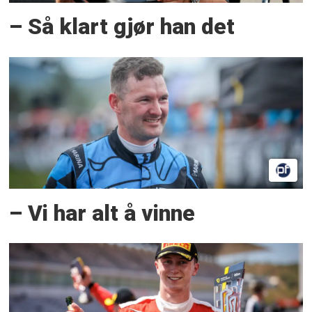
– Så klart gjør han det
– Vi har alt å vinne