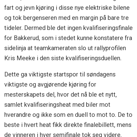
fart og jevn kjøring i disse nye elektriske bilene
og tok bergenseren med en margin på bare tre
tideler. Dermed ble det ingen kvalifiseringsfinale
for Bakkerud, som i stedet kunne konstatere fra
sidelinja at teamkameraten slo ut rallyprofilen
Kris Meeke i den siste kvalifiseringsduellen.
Dette ga viktigste startspor til søndagens
viktigste og avgjørende kjøring for
mesterskapets del, hvor det nå ble et nytt,
samlet kvalifiseringsheat med biler mot
hverandre og ikke som en duell to mot to. De to
beste i hvert heat fikk direkte finalebillett, mens
de vinneren i hver semifinale tok seg videre.