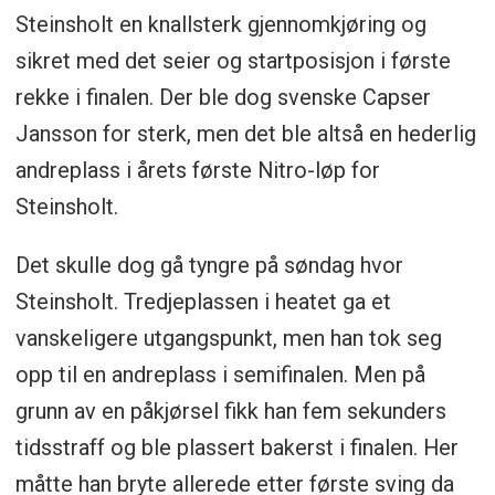
Steinsholt en knallsterk gjennomkjøring og
sikret med det seier og startposisjon i første
rekke i finalen. Der ble dog svenske Capser
Jansson for sterk, men det ble altså en hederlig
andreplass i årets første Nitro-løp for
Steinsholt.
Det skulle dog gå tyngre på søndag hvor
Steinsholt. Tredjeplassen i heatet ga et
vanskeligere utgangspunkt, men han tok seg
opp til en andreplass i semifinalen. Men på
grunn av en påkjørsel fikk han fem sekunders
tidsstraff og ble plassert bakerst i finalen. Her
måtte han bryte allerede etter første sving da