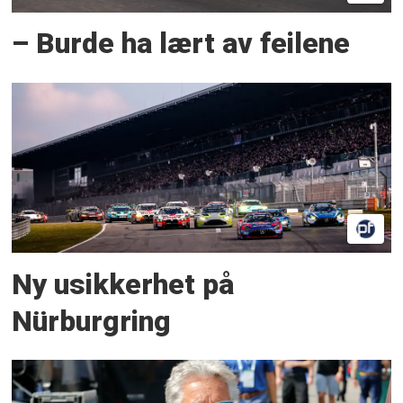
– Burde ha lært av feilene
Ny usikkerhet på
Nürburgring