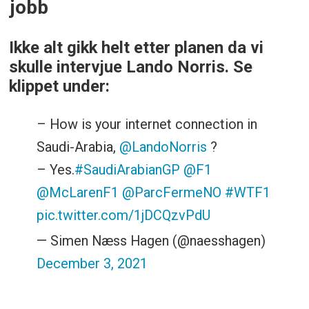
jobb
Ikke alt gikk helt etter planen da vi
skulle intervjue Lando Norris. Se
klippet under:
– How is your internet connection in
Saudi-Arabia,
@LandoNorris
?
– Yes.
#SaudiArabianGP
@F1
@McLarenF1
@ParcFermeNO
#WTF1
pic.twitter.com/1jDCQzvPdU
— Simen Næss Hagen (@naesshagen)
December 3, 2021