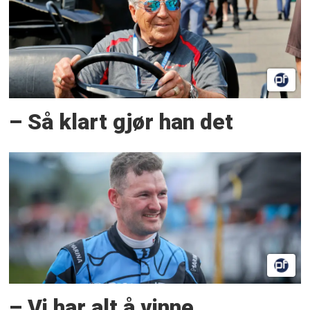
– Så klart gjør han det
– Vi har alt å vinne