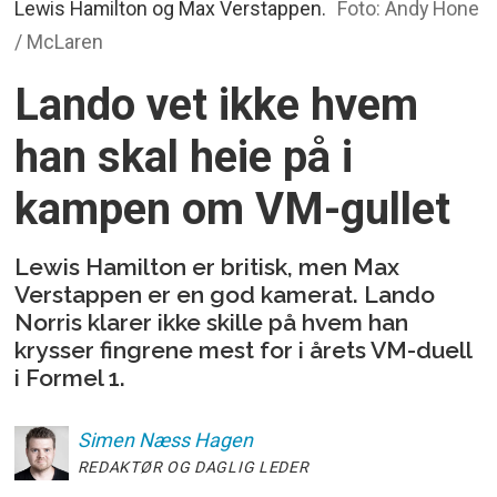
Lewis Hamilton og Max Verstappen.
Foto: Andy Hone
/ McLaren
Lando vet ikke hvem
han skal heie på i
kampen om VM-gullet
Lewis Hamilton er britisk, men Max
Verstappen er en god kamerat. Lando
Norris klarer ikke skille på hvem han
krysser fingrene mest for i årets VM-duell
i Formel 1.
Simen
Næss Hagen
REDAKTØR OG DAGLIG LEDER