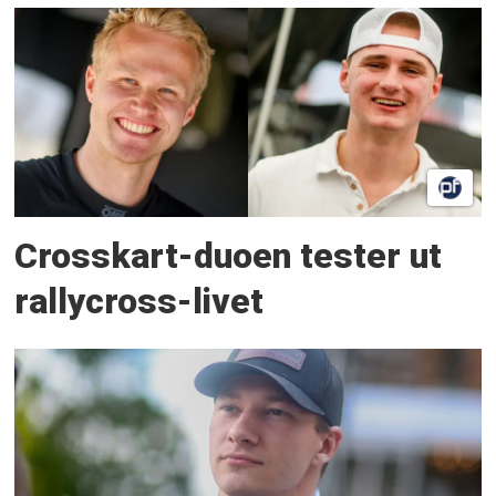
Crosskart-duoen tester ut
rallycross-livet