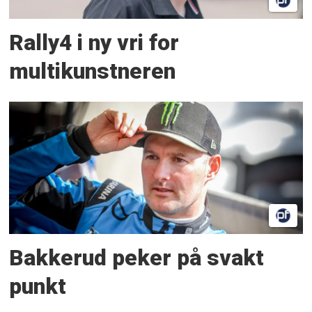
Rally4 i ny vri for
multikunstneren
Bakkerud peker på svakt
punkt