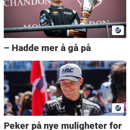
– Hadde mer å gå på
Peker på nye muligheter for