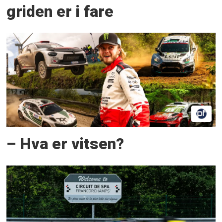
griden er i fare
– Hva er vitsen?