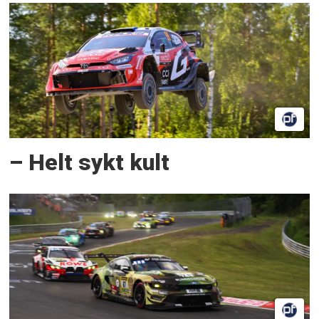
– Helt sykt kult