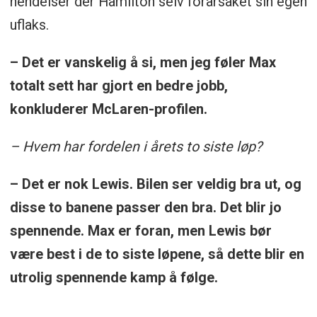
hendelser der Hamilton selv forårsaket sin egen
uflaks.
– Det er vanskelig å si, men jeg føler Max
totalt sett har gjort en bedre jobb,
konkluderer McLaren-profilen.
– Hvem har fordelen i årets to siste løp?
– Det er nok Lewis. Bilen ser veldig bra ut, og
disse to banene passer den bra. Det blir jo
spennende. Max er foran, men Lewis bør
være best i de to siste løpene, så dette blir en
utrolig spennende kamp å følge.