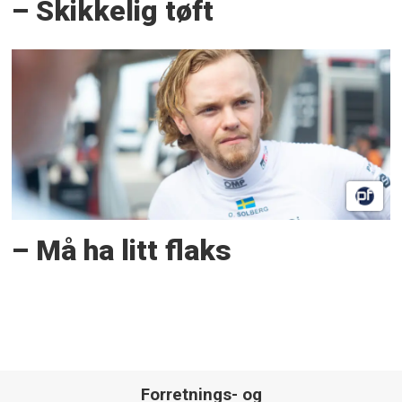
– Skikkelig tøft
– Må ha litt flaks
Forretnings- og