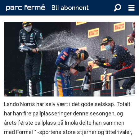
Bli abonnent
Lando Norris har selv vært i det gode selskap. Totalt
har han fire pallplasseringer denne sesongen, og
årets første pallplass på Imola delte han sammen
med Formel 1-sportens store stjerner og tittelrivaler,