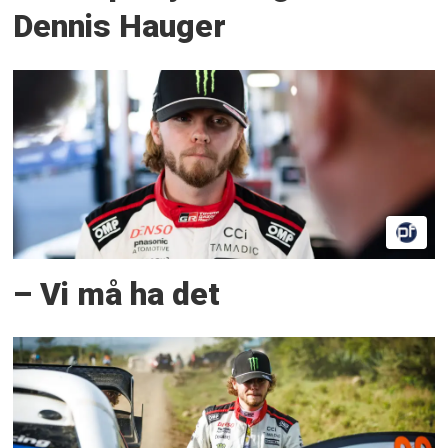
Dennis Hauger
– Vi må ha det