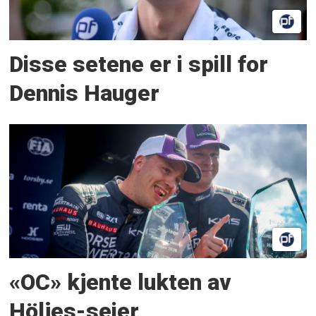
Disse setene er i spill for
Dennis Hauger
«OC» kjente lukten av
Höljes-seier