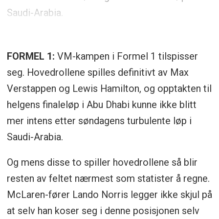
Saudi-Arabia.
FORMEL 1:
VM-kampen i Formel 1 tilspisser
seg. Hovedrollene spilles definitivt av Max
Verstappen og Lewis Hamilton, og opptakten til
helgens finaleløp i Abu Dhabi kunne ikke blitt
mer intens etter søndagens turbulente løp i
Saudi-Arabia.
Og mens disse to spiller hovedrollene så blir
resten av feltet nærmest som statister å regne.
McLaren-fører Lando Norris legger ikke skjul på
at selv han koser seg i denne posisjonen selv