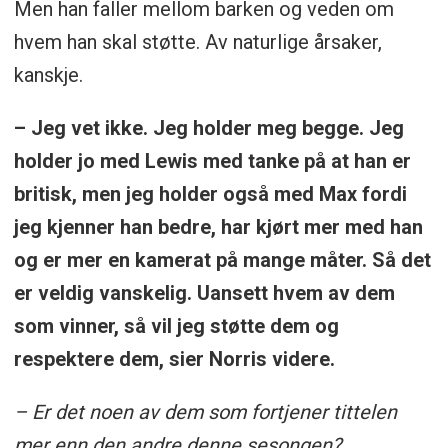
Men han faller mellom barken og veden om
hvem han skal støtte. Av naturlige årsaker,
kanskje.
– Jeg vet ikke. Jeg holder meg begge. Jeg
holder jo med Lewis med tanke på at han er
britisk, men jeg holder også med Max fordi
jeg kjenner han bedre, har kjørt mer med han
og er mer en kamerat på mange måter. Så det
er veldig vanskelig. Uansett hvem av dem
som vinner, så vil jeg støtte dem og
respektere dem, sier Norris videre.
– Er det noen av dem som fortjener tittelen
mer enn den andre denne sesongen?