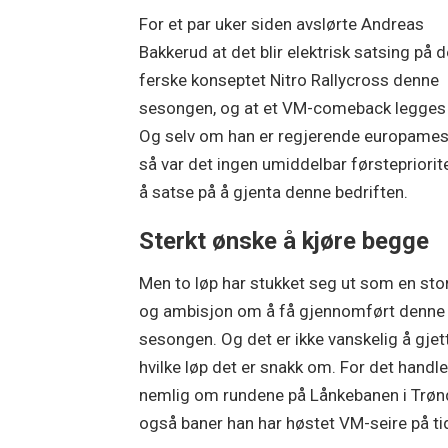
For et par uker siden avslørte Andreas
Bakkerud at det blir elektrisk satsing på d
ferske konseptet Nitro Rallycross denne
sesongen, og at et VM-comeback legges 
Og selv om han er regjerende europames
så var det ingen umiddelbar førstepriorit
å satse på å gjenta denne bedriften.
Sterkt ønske å kjøre begge
Men to løp har stukket seg ut som en sto
og ambisjon om å få gjennomført denne
sesongen. Og det er ikke vanskelig å gjet
hvilke løp det er snakk om. For det handle
nemlig om rundene på Lånkebanen i Trønd
også baner han har høstet VM-seire på tid