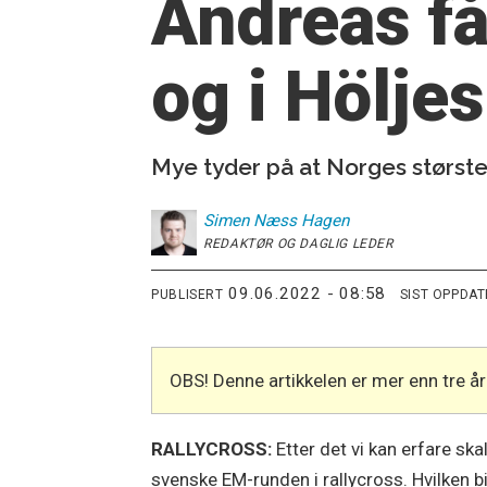
Andreas får
og i Hölj
Mye tyder på at Norges største 
Simen
Næss Hagen
REDAKTØR OG DAGLIG LEDER
09.06.2022 - 08:58
PUBLISERT
SIST OPPDA
OBS! Denne artikkelen er mer enn tre 
RALLYCROSS:
Etter det vi kan erfare s
svenske EM-runden i rallycross. Hvilken b