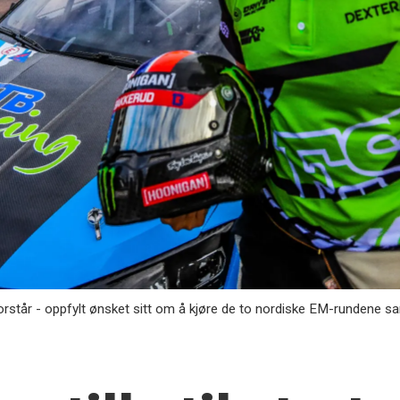
forstår - oppfylt ønsket sitt om å kjøre de to nordiske EM-runden