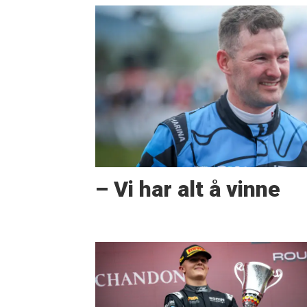
– Vi har alt å vinne