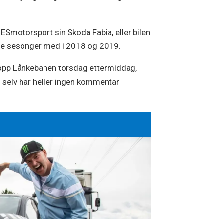
, ESmotorsport sin Skoda Fabia, eller bilen
kede sesonger med i 2018 og 2019.
topp Lånkebanen torsdag ettermiddag,
 selv har heller ingen kommentar