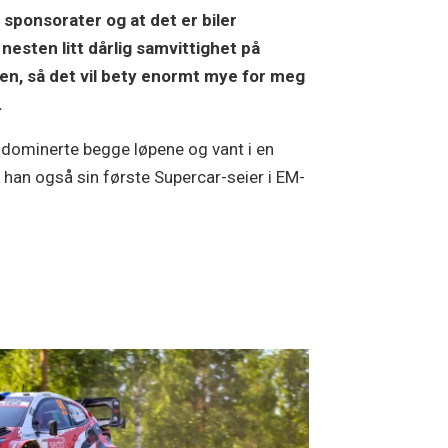
 sponsorater og at det er biler
 nesten litt dårlig samvittighet på
en, så det vil bety enormt mye for meg
.
 dominerte begge løpene og vant i en
han også sin første Supercar-seier i EM-