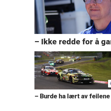
– Ikke redde for å g
– Burde ha lært av feilene