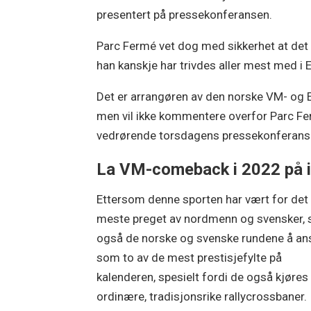
presentert på pressekonferansen.
Parc Fermé vet dog med sikkerhet at det ha
han kanskje har trivdes aller mest med i
Det er arrangøren av den norske VM- og 
men vil ikke kommentere overfor Parc Fer
vedrørende torsdagens pressekonferans
La VM-comeback i 2022 på 
Ettersom denne sporten har vært for det
meste preget av nordmenn og svensker, 
også de norske og svenske rundene å an
som to av de mest prestisjefylte på
kalenderen, spesielt fordi de også kjøres
ordinære, tradisjonsrike rallycrossbaner.