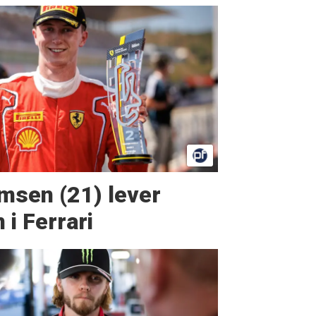
msen (21) lever
i Ferrari