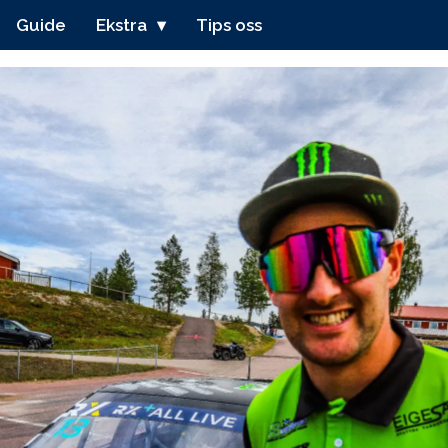
Guide
Ekstra
Tips oss