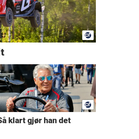
t
Så klart gjør han det