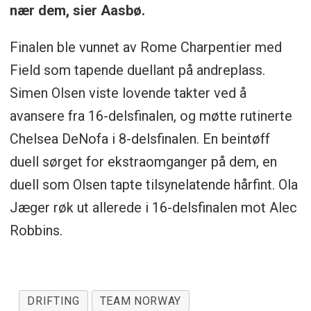
nær dem, sier Aasbø.
Finalen ble vunnet av Rome Charpentier med
Field som tapende duellant på andreplass.
Simen Olsen viste lovende takter ved å
avansere fra 16-delsfinalen, og møtte rutinerte
Chelsea DeNofa i 8-delsfinalen. En beintøff
duell sørget for ekstraomganger på dem, en
duell som Olsen tapte tilsynelatende hårfint. Ola
Jæger røk ut allerede i 16-delsfinalen mot Alec
Robbins.
DRIFTING
TEAM NORWAY