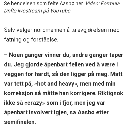
Se hendelsen som felte Aasbø her.
Video: Formula
Drifts livestream på YouTube
Selv velger nordmannen å ta avgjørelsen med
fatning og forståelse.
– Noen ganger vinner du, andre ganger taper
du. Jeg gjorde åpenbart feilen ved å være i
veggen for hardt, så den ligger på meg. Matt
var tett på, «hot and heavy», men med min
korreksjon så måtte han korrigere. Riktignok
ikke så «crazy» som i fjor, men jeg var
åpenbart involvert igjen, sa Aasbø etter
semifinalen.