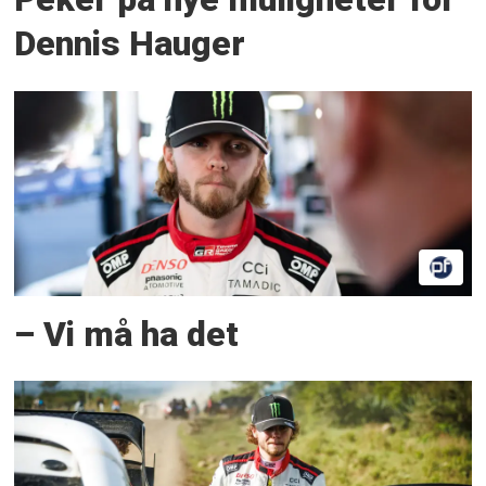
Dennis Hauger
– Vi må ha det