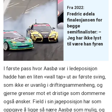
Fra 2022:
Fredric ødela
finalesjansen for
begge
semifinalister: –
Jeg har ikke lyst
til være han fyren
I første pass hvor Aasbø var i ledeposisjon
hadde han en liten «wall tap» ut av første sving,
som ikke er uvanlig i driftingsammenheng, og
gjerne grenser mot et dristige som dommerne
også ønsker. Field i sin jageposisjon har som
oppgave å ligge så nære Aasbø som mulig, og