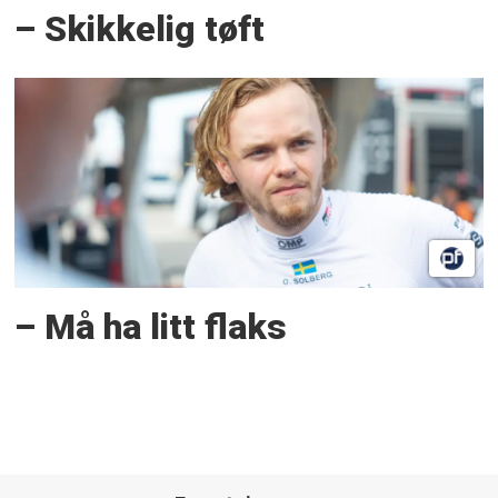
– Skikkelig tøft
– Må ha litt flaks