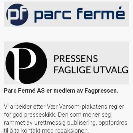
Parc Fermé AS er medlem av Fagpressen.
Vi arbeider etter Vær Varsom-plakatens regler
for god presseskikk. Den som mener seg
rammet av urettmessig publisering, oppfordres
til å ta kontakt med redaksjonen.