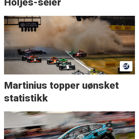
Höljes-seier
Martinius topper uønsket
statistikk