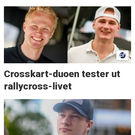
Crosskart-duoen tester ut
rallycross-livet