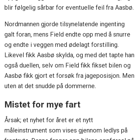
blir følgelig sårbar for eventuelle feil fra Aasbø.
Nordmannen gjorde tilsynelatende ingenting
galt foran, mens Field endte opp med å snurre
og endte i veggen med ødelagt forstilling.
Likevel fikk Aasbø skylda, og med det tapte han
også duellen, selv om Field fikk fikset bilen og
Aasbø fikk gjort et forsøk fra jageposisjon. Men
uten at det snudde på dommerne.
Mistet for mye fart
Årsak; et nyhet for året er et nytt
måleinstrument som vises gjennom ledlys på