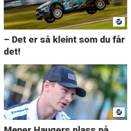
– Det er så kleint som du får
det!
Mener Haugers plass på