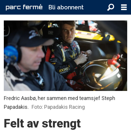
Bli abonnent
Fredric Aasbø, her sammen med teamsjef Steph
Papadakis.
Foto: Papadakis Racing
Felt av strengt