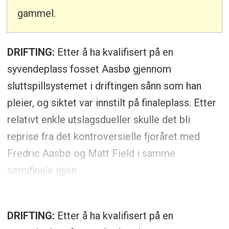
gammel.
DRIFTING:
Etter å ha kvalifisert på en
syvendeplass fosset Aasbø gjennom
sluttspillsystemet i driftingen sånn som han
pleier, og siktet var innstilt på finaleplass. Etter
relativt enkle utslagsdueller skulle det bli
reprise fra det kontroversielle fjoråret med
Fredric Aasbø og Matt Field i samme
semifinale igjen.
DRIFTING:
Etter å ha kvalifisert på en