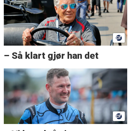
– Så klart gjør han det