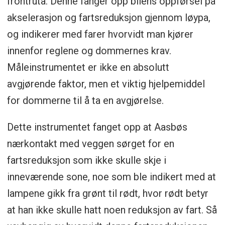
frontruta. Denne fanger opp bilens oppførsel på
akselerasjon og fartsreduksjon gjennom løypa,
og indikerer med farer hvorvidt man kjører
innenfor reglene og dommernes krav.
Måleinstrumentet er ikke en absolutt
avgjørende faktor, men et viktig hjelpemiddel
for dommerne til å ta en avgjørelse.
Dette instrumentet fanget opp at Aasbøs
nærkontakt med veggen sørget for en
fartsreduksjon som ikke skulle skje i
inneværende sone, noe som ble indikert med at
lampene gikk fra grønt til rødt, hvor rødt betyr
at han ikke skulle hatt noen reduksjon av fart. Så