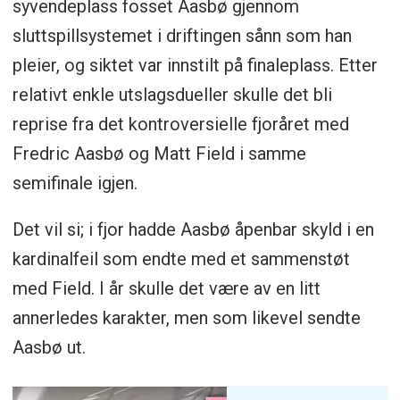
syvendeplass fosset Aasbø gjennom
sluttspillsystemet i driftingen sånn som han
pleier, og siktet var innstilt på finaleplass. Etter
relativt enkle utslagsdueller skulle det bli
reprise fra det kontroversielle fjoråret med
Fredric Aasbø og Matt Field i samme
semifinale igjen.
Det vil si; i fjor hadde Aasbø åpenbar skyld i en
kardinalfeil som endte med et sammenstøt
med Field. I år skulle det være av en litt
annerledes karakter, men som likevel sendte
Aasbø ut.