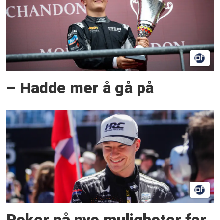
– Hadde mer å gå på
Peker på nye muligheter for