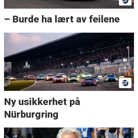
– Burde ha lært av feilene
Ny usikkerhet på
Nürburgring