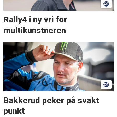
Rally4 i ny vri for
multikunstneren
Bakkerud peker på svakt
punkt