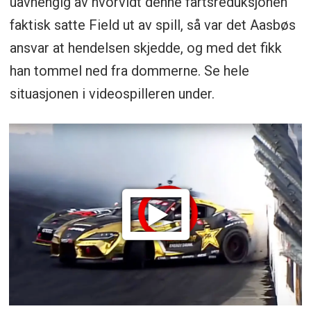
uavhengig av hvorvidt denne fartsreduksjonen
faktisk satte Field ut av spill, så var det Aasbøs
ansvar at hendelsen skjedde, og med det fikk
han tommel ned fra dommerne. Se hele
situasjonen i videospilleren under.