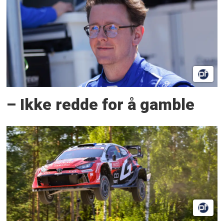
– Ikke redde for å gamble