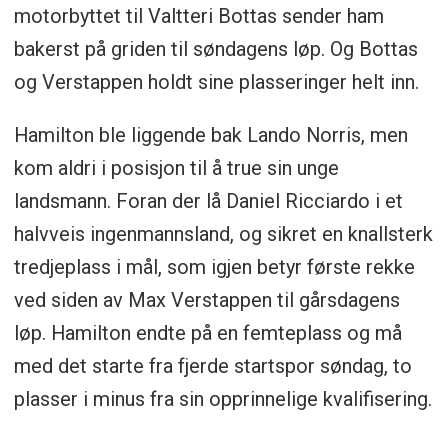
motorbyttet til Valtteri Bottas sender ham
bakerst på griden til søndagens løp. Og Bottas
og Verstappen holdt sine plasseringer helt inn.
Hamilton ble liggende bak Lando Norris, men
kom aldri i posisjon til å true sin unge
landsmann. Foran der lå Daniel Ricciardo i et
halvveis ingenmannsland, og sikret en knallsterk
tredjeplass i mål, som igjen betyr første rekke
ved siden av Max Verstappen til gårsdagens
løp. Hamilton endte på en femteplass og må
med det starte fra fjerde startspor søndag, to
plasser i minus fra sin opprinnelige kvalifisering.