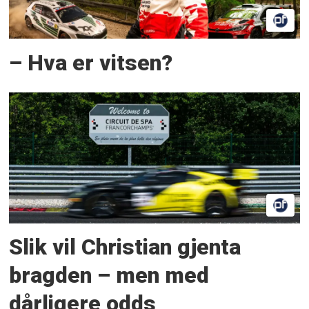
– Hva er vitsen?
Slik vil Christian gjenta
bragden – men med
dårligere odds