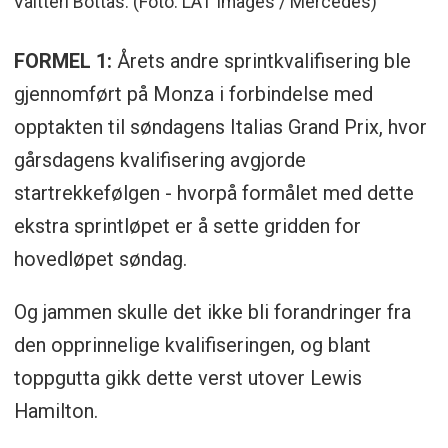
Valtteri Bottas. (Foto: LAT Images / Mercedes)
FORMEL 1:
Årets andre sprintkvalifisering ble
gjennomført på Monza i forbindelse med
opptakten til søndagens Italias Grand Prix, hvor
gårsdagens kvalifisering avgjorde
startrekkefølgen - hvorpå formålet med dette
ekstra sprintløpet er å sette gridden for
hovedløpet søndag.
Og jammen skulle det ikke bli forandringer fra
den opprinnelige kvalifiseringen, og blant
toppgutta gikk dette verst utover Lewis
Hamilton.