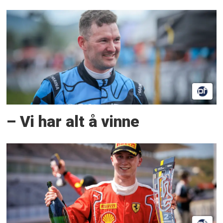
– Vi har alt å vinne