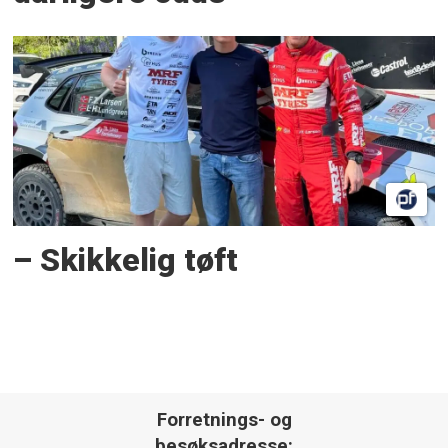
– Skikkelig tøft
Forretnings- og
besøksadresse: