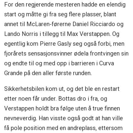
For den regjerende mesteren hadde en elendig
start og måtte gi fra seg flere plasser, blant
annet til McLaren-førerne Daniel Ricciardo og
Lando Norris i tillegg til Max Verstappen. Og
egentlig kom Pierre Gasly seg også forbi, men
fjorårets sensasjonsvinner ødela frontvingen sin
og endte til og med opp i barrieren i Curva
Grande på den aller første runden.
Sikkerhetsbilen kom ut, og det ble en restart
etter noen får under. Bottas dro i fra, og
Verstappen holdt bra følge uten å true finnen
nevneverdig. Han visste også godt at han ville
få pole position med en andreplass, ettersom