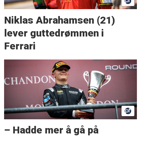
Niklas Abrahamsen (21)
lever guttedrømmen i
Ferrari
– Hadde mer å gå på