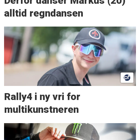
Derfor danser Markus (20)
alltid regndansen
Rally4 i ny vri for
multikunstneren