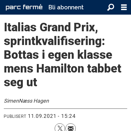
Bli abonnent
Italias Grand Prix,
sprintkvalifisering:
Bottas i egen klasse
mens Hamilton tabbet
seg ut
Simen
Næss Hagen
11.09.2021 - 15:24
PUBLISERT