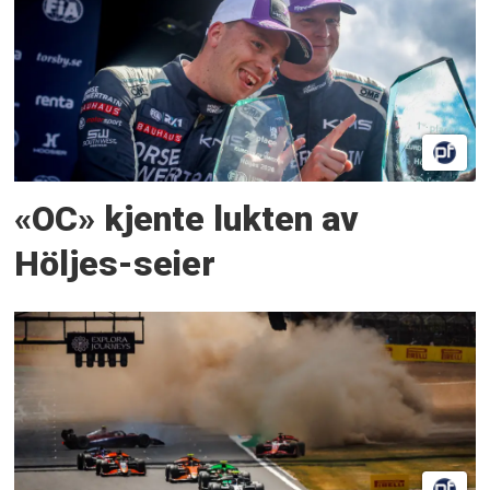
«OC» kjente lukten av
Höljes-seier