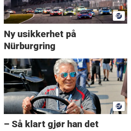
Ny usikkerhet på
Nürburgring
– Så klart gjør han det