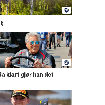
t
Så klart gjør han det