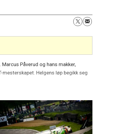
ch. Marcus Påverud og hans makker,
T-mesterskapet. Helgens løp begikk seg