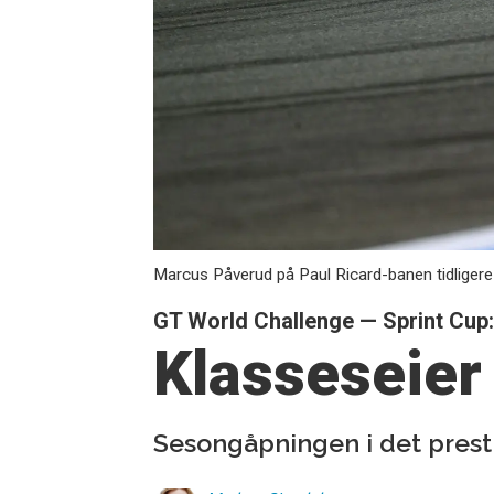
Marcus Påverud på Paul Ricard-banen tidligere i
GT World Challenge — Sprint Cup
Klasseseier
Sesongåpningen i det pres