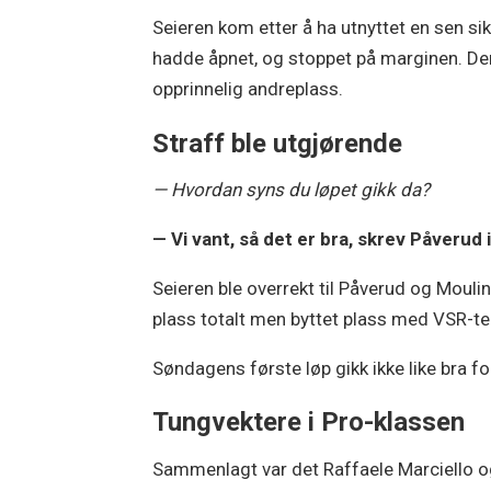
Seieren kom etter å ha utnyttet en sen sik
hadde åpnet, og stoppet på marginen. Dere
opprinnelig andreplass.
Straff ble utgjørende
— Hvordan syns du løpet gikk da?
— Vi vant, så det er bra, skrev Påverud 
Seieren ble overrekt til Påverud og Moulin 
plass totalt men byttet plass med VSR-t
Søndagens første løp gikk ikke like bra f
Tungvektere i Pro-klassen
Sammenlagt var det Raffaele Marciello og