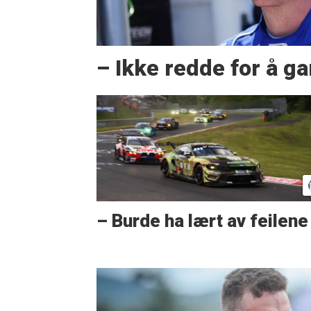
– Ikke redde for å g
– Burde ha lært av feilene