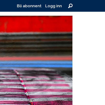
Bli abonnent
Logg inn