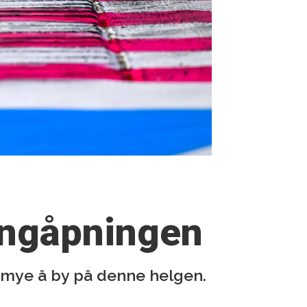
songåpningen
 mye å by på denne helgen.