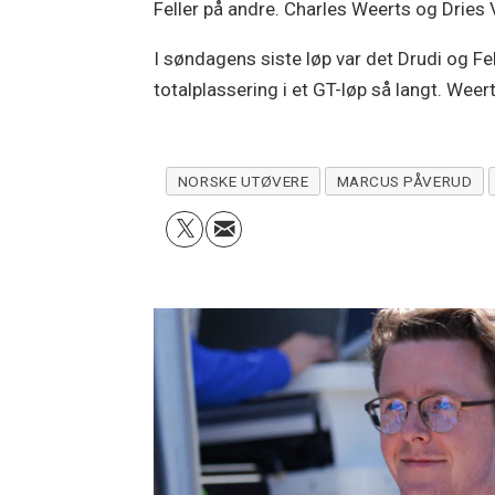
Feller på andre. Charles Weerts og Dries 
I søndagens siste løp var det Drudi og F
totalplassering i et GT-løp så langt. Weer
NORSKE UTØVERE
MARCUS PÅVERUD