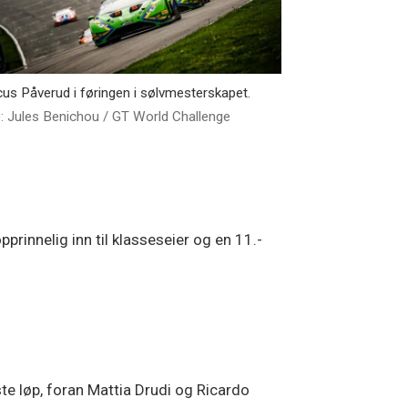
us Påverud i føringen i sølvmesterskapet.
: Jules Benichou / GT World Challenge
pprinnelig inn til klasseseier og en 11.-
e løp, foran Mattia Drudi og Ricardo