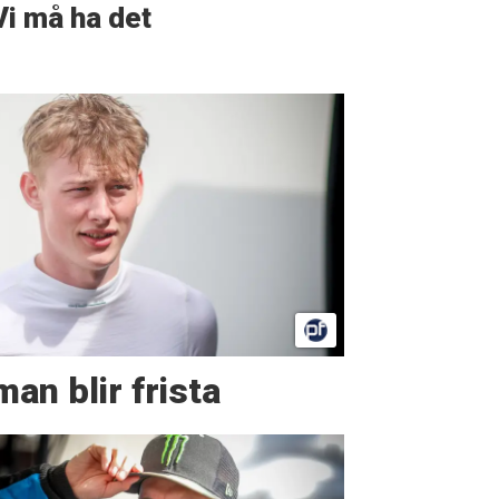
Vi må ha det
man blir frista