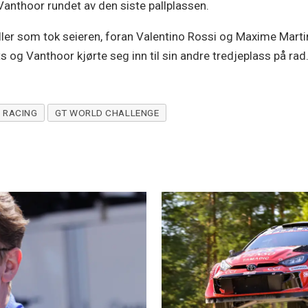
Vanthoor rundet av den siste pallplassen.
eller som tok seieren, foran Valentino Rossi og Maxime Marti
ts og Vanthoor kjørte seg inn til sin andre tredjeplass på rad
RACING
GT WORLD CHALLENGE