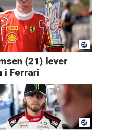
msen (21) lever
i Ferrari