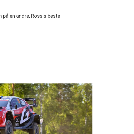
n på en andre, Rossis beste
.