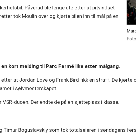
kerhetsbil. Påverud ble lenge ute etter at pitvinduet
tter tok Moulin over og kjørte bilen inn til mål på en
Marc
Foto
i en kort melding til Parc Fermé like etter målgang.
etter at Jordan Love og Frank Bird fikk en straff. De kjørte o
eamet i sølvmesterskapet.
or VSR-duoen. Der endte de på en sjetteplass i klasse.
 Timur Boguslavskiy som tok totalseieren i søndagens først