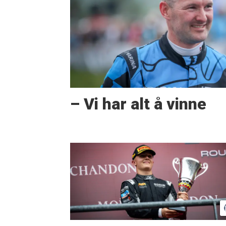
– Vi har alt å vinne