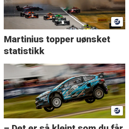
Martinius topper uønsket
statistikk
– Det er så kleint som du får