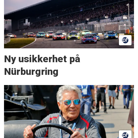
Ny usikkerhet på
Nürburgring