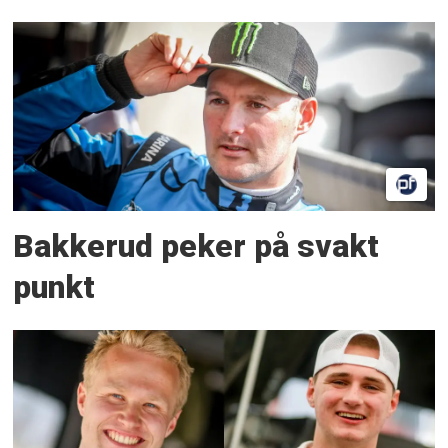
Bakkerud peker på svakt
punkt