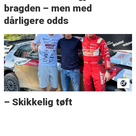
bragden – men med
dårligere odds
– Skikkelig tøft