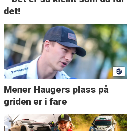
det!
Mener Haugers plass på
griden er i fare