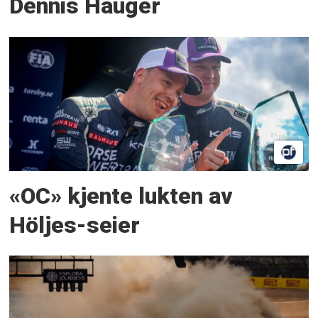
Dennis Hauger
«OC» kjente lukten av
Höljes-seier