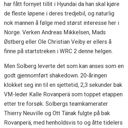
har fått fornyet tillit i Hyundai da han skal kjøre
de fleste løpene i deres tredjebil, og naturlig
nok mannen å følge med størst interesse her i
Norge. Verken Andreas Mikkelsen, Mads
Østberg eller Ole Christian Veiby er ellers å
finne på startstreken i WRC 2 denne helgen.
Men Solberg leverte det som kan anses som en
godt gjennomført shakedown. 20-åringen
klokket seg inn til en sjettetid, 2,3 sekunder bak
VM-leder Kalle Rovanperä som toppet etappen
etter tre forsøk. Solbergs teamkamerater
Thierry Neuville og Ott Tänak fulgte på bak
Rovanperä, med henholdsvis to og åtte tidelers