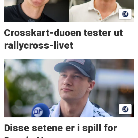
Crosskart-duoen tester ut
rallycross-livet
Disse setene er i spill for