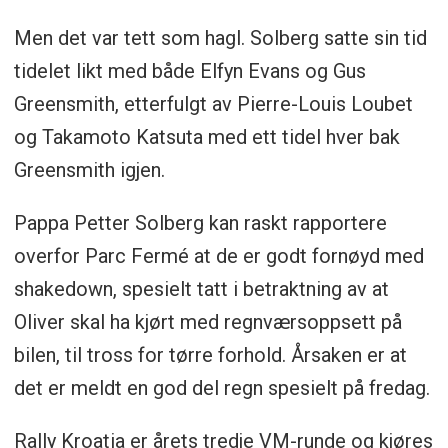
Men det var tett som hagl. Solberg satte sin tid
tidelet likt med både Elfyn Evans og Gus
Greensmith, etterfulgt av Pierre-Louis Loubet
og Takamoto Katsuta med ett tidel hver bak
Greensmith igjen.
Pappa Petter Solberg kan raskt rapportere
overfor Parc Fermé at de er godt fornøyd med
shakedown, spesielt tatt i betraktning av at
Oliver skal ha kjørt med regnværsoppsett på
bilen, til tross for tørre forhold. Årsaken er at
det er meldt en god del regn spesielt på fredag.
Rally Kroatia er årets tredje VM-runde og kjøres