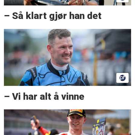
– Så klart gjør han det
– Vi har alt å vinne