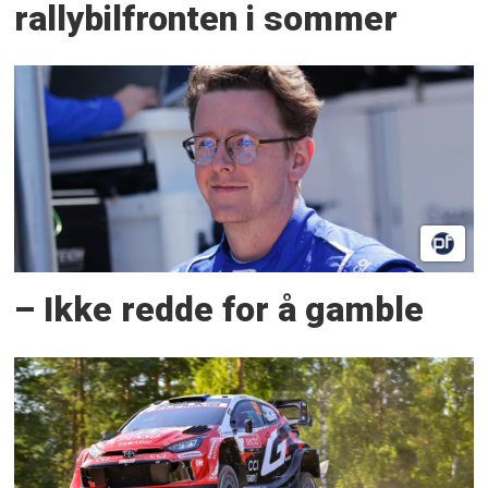
rallybilfronten i sommer
– Ikke redde for å gamble