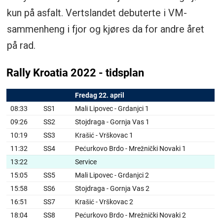
kun på asfalt. Vertslandet debuterte i VM-
sammenheng i fjor og kjøres da for andre året
på rad.