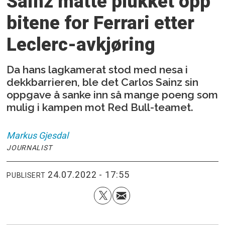
Sainz måtte plukket opp
bitene for Ferrari etter
Leclerc-avkjøring
Da hans lagkamerat stod med nesa i
dekkbarrieren, ble det Carlos Sainz sin
oppgave å sanke inn så mange poeng som
mulig i kampen mot Red Bull-teamet.
Markus
Gjesdal
JOURNALIST
24.07.2022 - 17:55
PUBLISERT