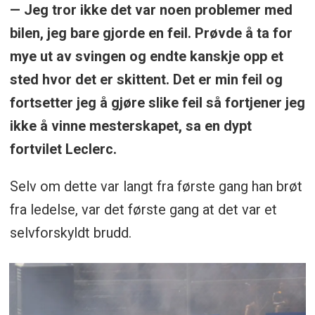
— Jeg tror ikke det var noen problemer med
bilen, jeg bare gjorde en feil. Prøvde å ta for
mye ut av svingen og endte kanskje opp et
sted hvor det er skittent. Det er min feil og
fortsetter jeg å gjøre slike feil så fortjener jeg
ikke å vinne mesterskapet, sa en dypt
fortvilet Leclerc.
Selv om dette var langt fra første gang han brøt
fra ledelse, var det første gang at det var et
selvforskyldt brudd.