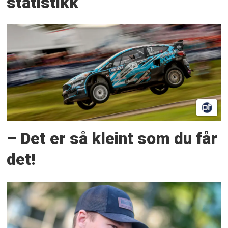
statistikk
– Det er så kleint som du får
det!