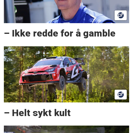
– Ikke redde for å gamble
– Helt sykt kult