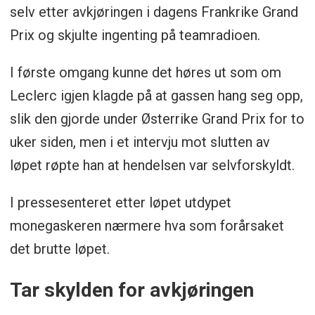
selv etter avkjøringen i dagens Frankrike Grand
Prix og skjulte ingenting på teamradioen.
I første omgang kunne det høres ut som om
Leclerc igjen klagde på at gassen hang seg opp,
slik den gjorde under Østerrike Grand Prix for to
uker siden, men i et intervju mot slutten av
løpet røpte han at hendelsen var selvforskyldt.
I pressesenteret etter løpet utdypet
monegaskeren nærmere hva som forårsaket
det brutte løpet.
Tar skylden for avkjøringen