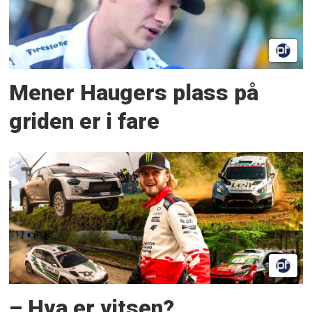
Mener Haugers plass på
griden er i fare
– Hva er vitsen?