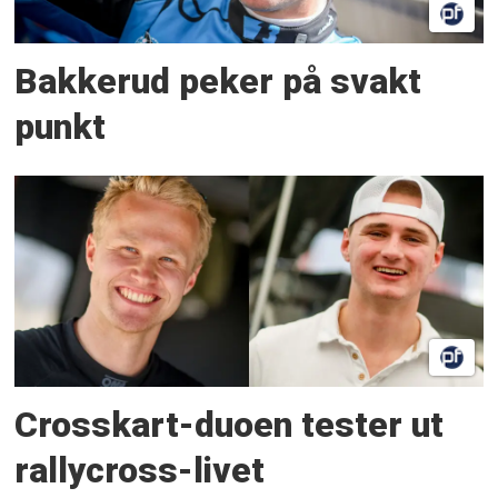
Bakkerud peker på svakt
punkt
Crosskart-duoen tester ut
rallycross-livet