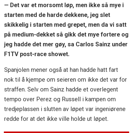
— Det var et morsomt løp, men ikke så mye i
starten med de harde dekkene, jeg slet
skikkelig i starten med grepet, men da vi satt
på medium-dekket så gikk det mye fortere og
jeg hadde det mer gøy, sa Carlos Sainz under
F1TV post-race showet.
Spanjolen mener også at han hadde hatt fart
nok til å kjempe om seieren om ikke det var for
straffen. Selv om Sainz hadde et overlegent
tempo over Perez og Russell i kampen om
tredjeplassen i slutten av løpet var ingeniørene
redde for at det ikke ville holde ut løpet.