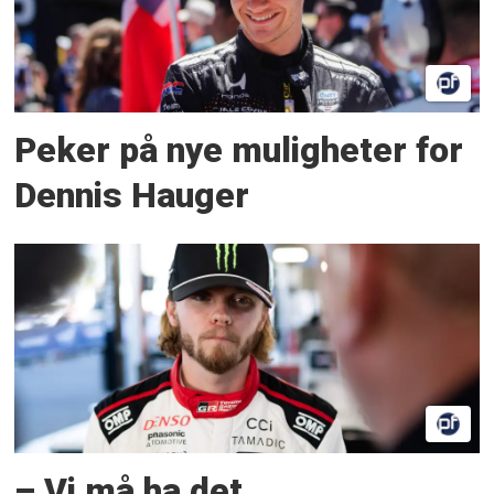
Peker på nye muligheter for
Dennis Hauger
– Vi må ha det