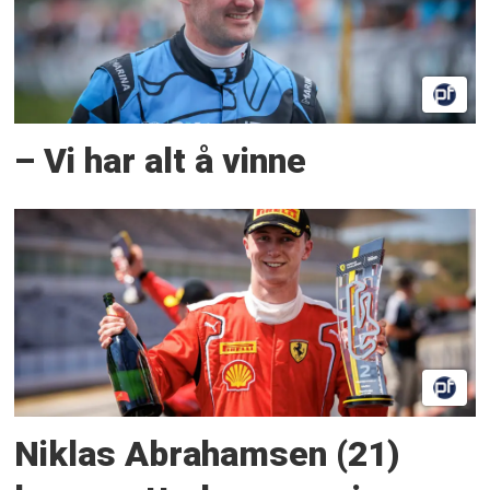
– Vi har alt å vinne
Niklas Abrahamsen (21)