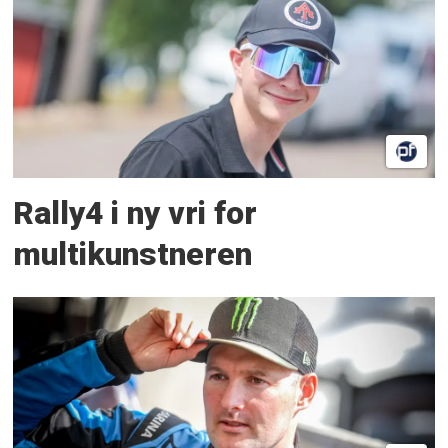
Rally4 i ny vri for
multikunstneren