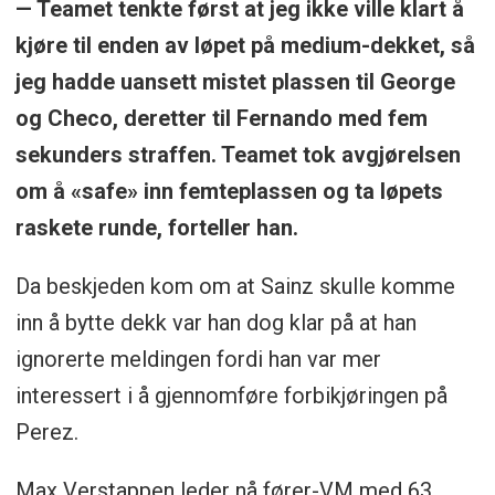
— Teamet tenkte først at jeg ikke ville klart å
kjøre til enden av løpet på medium-dekket, så
jeg hadde uansett mistet plassen til George
og Checo, deretter til Fernando med fem
sekunders straffen. Teamet tok avgjørelsen
om å «safe» inn femteplassen og ta løpets
raskete runde, forteller han.
Da beskjeden kom om at Sainz skulle komme
inn å bytte dekk var han dog klar på at han
ignorerte meldingen fordi han var mer
interessert i å gjennomføre forbikjøringen på
Perez.
Max Verstappen leder nå fører-VM med 63