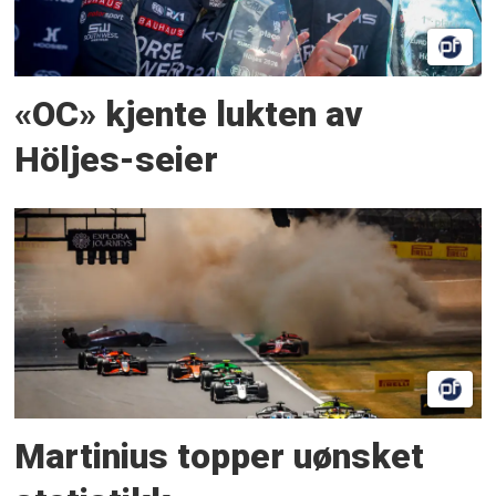
«OC» kjente lukten av
Höljes-seier
Martinius topper uønsket