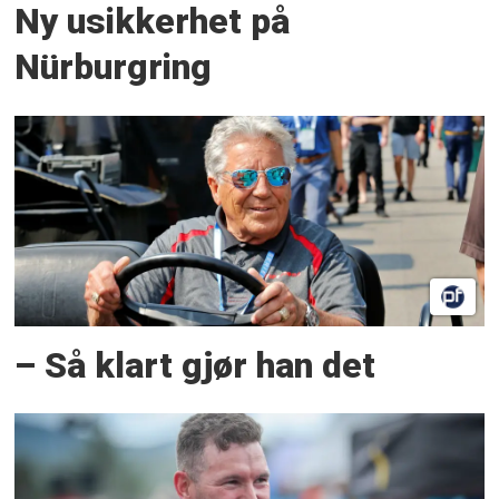
Ny usikkerhet på
Nürburgring
– Så klart gjør han det