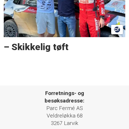
– Skikkelig tøft
Forretnings- og
besøksadresse:
Parc Fermé AS
Veldreløkka 68
3267 Larvik