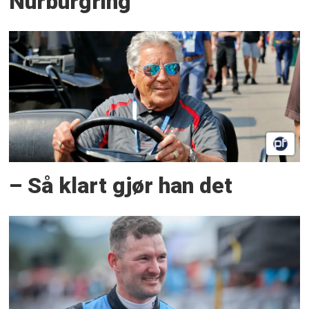
Nürburgring
– Så klart gjør han det