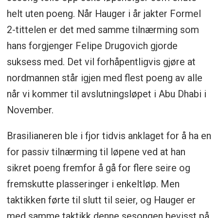
helt uten poeng. Når Hauger i år jakter Formel
2-tittelen er det med samme tilnærming som
hans forgjenger Felipe Drugovich gjorde
suksess med. Det vil forhåpentligvis gjøre at
nordmannen står igjen med flest poeng av alle
når vi kommer til avslutningsløpet i Abu Dhabi i
November.
Brasilianeren ble i fjor tidvis anklaget for å ha en
for passiv tilnærming til løpene ved at han
sikret poeng fremfor å gå for flere seire og
fremskutte plasseringer i enkeltløp. Men
taktikken førte til slutt til seier, og Hauger er
med samme taktikk denne sesongen bevisst på