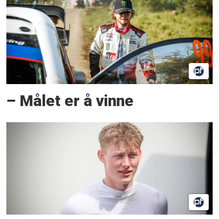
– Målet er å vinne