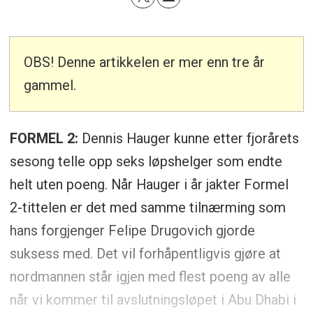
OBS! Denne artikkelen er mer enn tre år
gammel.
FORMEL 2:
Dennis Hauger kunne etter fjorårets
sesong telle opp seks løpshelger som endte
helt uten poeng. Når Hauger i år jakter Formel
2-tittelen er det med samme tilnærming som
hans forgjenger Felipe Drugovich gjorde
suksess med. Det vil forhåpentligvis gjøre at
nordmannen står igjen med flest poeng av alle
når vi kommer til avslutningsløpet i Abu Dhabi i