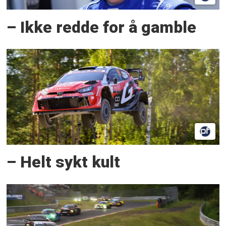
– Ikke redde for å gamble
– Helt sykt kult