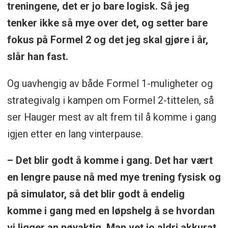
treningene, det er jo bare logisk. Så jeg
tenker ikke så mye over det, og setter bare
fokus på Formel 2 og det jeg skal gjøre i år,
slår han fast.
Og uavhengig av både Formel 1-muligheter og
strategivalg i kampen om Formel 2-tittelen, så
ser Hauger mest av alt frem til å komme i gang
igjen etter en lang vinterpause.
– Det blir godt å komme i gang. Det har vært
en lengre pause nå med mye trening fysisk og
på simulator, så det blir godt å endelig
komme i gang med en løpshelg å se hvordan
vi ligger an nøyaktig. Man vet jo aldri akkurat