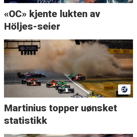
«OC» kjente lukten av
Höljes-seier
Martinius topper uønsket
statistikk