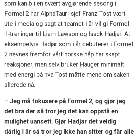
som kan bli en svært avgjørende sesong i
Formel 2 har AlphaTauri-sjef Franz Tost vært
ute i media og sagt at teamet i år vil gi Formel
1-treninger til Liam Lawson og Isack Hadjar. At
eksempelvis Hadjar som i år debuterer i Formel
2 nevnes fremfor vårt norske håp har skapt
reaksjoner, men selv bruker Hauger minimalt
med energi på hva Tost måtte mene om saken
allerede nå.
– Jeg må fokusere på Formel 2, og gjør jeg
det bra der så tror jeg det kan oppstå en
mulighet uansett. Gjør Hadjar det veldig
dårlig i år så tror jeg ikke han sitter og får alle