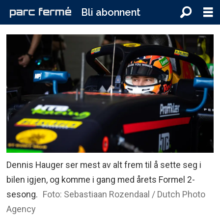
Bli abonnent
Dennis Hauger ser mest av alt frem til å sette seg i
bilen igjen, og komme i gang med årets Formel 2-
sesong.
Foto: Sebastiaan Rozendaal / Dutch Photo
Agency