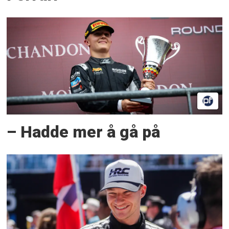
– Hadde mer å gå på