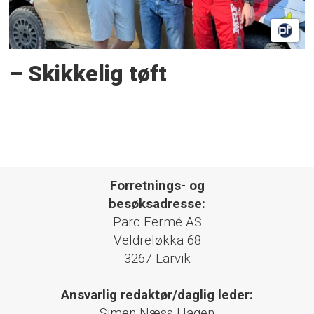
– Skikkelig tøft
Forretnings- og
besøksadresse:
Parc Fermé AS
Veldreløkka 68
3267 Larvik
Ansvarlig redaktør/daglig leder:
Simen Næss Hagen