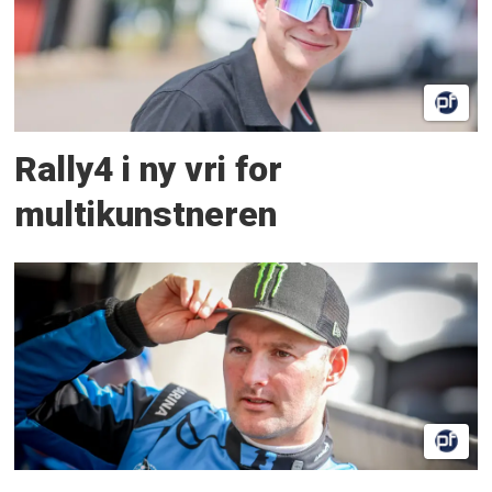
Rally4 i ny vri for
multikunstneren