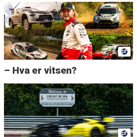
– Hva er vitsen?