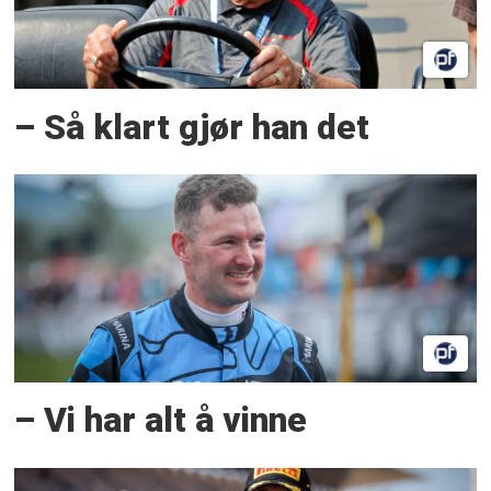
– Så klart gjør han det
– Vi har alt å vinne