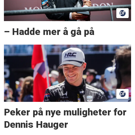
– Hadde mer å gå på
Peker på nye muligheter for
Dennis Hauger