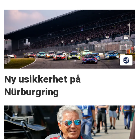
Ny usikkerhet på
Nürburgring