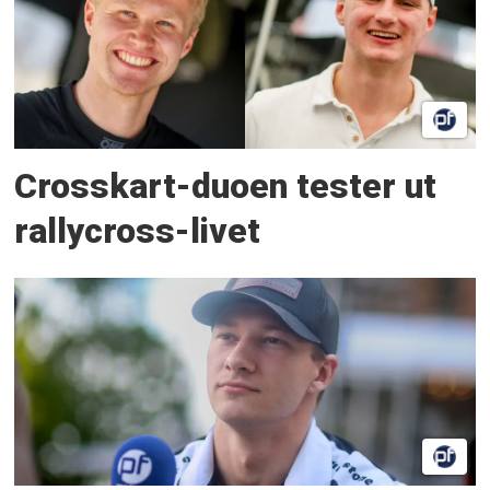
Crosskart-duoen tester ut
rallycross-livet