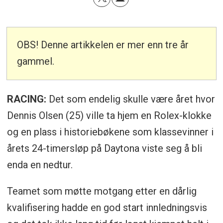
OBS! Denne artikkelen er mer enn tre år
gammel.
RACING:
Det som endelig skulle være året hvor
Dennis Olsen (25) ville ta hjem en Rolex-klokke
og en plass i historiebøkene som klassevinner i
årets 24-timersløp på Daytona viste seg å bli
enda en nedtur.
Teamet som møtte motgang etter en dårlig
kvalifisering hadde en god start innledningsvis