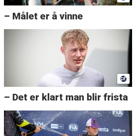
– Målet er å vinne
– Det er klart man blir frista