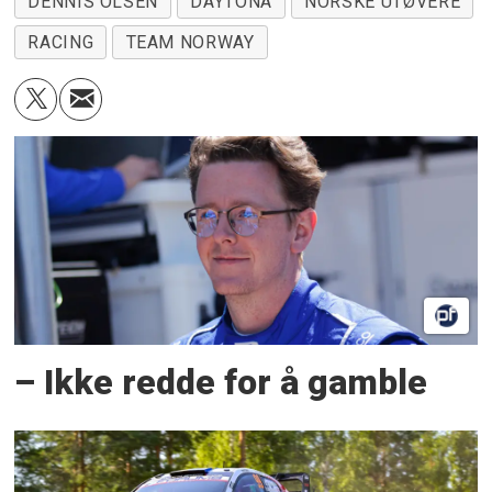
DENNIS OLSEN
DAYTONA
NORSKE UTØVERE
RACING
TEAM NORWAY
– Ikke redde for å gamble