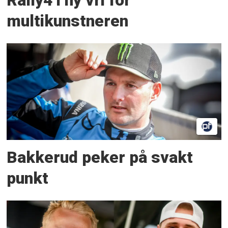
Rally4 i ny vri for
multikunstneren
Bakkerud peker på svakt
punkt