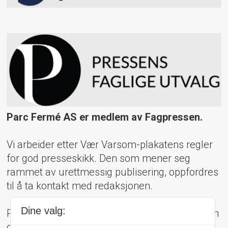
Parc Fermé AS er medlem av Fagpressen.
Vi arbeider etter Vær Varsom-plakatens regler
for god presseskikk. Den som mener seg
rammet av urettmessig publisering, oppfordres
til å ta kontakt med redaksjonen.
Dine valg:
Pressens Faglige Utvalg (PFU) er et klageorgan
oppnevnt av Norsk Presseforbund som