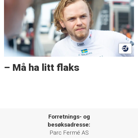
– Må ha litt flaks
Forretnings- og
besøksadresse:
Parc Fermé AS