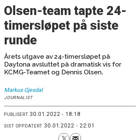
Olsen-team tapte 24-
timersløpet på siste
runde
Årets utgave av 24-timersløpet på
Daytona avsluttet på dramatisk vis for
KCMG-Teamet og Dennis Olsen.
Markus
Gjesdal
JOURNALIST
30.01.2022 - 18:18
PUBLISERT
30.01.2022 - 22:01
SIST OPPDATERT