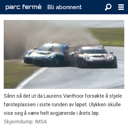
Bli abonnent
Sånn så det ut da Laurens Vanthoor forsøkte å stjele
førsteplassen i siste runden av løpet. Ulykken skulle
vise seg å være helt avgjørende i årets løp.
Skjermdump: IMSA