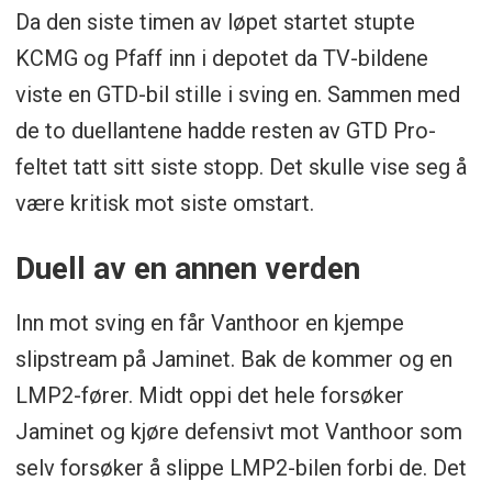
Da den siste timen av løpet startet stupte
KCMG og Pfaff inn i depotet da TV-bildene
viste en GTD-bil stille i sving en. Sammen med
de to duellantene hadde resten av GTD Pro-
feltet tatt sitt siste stopp. Det skulle vise seg å
være kritisk mot siste omstart.
Duell av en annen verden
Inn mot sving en får Vanthoor en kjempe
slipstream på Jaminet. Bak de kommer og en
LMP2-fører. Midt oppi det hele forsøker
Jaminet og kjøre defensivt mot Vanthoor som
selv forsøker å slippe LMP2-bilen forbi de. Det