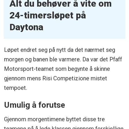
Alt du behøver å vite om
24-timersløpet på
Daytona
Løpet endret seg på nytt da det nærmet seg
morgen og banen ble varmere. Da var det Pfaff
Motorsport-teamet som begynte å skinne
gjennom mens Risi Competizione mistet
tempoet.
Umulig å forutse
Gjennom morgentimene byttet disse tre
teamene på å lede klassen gjennom forskjellige