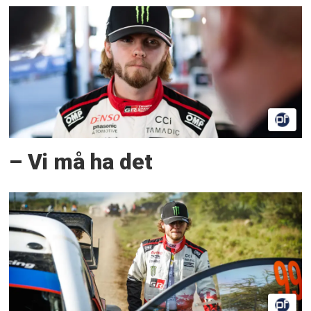
– Vi må ha det