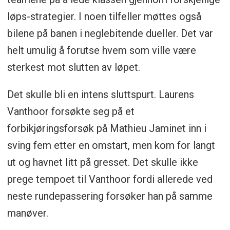
løps-strategier. I noen tilfeller møttes også
bilene på banen i neglebitende dueller. Det var
helt umulig å forutse hvem som ville være
sterkest mot slutten av løpet.
Det skulle bli en intens sluttspurt. Laurens
Vanthoor forsøkte seg på et
forbikjøringsforsøk på Mathieu Jaminet inn i
sving fem etter en omstart, men kom for langt
ut og havnet litt på gresset. Det skulle ikke
prege tempoet til Vanthoor fordi allerede ved
neste rundepassering forsøker han på samme
manøver.