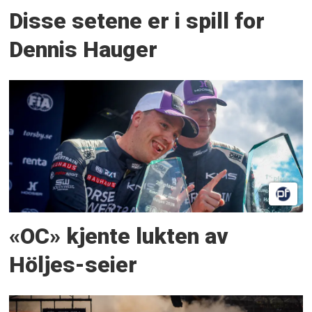
Disse setene er i spill for
Dennis Hauger
«OC» kjente lukten av
Höljes-seier