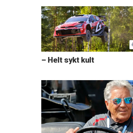
– Helt sykt kult