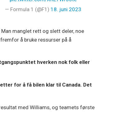
— Formula 1 (@F1)
18. juni 2023
 Man manglet rett og slett deler, noe
 fremfor å bruke ressurser på å
 utgangspunktet hverken nok folk eller
ter for å få bilen klar til Canada. Det
resultat med Williams, og teamets første