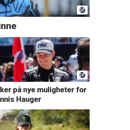
vinne
ker på nye muligheter for
nnis Hauger