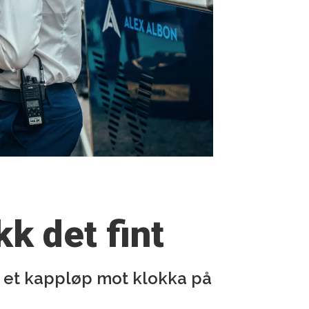
kk det fint
et et kappløp mot klokka på