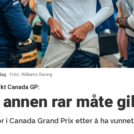
dag.
Foto: Williams Racing
erkt Canada GP:
 annen rar måte gi
for i Canada Grand Prix etter å ha vunn