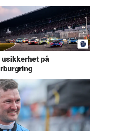
 usikkerhet på
rburgring