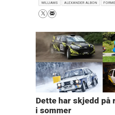
WILLIAMS
ALEXANDER ALBON
FORME
Dette har skjedd på r
i sommer