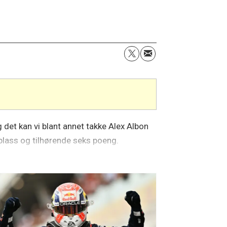
 det kan vi blant annet takke Alex Albon
deplass og tilhørende seks poeng.