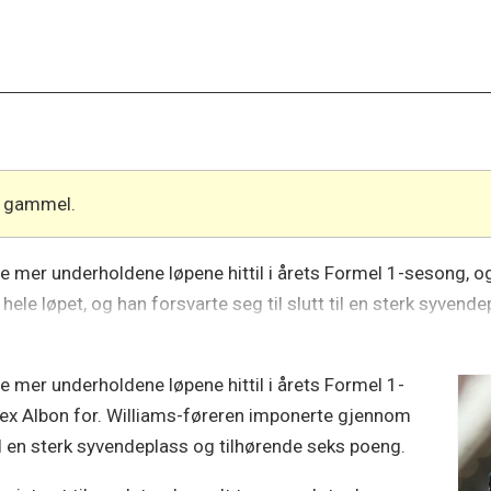
år gammel.
e mer underholdene løpene hittil i årets Formel 1-sesong, og
ele løpet, og han forsvarte seg til slutt til en sterk syven
e mer underholdene løpene hittil i årets Formel 1-
Alex Albon for. Williams-føreren imponerte gjennom
 til en sterk syvendeplass og tilhørende seks poeng.