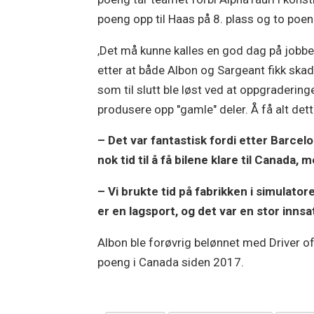
poeng opp til Haas på 8. plass og to poen
,Det må kunne kalles en god dag på jobben
etter at både Albon og Sargeant fikk skad
som til slutt ble løst ved at oppgraderi
produsere opp "gamle" deler. Å få alt det
– Det var fantastisk fordi etter Barcelo
nok tid til å få bilene klare til Canada, 
– Vi brukte tid på fabrikken i simulato
er en lagsport, og det var en stor inns
Albon ble forøvrig belønnet med Driver o
poeng i Canada siden 2017.