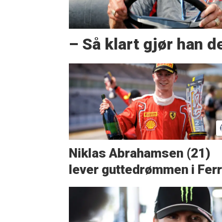
– Så klart gjør han d
Niklas Abrahamsen (21)
lever guttedrømmen i Ferr