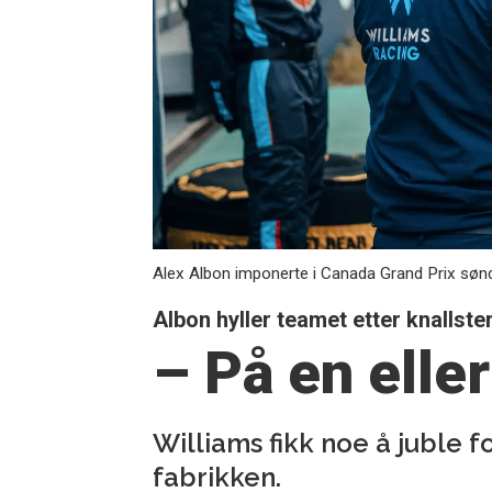
Alex Albon imponerte i Canada Grand Prix søn
Albon hyller teamet etter knallst
– På en eller
Williams fikk noe å juble 
fabrikken.