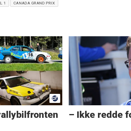
L 1
CANADA GRAND PRIX
allybilfronten
– Ikke redde f