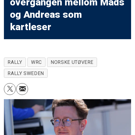
overgangen mellom Mads
og Andreas som
kartleser
RALLY
WRC
NORSKE UTØVERE
RALLY SWEDEN