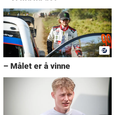
– Målet er å vinne