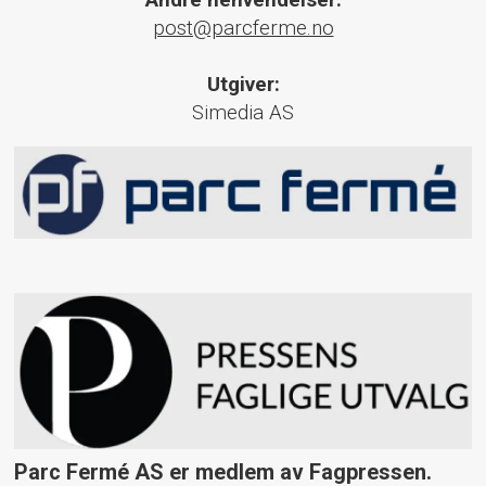
post@parcferme.no
Utgiver:
Simedia AS
Parc Fermé AS er medlem av Fagpressen.