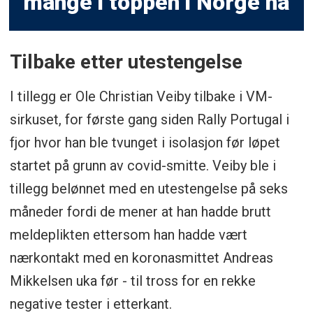
mange i toppen i Norge nå
Tilbake etter utestengelse
I tillegg er Ole Christian Veiby tilbake i VM-
sirkuset, for første gang siden Rally Portugal i
fjor hvor han ble tvunget i isolasjon før løpet
startet på grunn av covid-smitte. Veiby ble i
tillegg belønnet med en utestengelse på seks
måneder fordi de mener at han hadde brutt
meldeplikten ettersom han hadde vært
nærkontakt med en koronasmittet Andreas
Mikkelsen uka før - til tross for en rekke
negative tester i etterkant.