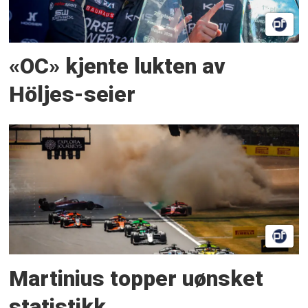
«OC» kjente lukten av
Höljes-seier
Martinius topper uønsket
statistikk