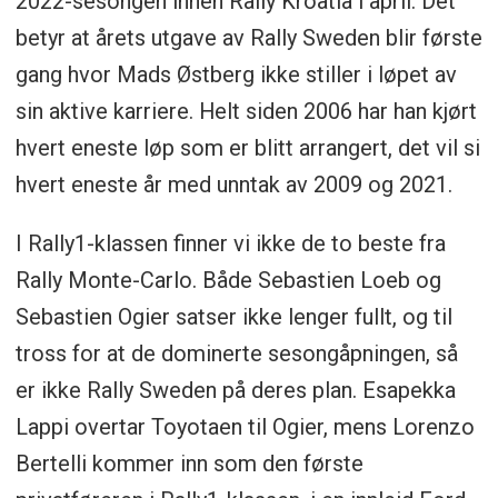
2022-sesongen innen Rally Kroatia i april. Det
betyr at årets utgave av Rally Sweden blir første
gang hvor Mads Østberg ikke stiller i løpet av
sin aktive karriere. Helt siden 2006 har han kjørt
hvert eneste løp som er blitt arrangert, det vil si
hvert eneste år med unntak av 2009 og 2021.
I Rally1-klassen finner vi ikke de to beste fra
Rally Monte-Carlo. Både Sebastien Loeb og
Sebastien Ogier satser ikke lenger fullt, og til
tross for at de dominerte sesongåpningen, så
er ikke Rally Sweden på deres plan. Esapekka
Lappi overtar Toyotaen til Ogier, mens Lorenzo
Bertelli kommer inn som den første