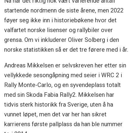
Nå har det riktig nok vært varierende antall
startende nordmenn de siste årene, men 2022
føyer seg ikke inn i historiebøkene hvor det
valfartet norske lisenser og rallybiler over
grensa. Om vi inkluderer Oliver Solberg i den
norske statistikken så er det tre førere med i år.
Andreas Mikkelsen er selvskreven her etter sin
vellykkede sesongåpning med seier i WRC 2 i
Rally Monte-Carlo, og en syvendeplass totalt
med sin Skoda Fabia Rally2. Mikkelsen har
tidvis sterk historikk fra Sverige, uten å ha
vunnet løpet, men det var her han sikret
karrierens første pallplass da han ble nummer