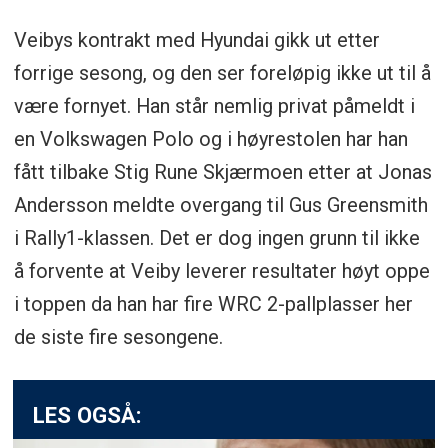
Veibys kontrakt med Hyundai gikk ut etter
forrige sesong, og den ser foreløpig ikke ut til å
være fornyet. Han står nemlig privat påmeldt i
en Volkswagen Polo og i høyrestolen har han
fått tilbake Stig Rune Skjærmoen etter at Jonas
Andersson meldte overgang til Gus Greensmith
i Rally1-klassen. Det er dog ingen grunn til ikke
å forvente at Veiby leverer resultater høyt oppe
i toppen da han har fire WRC 2-pallplasser her
de siste fire sesongene.
LES OGSÅ: