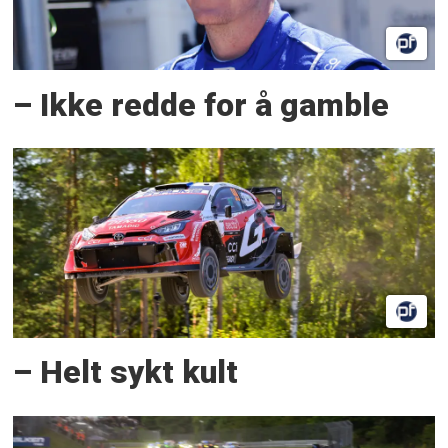
– Ikke redde for å gamble
– Helt sykt kult