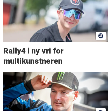
Rally4 i ny vri for
multikunstneren