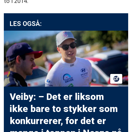
to i 2014.
LES OGSÅ:
Veiby: – Det er liksom
ikke bare to stykker som
konkurrerer, for det er