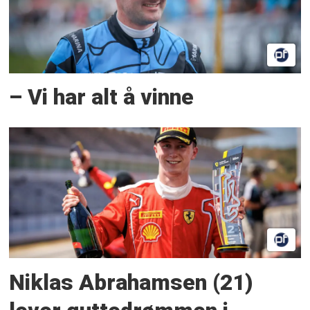
– Vi har alt å vinne
Niklas Abrahamsen (21)