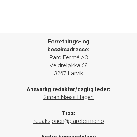
Forretnings- og
besøksadresse:
Parc Fermé AS
Veldreløkka 68
3267 Larvik
Ansvarlig redaktør/daglig leder:
Simen Næss Hagen
Tips:
redaksjonen@parcferme.no
Andre henvendelser: