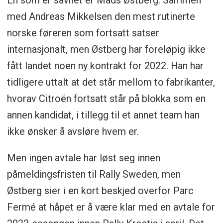
En som er savnet er Mads Østberg. Sammen
med Andreas Mikkelsen den mest rutinerte
norske føreren som fortsatt satser
internasjonalt, men Østberg har foreløpig ikke
fått landet noen ny kontrakt for 2022. Han har
tidligere uttalt at det står mellom to fabrikanter,
hvorav Citroën fortsatt står på blokka som en
annen kandidat, i tillegg til et annet team han
ikke ønsker å avsløre hvem er.
Men ingen avtale har løst seg innen
påmeldingsfristen til Rally Sweden, men
Østberg sier i en kort beskjed overfor Parc
Fermé at håpet er å være klar med en avtale for