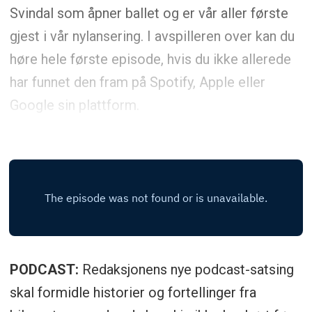
Svindal som åpner ballet og er vår aller første
gjest i vår nylansering. I avspilleren over kan du
høre hele første episode, hvis du ikke allerede
har funnet den fram på Spotify, Apple eller
Google sin plattform.
PODCAST:
Redaksjonens nye podcast-satsing
skal formidle historier og fortellinger fra