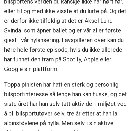
bilsportens verden du kanskje ikke har hørt før,
eller til og med ikke visste at du lurte på. Og det
er derfor ikke tilfeldig at det er Aksel Lund
Svindal som åpner ballet og er vår aller første
gjest i vår nylansering. I avspilleren over kan du
høre hele første episode, hvis du ikke allerede
har funnet den fram på Spotify, Apple eller
Google sin plattform.
Toppalpinisten har hatt en sterk og personlig
bilsportinteresse så lenge han kan huske, og det
siste året har han selv tatt aktiv del i miljøet ved
å bli bilsportutøver selv, tre år etter at han la
alpinstøvlene på hylla. Men selv i sin aktive