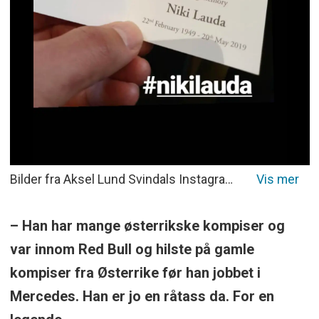
Bilder fra Aksel Lund Svindals Instagram-konto da han deltok i begravelsen til Niki Lauda.
– Han har mange østerrikske kompiser og
var innom Red Bull og hilste på gamle
kompiser fra Østerrike før han jobbet i
Mercedes. Han er jo en råtass da. For en