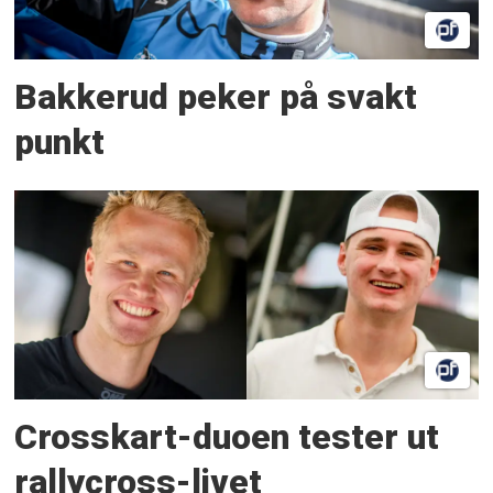
Bakkerud peker på svakt
punkt
Crosskart-duoen tester ut
rallycross-livet