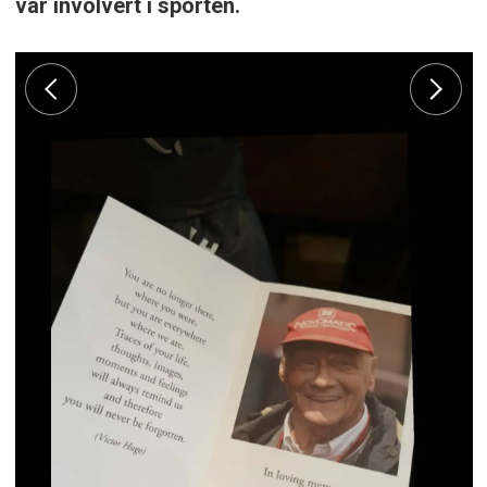
var involvert i sporten.