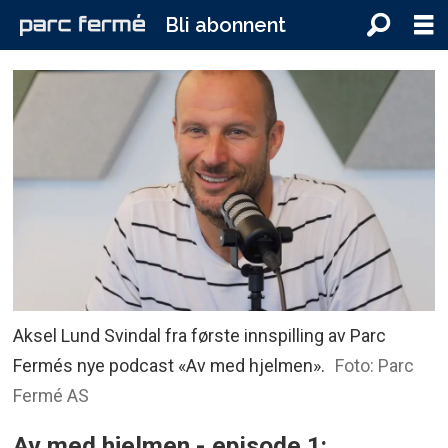
Bli abonnent
Aksel Lund Svindal fra første innspilling av Parc
Fermés nye podcast «Av med hjelmen».
Foto: Parc
Fermé AS
Av med hjelmen - episode 1: