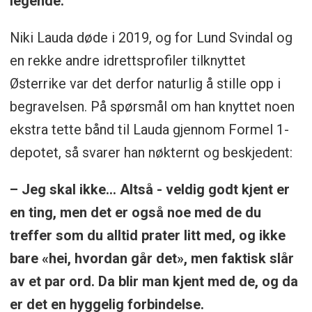
legende.
Niki Lauda døde i 2019, og for Lund Svindal og
en rekke andre idrettsprofiler tilknyttet
Østerrike var det derfor naturlig å stille opp i
begravelsen. På spørsmål om han knyttet noen
ekstra tette bånd til Lauda gjennom Formel 1-
depotet, så svarer han nøkternt og beskjedent:
– Jeg skal ikke... Altså - veldig godt kjent er
en ting, men det er også noe med de du
treffer som du alltid prater litt med, og ikke
bare «hei, hvordan går det», men faktisk slår
av et par ord. Da blir man kjent med de, og da
er det en hyggelig forbindelse.