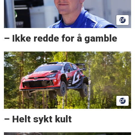
– Ikke redde for å gamble
– Helt sykt kult