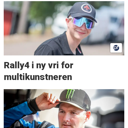
Rally4 i ny vri for
multikunstneren