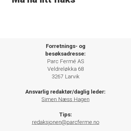
Forretnings- og
besøksadresse:
Parc Fermé AS
Veldreløkka 68
3267 Larvik
Ansvarlig redaktør/daglig leder:
Simen Næss Hagen
Tips:
redaksjonen@parcferme.no