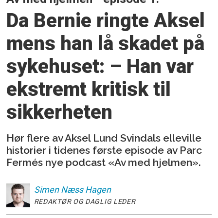
Da Bernie ringte Aksel
mens han lå skadet på
sykehuset: – Han var
ekstremt kritisk til
sikkerheten
Hør flere av Aksel Lund Svindals elleville
historier i tidenes første episode av Parc
Fermés nye podcast «Av med hjelmen».
Simen
Næss Hagen
REDAKTØR OG DAGLIG LEDER