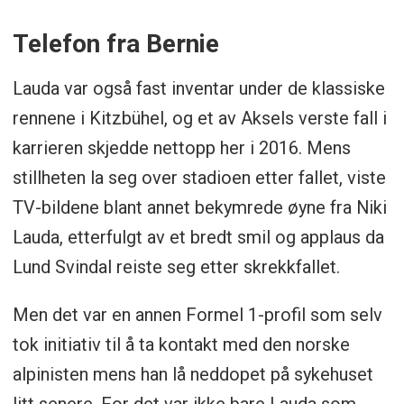
Telefon fra Bernie
Lauda var også fast inventar under de klassiske
rennene i Kitzbühel, og et av Aksels verste fall i
karrieren skjedde nettopp her i 2016. Mens
stillheten la seg over stadioen etter fallet, viste
TV-bildene blant annet bekymrede øyne fra Niki
Lauda, etterfulgt av et bredt smil og applaus da
Lund Svindal reiste seg etter skrekkfallet.
Men det var en annen Formel 1-profil som selv
tok initiativ til å ta kontakt med den norske
alpinisten mens han lå neddopet på sykehuset
litt senere. For det var ikke bare Lauda som