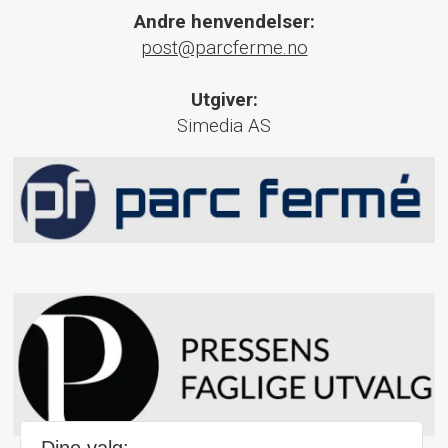
Andre henvendelser:
post@parcferme.no
Utgiver:
Simedia AS