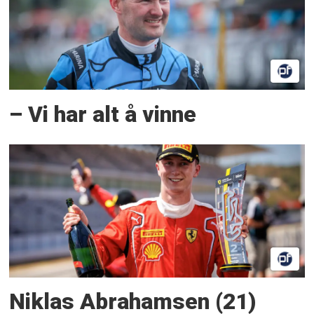
– Vi har alt å vinne
Niklas Abrahamsen (21)