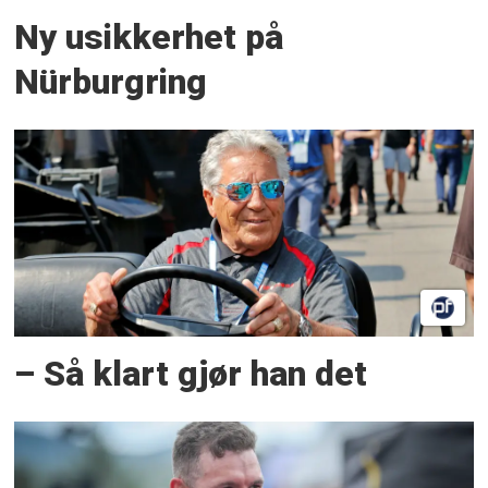
Ny usikkerhet på
Nürburgring
– Så klart gjør han det