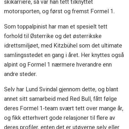
skikarriere, så var han tett tilknyttet
motorsporten, og først og fremst Formel 1.
Som toppalpinist har man et spesielt tett
forhold til Østerrike og det østerrikske
idrettsmiljøet, med Kitzbühel som det ultimate
samlingsstedet en gang i året. Her knyttes også
alpint og Formel 1 nærmere hverandre enn
andre steder.
Selv har Lund Svindal gjennom dette, og blant
annet sitt samarbeid med Red Bull, fått følge
deres Formel 1-team svært tett over mange år,
og fikk etterhvert gode relasjoner til flere av
deres profiler, enten det er utøverne selv eller