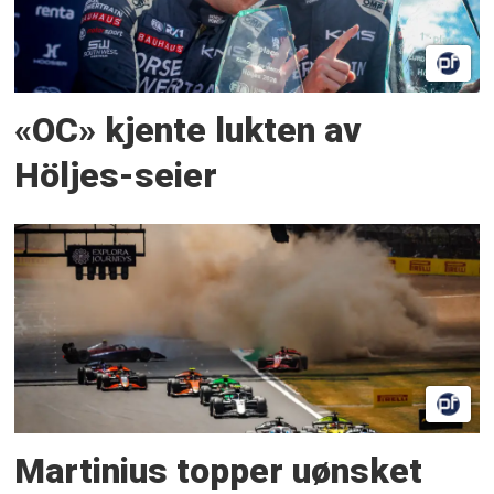
«OC» kjente lukten av
Höljes-seier
Martinius topper uønsket