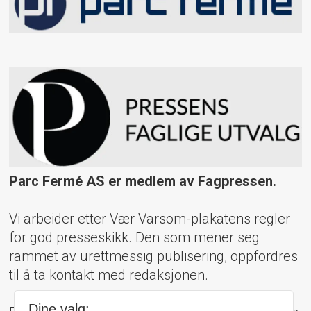
Parc Fermé AS er medlem av Fagpressen.
Vi arbeider etter Vær Varsom-plakatens regler
for god presseskikk. Den som mener seg
rammet av urettmessig publisering, oppfordres
til å ta kontakt med redaksjonen.
Dine valg: