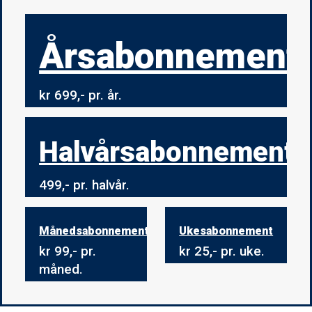
Årsabonnement
kr 699,- pr. år.
Halvårsabonnement
499,- pr. halvår.
Månedsabonnement
Ukesabonnement
kr 99,- pr.
kr 25,- pr. uke.
måned.