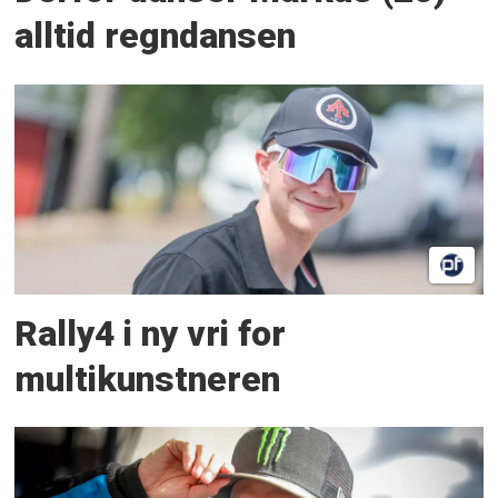
alltid regndansen
Rally4 i ny vri for
multikunstneren