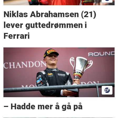
Niklas Abrahamsen (21)
lever guttedrømmen i
Ferrari
– Hadde mer å gå på