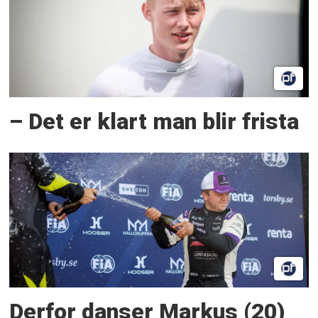
– Det er klart man blir frista
Derfor danser Markus (20)