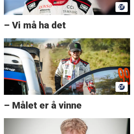
– Vi må ha det
– Målet er å vinne