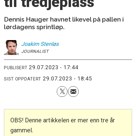
til tredjeplass
Dennis Hauger havnet likevel på pallen i
lørdagens sprintløp.
Joakim
Stenløs
JOURNALIST
29.07.2023 - 17:44
PUBLISERT
29.07.2023 - 18:45
SIST OPPDATERT
OBS! Denne artikkelen er mer enn tre år
gammel.