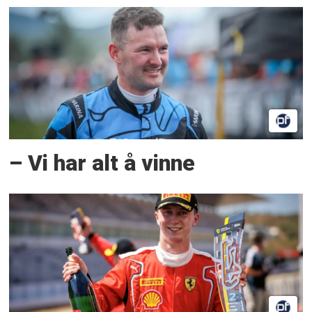
– Vi har alt å vinne