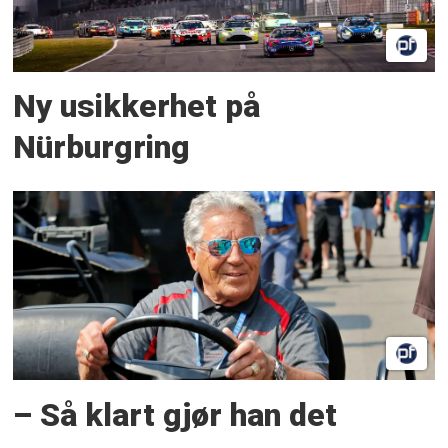
Ny usikkerhet på
Nürburgring
– Så klart gjør han det