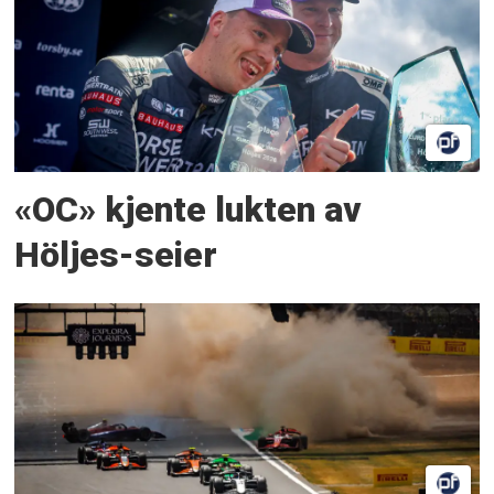
«OC» kjente lukten av
Höljes-seier