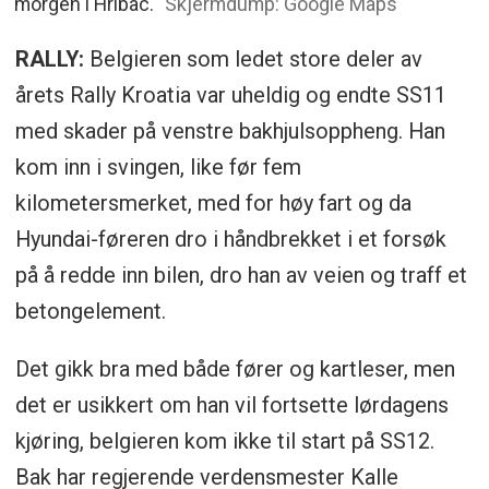
morgen i Hribac.
Skjermdump: Google Maps
RALLY:
Belgieren som ledet store deler av
årets Rally Kroatia var uheldig og endte SS11
med skader på venstre bakhjulsoppheng. Han
kom inn i svingen, like før fem
kilometersmerket, med for høy fart og da
Hyundai-føreren dro i håndbrekket i et forsøk
på å redde inn bilen, dro han av veien og traff et
betongelement.
Det gikk bra med både fører og kartleser, men
det er usikkert om han vil fortsette lørdagens
kjøring, belgieren kom ikke til start på SS12.
Bak har regjerende verdensmester Kalle