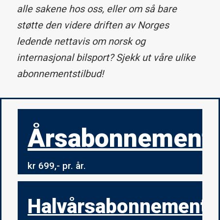
alle sakene hos oss, eller om så bare
støtte den videre driften av Norges
ledende nettavis om norsk og
internasjonal bilsport? Sjekk ut våre ulike
abonnementstilbud!
Årsabonnement
kr 699,- pr. år.
Halvårsabonnement