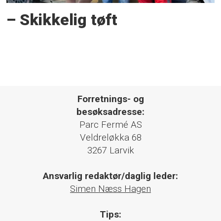
– Skikkelig tøft
Forretnings- og
besøksadresse:
Parc Fermé AS
Veldreløkka 68
3267 Larvik
Ansvarlig redaktør/daglig leder:
Simen Næss Hagen
Tips: