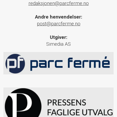
redaksjonen@parcferme.no
Andre henvendelser:
post@parcferme.no
Utgiver:
Simedia AS