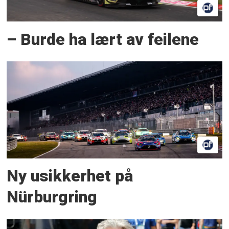
– Burde ha lært av feilene
Ny usikkerhet på
Nürburgring