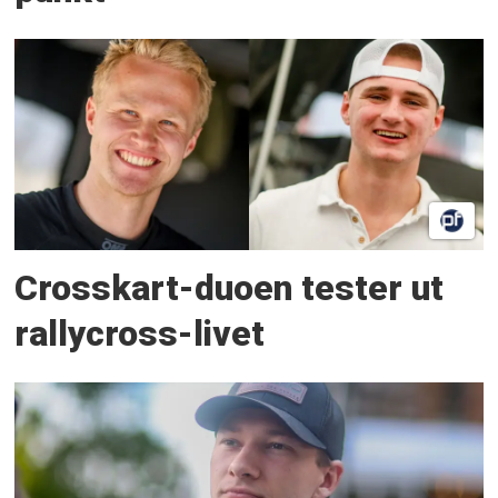
Crosskart-duoen tester ut
rallycross-livet