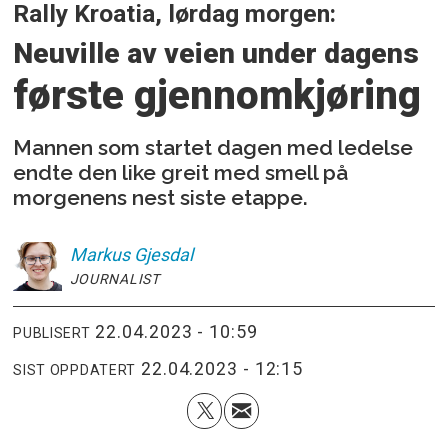
Rally Kroatia, lørdag morgen:
Neuville av veien under
dagens
første gjennomkjøring
Mannen som startet dagen med ledelse
endte den like greit med smell på
morgenens nest siste etappe.
Markus
Gjesdal
JOURNALIST
22.04.2023 - 10:59
PUBLISERT
22.04.2023 - 12:15
SIST OPPDATERT