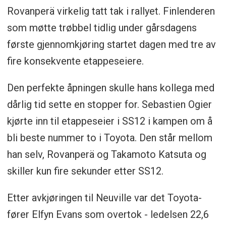
Rovanperä virkelig tatt tak i rallyet. Finlenderen
som møtte trøbbel tidlig under gårsdagens
første gjennomkjøring startet dagen med tre av
fire konsekvente etappeseiere.
Den perfekte åpningen skulle hans kollega med
dårlig tid sette en stopper for. Sebastien Ogier
kjørte inn til etappeseier i SS12 i kampen om å
bli beste nummer to i Toyota. Den står mellom
han selv, Rovanperä og Takamoto Katsuta og
skiller kun fire sekunder etter SS12.
Etter avkjøringen til Neuville var det Toyota-
fører Elfyn Evans som overtok - ledelsen 22,6