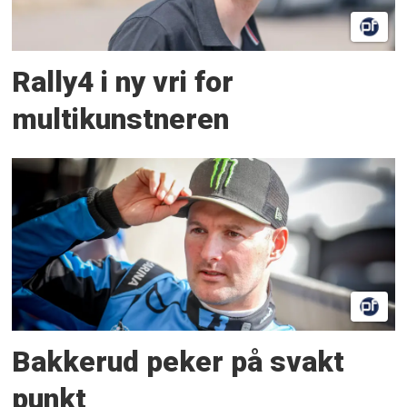
Rally4 i ny vri for
multikunstneren
Bakkerud peker på svakt
punkt