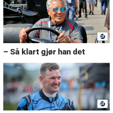
– Så klart gjør han det