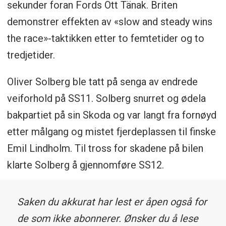
sekunder foran Fords Ott Tänak. Briten
demonstrer effekten av «slow and steady wins
the race»-taktikken etter to femtetider og to
tredjetider.
Oliver Solberg ble tatt på senga av endrede
veiforhold på SS11. Solberg snurret og ødela
bakpartiet på sin Skoda og var langt fra fornøyd
etter målgang og mistet fjerdeplassen til finske
Emil Lindholm. Til tross for skadene på bilen
klarte Solberg å gjennomføre SS12.
Saken du akkurat har lest er åpen også for
de som ikke abonnerer. Ønsker du å lese