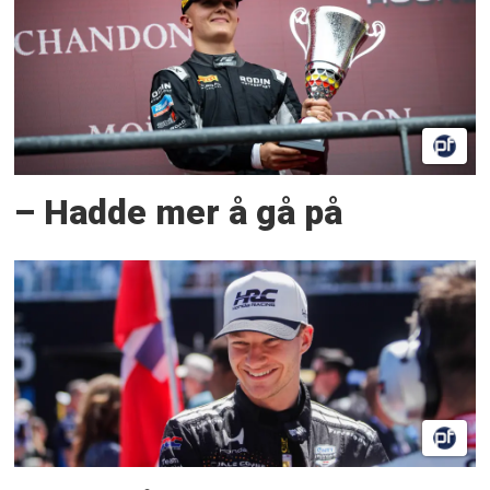
– Hadde mer å gå på