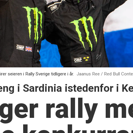
r seieren i Rally Sverige tidligere i år.
Jaanus Ree / Red Bull Conte
ng i Sardinia istedenfor i K
lger rally 