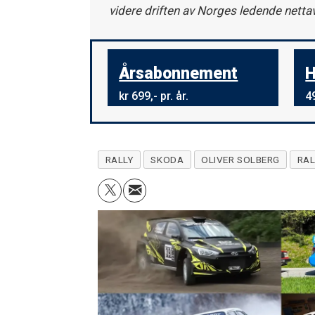
videre driften av Norges ledende netta
Årsabonnement
H
kr 699,- pr. år.
49
RALLY
SKODA
OLIVER SOLBERG
RAL