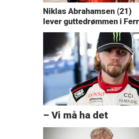
Niklas Abrahamsen (21)
lever guttedrømmen i Ferr
– Vi må ha det