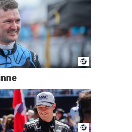
vinne