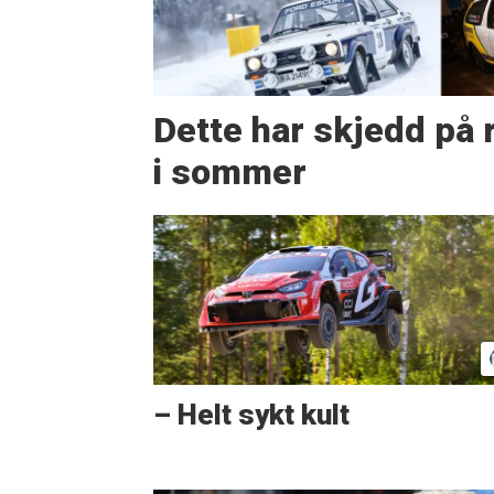
Dette har skjedd på r
i sommer
– Helt sykt kult