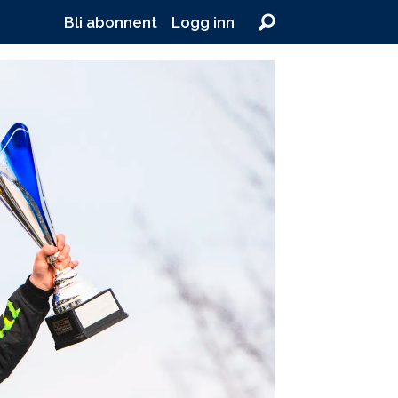
Bli abonnent
Logg inn