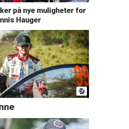
ker på nye muligheter for
nnis Hauger
inne