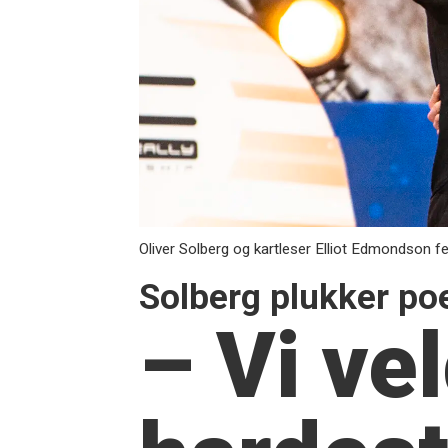
Oliver Solberg og kartleser Elliot Edmondson feire
Solberg plukker poe
– Vi ve