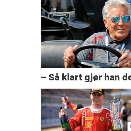
– Så klart gjør han d