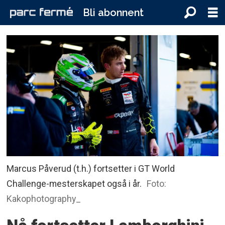
Bli abonnent
Marcus Påverud (t.h.) fortsetter i GT World
Challenge-mesterskapet også i år.
Foto:
Kakophotography_