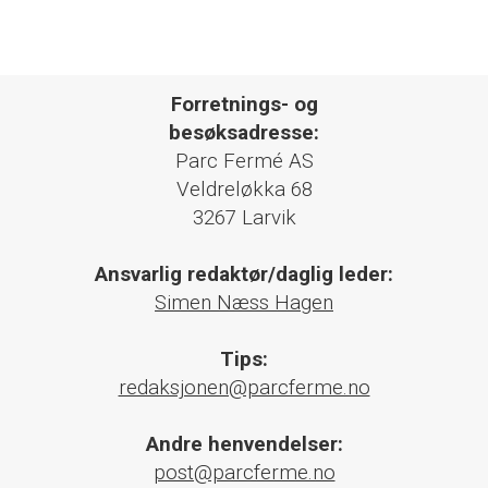
Forretnings- og
besøksadresse:
Parc Fermé AS
Veldreløkka 68
3267 Larvik
Ansvarlig redaktør/daglig leder:
Simen Næss Hagen
Tips:
redaksjonen@parcferme.no
Andre henvendelser:
post@parcferme.no