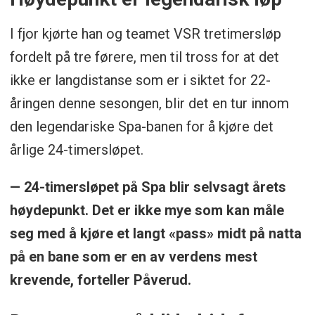
I fjor kjørte han og teamet VSR tretimersløp
fordelt på tre førere, men til tross for at det
ikke er langdistanse som er i siktet for 22-
åringen denne sesongen, blir det en tur innom
den legendariske Spa-banen for å kjøre det
årlige 24-timersløpet.
— 24-timersløpet på Spa blir selvsagt årets
høydepunkt. Det er ikke mye som kan måle
seg med å kjøre et langt «pass» midt på natta
på en bane som er en av verdens mest
krevende, forteller Påverud.