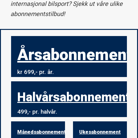
internasjonal bilsport? Sjekk ut våre ulike
abonnementstilbud!
Årsabonnement
kr 699,- pr. år.
Halvårsabonnement
499,- pr. halvår.
Månedsabonnement
Ukesabonnement