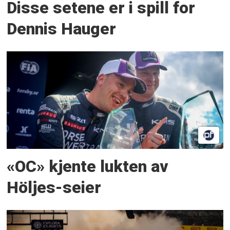
Disse setene er i spill for
Dennis Hauger
«OC» kjente lukten av
Höljes-seier