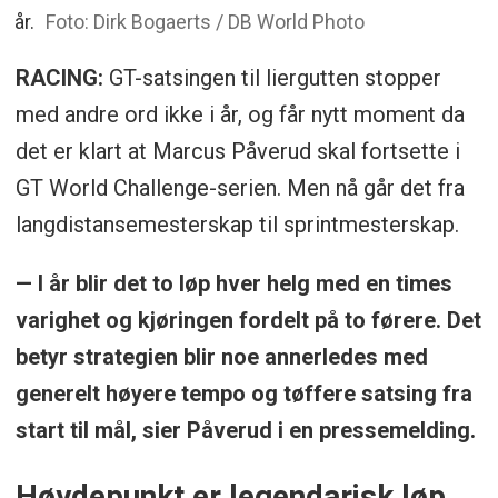
år.
Foto: Dirk Bogaerts / DB World Photo
RACING:
GT-satsingen til liergutten stopper
med andre ord ikke i år, og får nytt moment da
det er klart at Marcus Påverud skal fortsette i
GT World Challenge-serien. Men nå går det fra
langdistansemesterskap til sprintmesterskap.
— I år blir det to løp hver helg med en times
varighet og kjøringen fordelt på to førere. Det
betyr strategien blir noe annerledes med
generelt høyere tempo og tøffere satsing fra
start til mål, sier Påverud i en pressemelding.
Høydepunkt er legendarisk løp