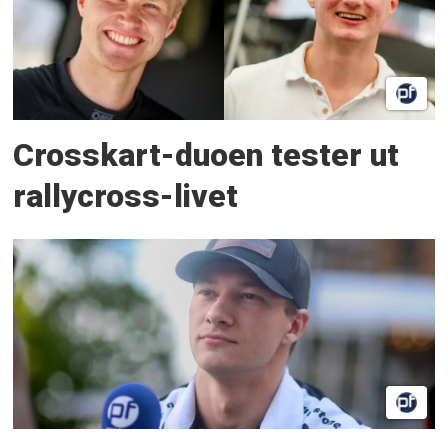
Crosskart-duoen tester ut
rallycross-livet