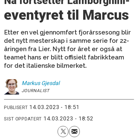
Nå fortsetter Lamborghini-
eventyret til Marcus
Etter en vel gjennomført fjorårssesong blir
det nytt mesterskap i samme serie for 22-
åringen fra Lier. Nytt for året er også at
teamet hans er blitt offisielt fabrikkteam
for det italienske bilmerket.
Markus
Gjesdal
JOURNALIST
14.03.2023 - 18:51
PUBLISERT
14.03.2023 - 18:52
SIST OPPDATERT