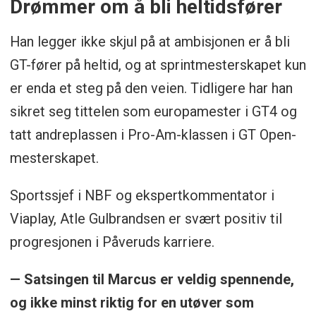
Drømmer om å bli heltidsfører
Han legger ikke skjul på at ambisjonen er å bli
GT-fører på heltid, og at sprintmesterskapet kun
er enda et steg på den veien. Tidligere har han
sikret seg tittelen som europamester i GT4 og
tatt andreplassen i Pro-Am-klassen i GT Open-
mesterskapet.
Sportssjef i NBF og ekspertkommentator i
Viaplay, Atle Gulbrandsen er svært positiv til
progresjonen i Påveruds karriere.
— Satsingen til Marcus er veldig spennende,
og ikke minst riktig for en utøver som