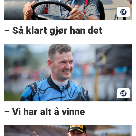
– Så klart gjør han det
– Vi har alt å vinne