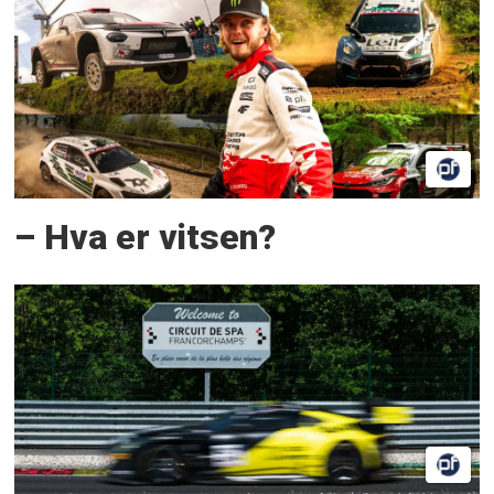
– Hva er vitsen?