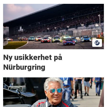
Ny usikkerhet på
Nürburgring