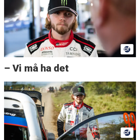
– Vi må ha det