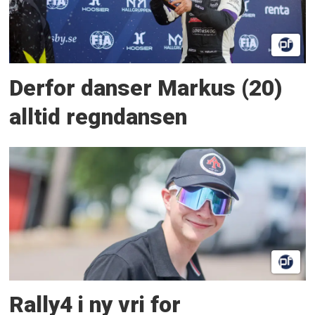
Derfor danser Markus (20)
alltid regndansen
Rally4 i ny vri for