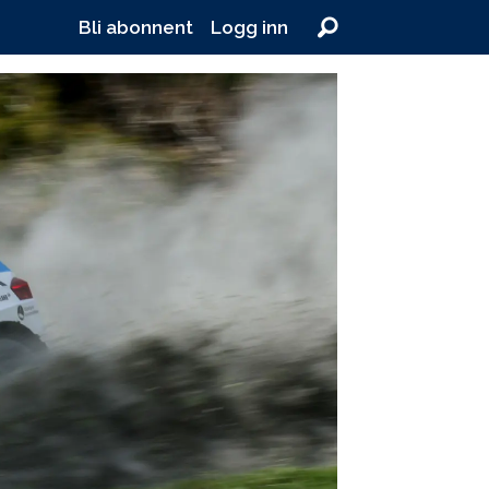
Bli abonnent
Logg inn