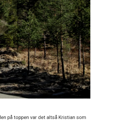
en på toppen var det altså Kristian som