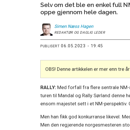
Selv om det ble en enkel full NM
oppe gjennom hele dagen.
Simen
Næss Hagen
REDAKTØR OG DAGLIG LEDER
06.05.2023 - 19:45
PUBLISERT
OBS! Denne artikkelen er mer enn tre 
RALLY:
Med forfall fra flere sentrale NM
turen til Mandal og Rally Sørland denne h
ensom majestet sett i et NM-perspektiv.
Men han fikk god konkurranse likevel. Me
Men den regjerende norgesmesteren stod 