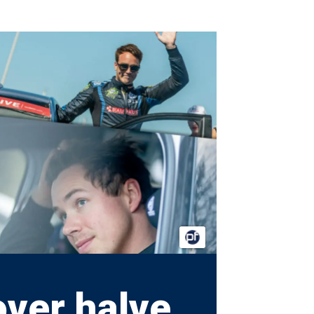
over halve