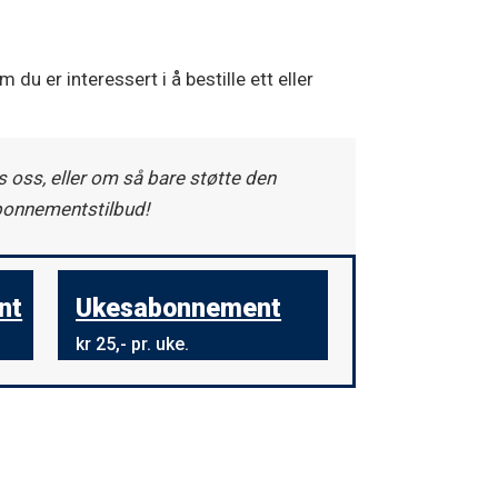
 du er interessert i å bestille ett eller
 oss, eller om så bare støtte den
abonnementstilbud!
nt
Ukesabonnement
kr 25,- pr. uke.