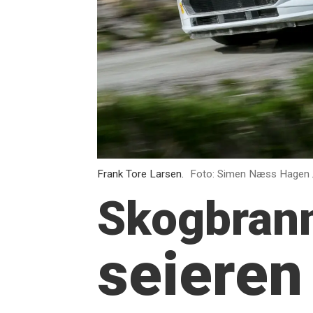
Frank Tore Larsen.
Foto: Simen Næss Hagen 
Skogbran
seieren 