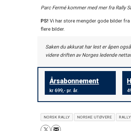
Parc Fermé kommer med mer fra Rally Sø
PS!
Vi har store mengder gode bilder fra
flere bilder.
Saken du akkurat har lest er åpen også
videre driften av Norges ledende netta
Årsabonnement
H
kr 699,- pr. år.
49
NORSK RALLY
NORSKE UTØVERE
RALL