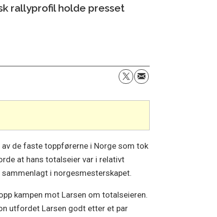
k rallyprofil holde presset
l av de faste toppførerne i Norge som tok
e at hans totalseier var i relativt
fs sammenlagt i norgesmesterskapet.
a opp kampen mot Larsen om totalseieren.
 utfordet Larsen godt etter et par