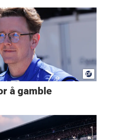
or å gamble