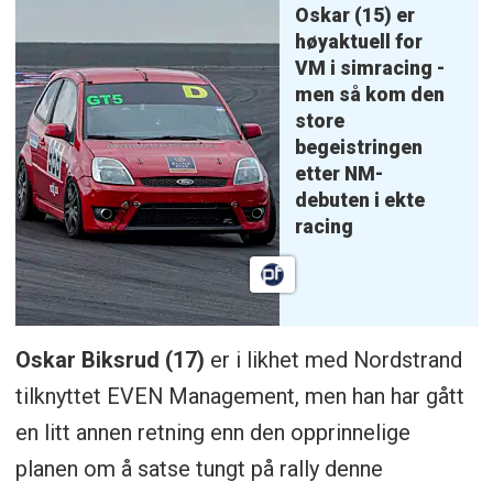
Oskar (15) er
høyaktuell for
VM i simracing -
men så kom den
store
begeistringen
etter NM-
debuten i ekte
racing
Oskar Biksrud (17)
er i likhet med Nordstrand
tilknyttet EVEN Management, men han har gått
en litt annen retning enn den opprinnelige
planen om å satse tungt på rally denne