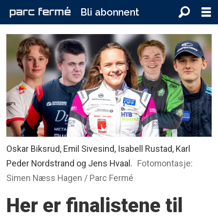
Bli abonnent
Oskar Biksrud, Emil Sivesind, Isabell Rustad, Karl
Peder Nordstrand og Jens Hvaal.
Fotomontasje:
Simen Næss Hagen / Parc Fermé
Her er finalistene til