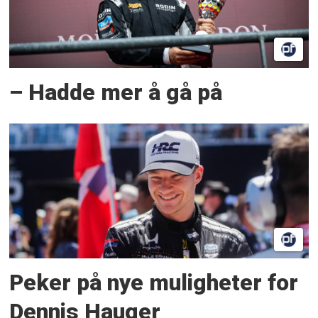
– Hadde mer å gå på
Peker på nye muligheter for
Dennis Hauger