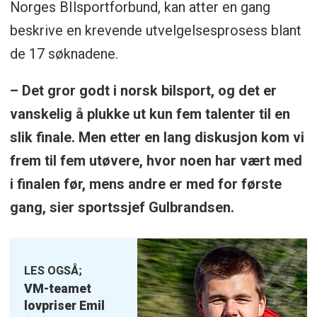
Norges BIlsportforbund, kan atter en gang
beskrive en krevende utvelgelsesprosess blant
de 17 søknadene.
– Det gror godt i norsk bilsport, og det er
vanskelig å plukke ut kun fem talenter til en
slik finale. Men etter en lang diskusjon kom vi
frem til fem utøvere, hvor noen har vært med
i finalen før, mens andre er med for første
gang, sier sportssjef Gulbrandsen.
LES OGSÅ;
VM-teamet
lovpriser Emil