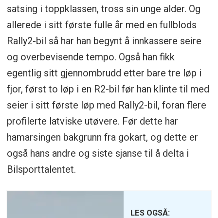
satsing i toppklassen, tross sin unge alder. Og
allerede i sitt første fulle år med en fullblods
Rally2-bil så har han begynt å innkassere seire
og overbevisende tempo. Også han fikk
egentlig sitt gjennombrudd etter bare tre løp i
fjor, først to løp i en R2-bil før han klinte til med
seier i sitt første løp med Rally2-bil, foran flere
profilerte latviske utøvere. Før dette har
hamarsingen bakgrunn fra gokart, og dette er
også hans andre og siste sjanse til å delta i
Bilsporttalentet.
LES OGSÅ: