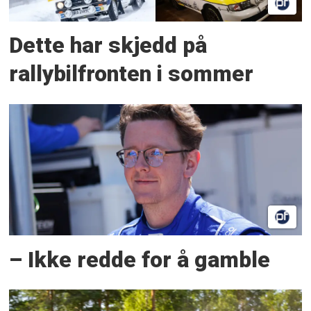
Dette har skjedd på
rallybilfronten i sommer
– Ikke redde for å gamble