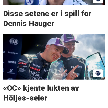
Disse setene er i spill for
Dennis Hauger
«OC» kjente lukten av
Höljes-seier