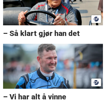
– Så klart gjør han det
– Vi har alt å vinne