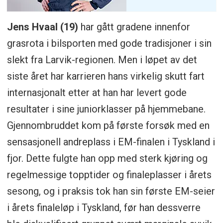
Jens Hvaal (19)
har gått gradene innenfor
grasrota i bilsporten med gode tradisjoner i sin
slekt fra Larvik-regionen. Men i løpet av det
siste året har karrieren hans virkelig skutt fart
internasjonalt etter at han har levert gode
resultater i sine juniorklasser på hjemmebane.
Gjennombruddet kom på første forsøk med en
sensasjonell andreplass i EM-finalen i Tyskland i
fjor. Dette fulgte han opp med sterk kjøring og
regelmessige topptider og finaleplasser i årets
sesong, og i praksis tok han sin første EM-seier
i årets finaleløp i Tyskland, før han dessverre