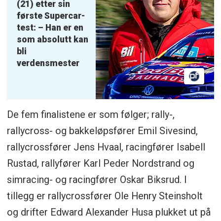
(21) etter sin
første Supercar-
test: – Han er en
som absolutt kan
bli
verdensmester
De fem finalistene er som følger; rally-,
rallycross- og bakkeløpsfører Emil Sivesind,
rallycrossfører Jens Hvaal, racingfører Isabell
Rustad, rallyfører Karl Peder Nordstrand og
simracing- og racingfører Oskar Biksrud. I
tillegg er rallycrossfører Ole Henry Steinsholt
og drifter Edward Alexander Husa plukket ut på