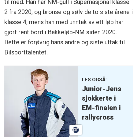
til med. Han har NM-gull i Supernasjonal klasse
2 fra 2020, og bronse og sølv de to siste årene i
klasse 4, mens han med unntak av ett løp har
gjort rent bord i Bakkeløp-NM siden 2020.
Dette er forøvrig hans andre og siste uttak til
Bilsporttalentet.
LES OGSÅ:
Junior-Jens
sjokkerte i
EM-finalen i
rallycross