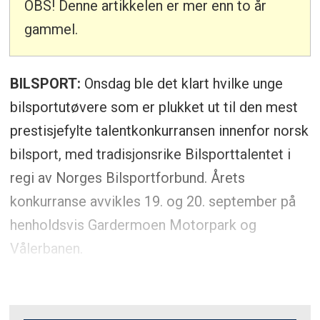
OBS! Denne artikkelen er mer enn to år
gammel.
BILSPORT:
Onsdag ble det klart hvilke unge
bilsportutøvere som er plukket ut til den mest
prestisjefylte talentkonkurransen innenfor norsk
bilsport, med tradisjonsrike Bilsporttalentet i
regi av Norges Bilsportforbund. Årets
konkurranse avvikles 19. og 20. september på
henholdsvis Gardermoen Motorpark og
Vålerbanen.