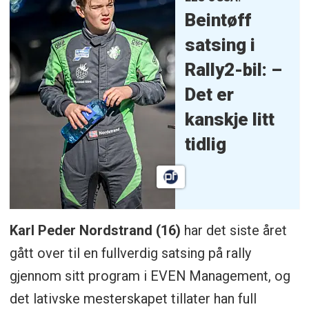
Beintøff
satsing i
Rally2-bil: –
Det er
kanskje litt
tidlig
Karl Peder Nordstrand (16)
har det siste året
gått over til en fullverdig satsing på rally
gjennom sitt program i EVEN Management, og
det lativske mesterskapet tillater han full