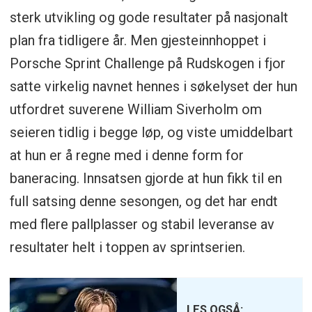
sterk utvikling og gode resultater på nasjonalt
plan fra tidligere år. Men gjesteinnhoppet i
Porsche Sprint Challenge på Rudskogen i fjor
satte virkelig navnet hennes i søkelyset der hun
utfordret suverene William Siverholm om
seieren tidlig i begge løp, og viste umiddelbart
at hun er å regne med i denne form for
baneracing. Innsatsen gjorde at hun fikk til en
full satsing denne sesongen, og det har endt
med flere pallplasser og stabil leveranse av
resultater helt i toppen av sprintserien.
LES OGSÅ: