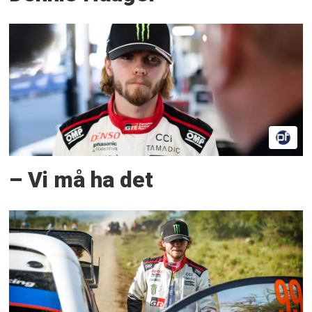
– Vi må ha det