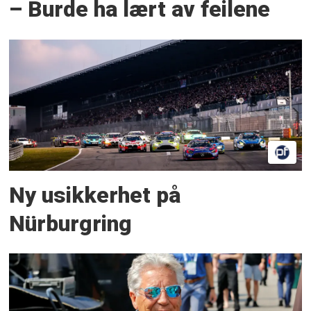
– Burde ha lært av feilene
Ny usikkerhet på
Nürburgring