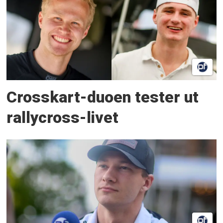
Crosskart-duoen tester ut
rallycross-livet