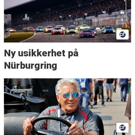
Ny usikkerhet på
Nürburgring