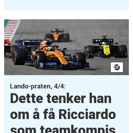
Lando-praten, 4/4:
Dette tenker han
om å få Ricciardo
som teamkompis