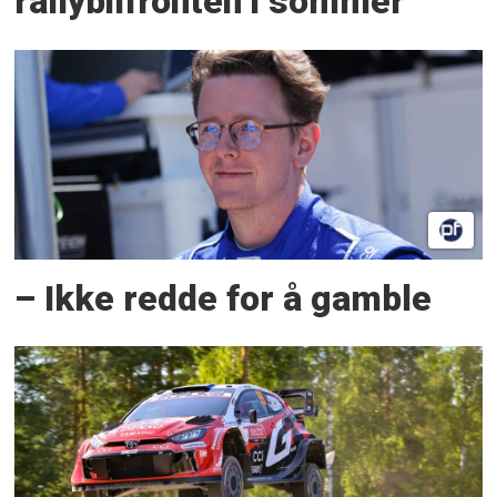
rallybilfronten i sommer
– Ikke redde for å gamble