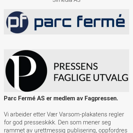
Simedia AS
Parc Fermé AS er medlem av Fagpressen.
Vi arbeider etter Vær Varsom-plakatens regler
for god presseskikk. Den som mener seg
rammet av urettmessig publisering, oppfordres