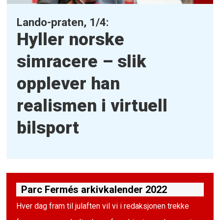
Lando-praten, 1/4:
Hyller norske
simracere – slik
opplever
han
realismen i virtuell
bilsport
Parc Fermés arkivkalender 2022
Hver dag fram til julaften vil vi i redaksjonen trekke