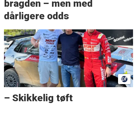
bragden – men med
dårligere odds
– Skikkelig tøft