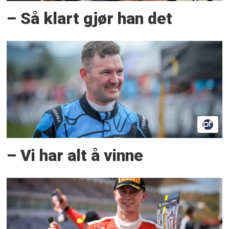
– Så klart gjør han det
– Vi har alt å vinne