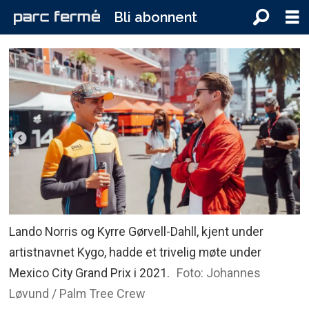
Bli abonnent
Lando Norris og Kyrre Gørvell-Dahll, kjent under
artistnavnet Kygo, hadde et trivelig møte under
Mexico City Grand Prix i 2021.
Foto: Johannes
Løvund / Palm Tree Crew