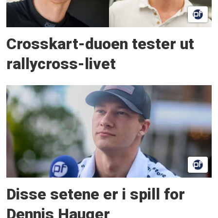
Crosskart-duoen tester ut
rallycross-livet
Disse setene er i spill for
Dennis Hauger