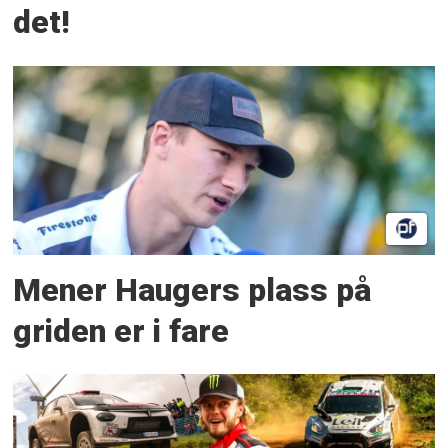
det!
Mener Haugers plass på
griden er i fare