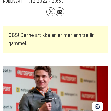
11.12.2022 - 20:53
PUBLISERT
OBS! Denne artikkelen er mer enn tre år
gammel.