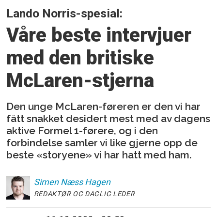
Lando Norris-spesial:
Våre beste intervjuer
med den britiske
McLaren-stjerna
Den unge McLaren-føreren er den vi har
fått snakket desidert mest med av dagens
aktive Formel 1-førere, og i den
forbindelse samler vi like gjerne opp de
beste «storyene» vi har hatt med ham.
Simen
Næss Hagen
REDAKTØR OG DAGLIG LEDER