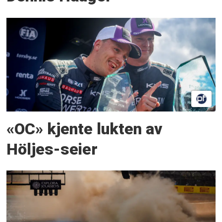
«OC» kjente lukten av
Höljes-seier