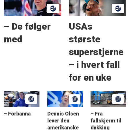
– De følger
USAs
med
største
superstjerne
– i hvert fall
for en uke
– Forbanna
Dennis Olsen
– Fra
lever den
fallskjerm til
amerikanske
dykking