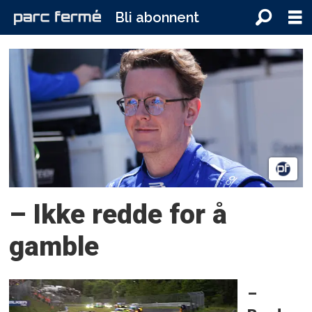
Bli abonnent
Tag:
Racing
– Ikke redde for å
gamble
–