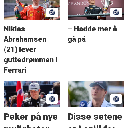
Niklas
– Hadde mer å
Abrahamsen
gå på
(21) lever
guttedrømmen i
Ferrari
Peker på nye
Disse setene