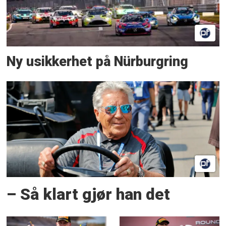
Ny usikkerhet på Nürburgring
– Så klart gjør han det