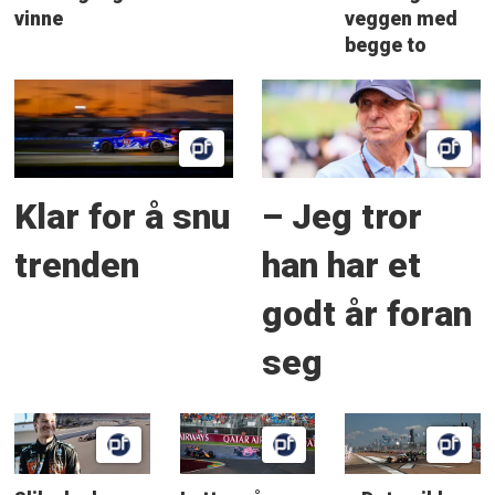
vinne
veggen med
begge to
Klar for å snu
– Jeg tror
trenden
han har et
godt år foran
seg