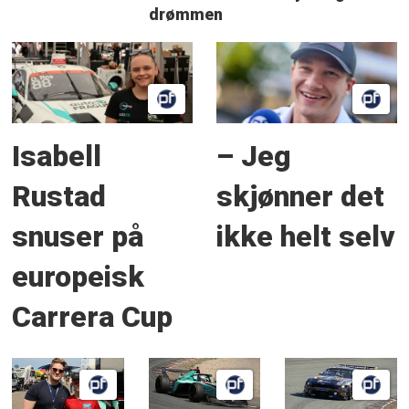
drømmen
Isabell
– Jeg
Rustad
skjønner det
snuser på
ikke helt selv
europeisk
Carrera Cup